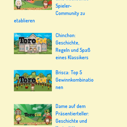
Spieler-
Community zu
etablieren
Chinchon:
Geschichte,
Regeln und Spaß
eines Klassikers
Brisca: Top 5
Gewinnkombinatio
nen
Dame auf dem
Präsentierteller:
Geschichte und