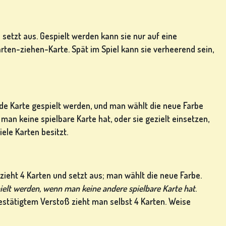
setzt aus. Gespielt werden kann sie nur auf eine
rten-ziehen-Karte. Spät im Spiel kann sie verheerend sein,
jede Karte gespielt werden, und man wählt die neue Farbe
man keine spielbare Karte hat, oder sie gezielt einsetzen,
ele Karten besitzt.
 zieht 4 Karten und setzt aus; man wählt die neue Farbe.
pielt werden, wenn man keine andere spielbare Karte hat
.
estätigtem Verstoß zieht man selbst 4 Karten. Weise