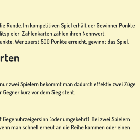
die Runde. Im kompetitiven Spiel erhält der Gewinner Punkte
itspieler: Zahlenkarten zählen ihren Nennwert,
nkte. Wer zuerst 500 Punkte erreicht, gewinnt das Spiel.
rten
i nur zwei Spielern bekommt man dadurch effektiv zwei Züge
 Gegner kurz vor dem Sieg steht.
uf Gegenuhrzeigersinn (oder umgekehrt). Bei zwei Spielern
, wenn man schnell erneut an die Reihe kommen oder einen