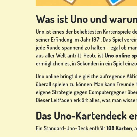
BRETTSPIELE
Was ist Uno und warum
Uno ist eines der beliebtesten Kartenspiele d
ANDERE
seiner Erfindung im Jahr 1971. Das Spiel vere
SPIELE
jede Runde spannend zu halten – egal ob man
aus aller Welt antritt. Heute ist
Uno online sp
POKERSPIELE
ermöglichen es, in Sekunden in ein Spiel einz
Uno online bringt die gleiche aufregende Akti
SPIELAUTOMATENSPIELE
überall spielen zu können. Man kann Freunde 
eigene Strategie gegen Computergegner üben
er-
Dieser Leitfaden erklärt alles, was man wisse
Das Uno-Kartendeck er
Ein Standard-Uno-Deck enthält
108 Karten
, 
REGISTRIERE
DICH