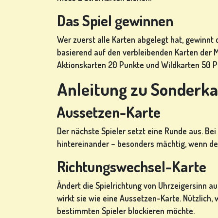
Das Spiel gewinnen
Wer zuerst alle Karten abgelegt hat, gewinnt 
basierend auf den verbleibenden Karten der M
Aktionskarten 20 Punkte und Wildkarten 50 Pu
Anleitung zu Sonderka
Aussetzen-Karte
Der nächste Spieler setzt eine Runde aus. Be
hintereinander – besonders mächtig, wenn der
Richtungswechsel-Karte
Ändert die Spielrichtung von Uhrzeigersinn a
wirkt sie wie eine Aussetzen-Karte. Nützlich
bestimmten Spieler blockieren möchte.