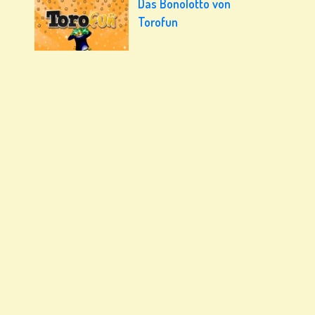
Das Bonolotto von
Torofun