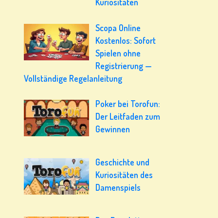
Kuriositäten
Scopa Online
Kostenlos: Sofort
Spielen ohne
Registrierung —
Vollständige Regelanleitung
Poker bei Torofun:
Der Leitfaden zum
Gewinnen
Geschichte und
Kuriositäten des
Damenspiels