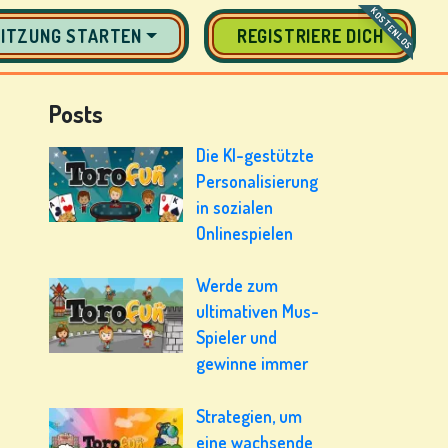
KOSTENLOS
SITZUNG STARTEN
REGISTRIERE DICH
Posts
Die KI-gestützte
Personalisierung
in sozialen
Onlinespielen
Werde zum
ultimativen Mus-
Spieler und
gewinne immer
Strategien, um
eine wachsende