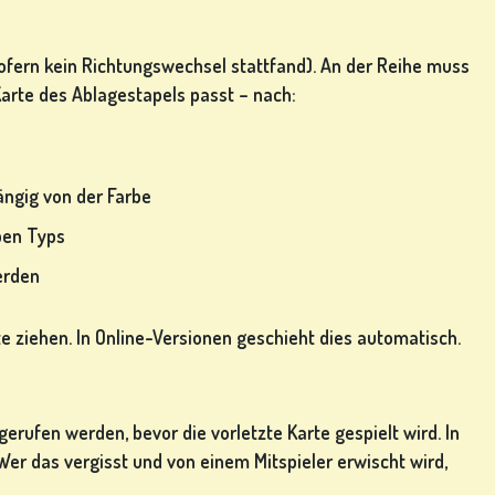
sofern kein Richtungswechsel stattfand). An der Reihe muss
Karte des Ablagestapels passt – nach:
ängig von der Farbe
ben Typs
erden
e ziehen. In Online-Versionen geschieht dies automatisch.
gerufen werden, bevor die vorletzte Karte gespielt wird. In
Wer das vergisst und von einem Mitspieler erwischt wird,