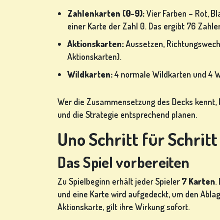
Zahlenkarten (0-9):
Vier Farben – Rot, Bl
einer Karte der Zahl 0. Das ergibt 76 Zahle
Aktionskarten:
Aussetzen, Richtungswechs
Aktionskarten).
LOGGE
DICH
Wildkarten:
4 normale Wildkarten und 4 W
EIN
Wer die Zusammensetzung des Decks kennt, ka
und die Strategie entsprechend planen.
SHOP
Uno Schritt für Schritt
RANGLISTE
Das Spiel vorbereiten
SPRACHE
Zu Spielbeginn erhält jeder Spieler
7 Karten
.
WECHSELN
und eine Karte wird aufgedeckt, um den Ablage
Aktionskarte, gilt ihre Wirkung sofort.