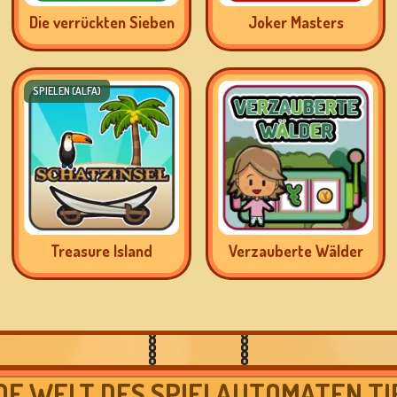
Die verrückten Sieben
Joker Masters
SPIELEN (ALFA)
Treasure Island
Verzauberte Wälder
E WELT DES SPIELAUTOMATEN TI