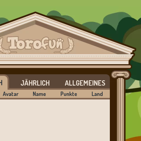
H
JÄHRLICH
ALLGEMEINES
Avatar
Name
Punkte
Land