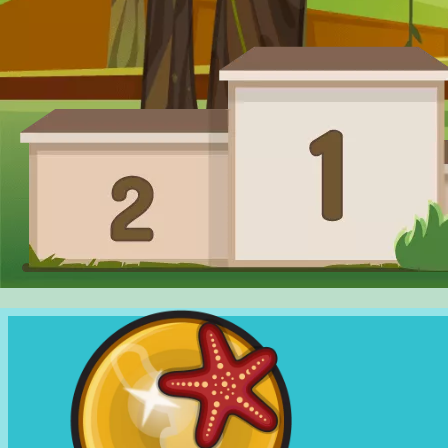
RANGLISTE
SPRACHE
WECHSELN