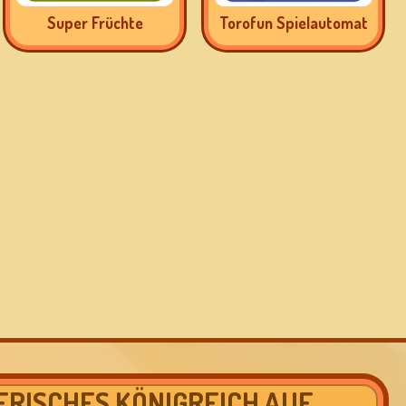
Super Früchte
Torofun Spielautomat
ERISCHES KÖNIGREICH AUF