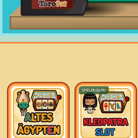
SPIELEN (ALFA)