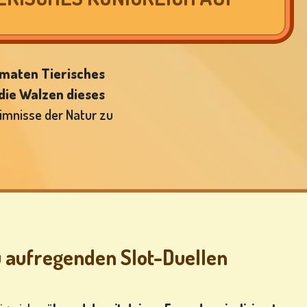
maten Tierisches
die Walzen dieses
imnisse der Natur zu
 aufregenden Slot-Duellen