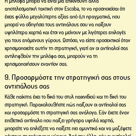
Η
μπλόφα
μπορεί
να
είναι
μια
επικίνδυνη
αλλά
αποτελεσματική
τακτική
στον
Escoba
, το να προσποιείσαι ότι
έχεις φύλλα μεγαλύτερης αξίας από ό,τι πραγματικά, που
μπορεί να οδηγήσει τους αντιπάλους σου να παίξουν
υψηλότερα χαρτιά και έτσι να μείνουν με λιγότερες επιλογές
για τους επόμενους γύρους. Ωστόσο, να είστε προσεκτικοί όταν
χρησιμοποιείτε αυτήν τη στρατηγική, γιατί αν οι αντίπαλοί σας
αντιληφθούν την μπλόφα σας, μπορούν να τη
χρησιμοποιήσουν εναντίον σας.
9. Προσαρμόστε την στρατηγική σας στους
αντιπάλους σας
Κάθε παίκτης έχει το δικό του στυλ παιχνιδιού και τη δική του
στρατηγική. Παρακολουθήστε πώς παίζουν οι αντίπαλοί σας
και
προσαρμόστε
τη
στρατηγική
σας
ανάλογα
. Εάν έχετε έναν
επιθετικό αντίπαλο που παίζει γρήγορα υψηλά χαρτιά,
μπορείτε να επιλέξετε να παίξετε πιο αμυντικά και να μαζέψετε