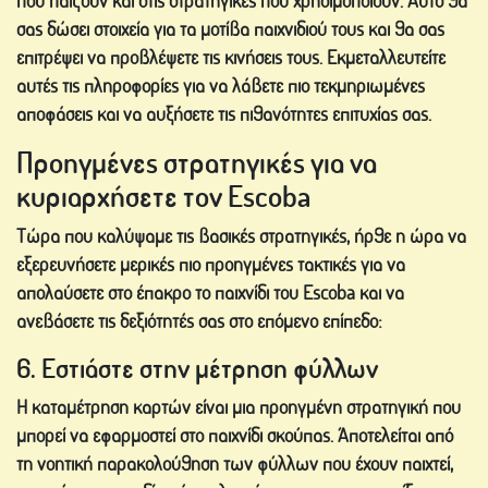
που παίζουν και στις στρατηγικές που χρησιμοποιούν. Αυτό θα
σας δώσει στοιχεία για τα μοτίβα παιχνιδιού τους και θα σας
επιτρέψει να προβλέψετε τις κινήσεις τους. Εκμεταλλευτείτε
αυτές τις πληροφορίες για να λάβετε πιο τεκμηριωμένες
αποφάσεις και να αυξήσετε τις πιθανότητες επιτυχίας σας.
Προηγμένες στρατηγικές για να
κυριαρχήσετε τον Escoba
Τώρα που καλύψαμε τις
βασικές
στρατηγικές
, ήρθε η ώρα να
εξερευνήσετε μερικές πιο
προηγμένες
τακτικές
για
να
απολαύσετε
στο
έπακρο
το
παιχνίδι
του Escoba
και να
ανεβάσετε τις δεξιότητές σας στο επόμενο επίπεδο:
6. Εστιάστε στην μέτρηση φύλλων
Η καταμέτρηση καρτών είναι μια προηγμένη στρατηγική που
μπορεί να εφαρμοστεί στο παιχνίδι σκούπας. Αποτελείται από
τη
νοητική παρακολούθηση των φύλλων που έχουν παιχτεί,