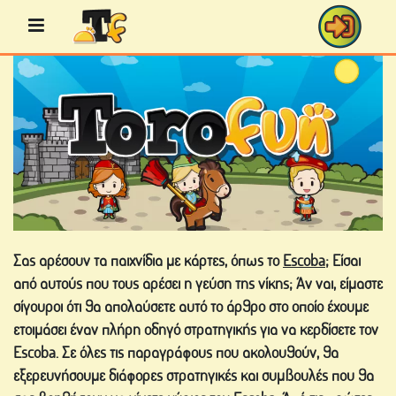
Μεταπηδήστε
στο
περιεχόμενο
ΠΑΙΧΝΊΔΙΑ
BINGO
ΠΑΙΧΝΊΔΙΑ
ΚΑΖΊΝΟ
Σας αρέσουν τα παιχνίδια με κάρτες, όπως το
Escoba
; Είσαι
από αυτούς που τους αρέσει η γεύση της νίκης; Αν ναι, είμαστε
σίγουροι ότι θα απολαύσετε αυτό το άρθρο στο οποίο έχουμε
ετοιμάσει
έναν
πλήρη
οδηγό
στρατηγικής
για
να
κερδίσετε
τον
Escoba
. Σε όλες τις παραγράφους που ακολουθούν, θα
ΠΑΙΧΝΊΔΙΑ
εξερευνήσουμε διάφορες στρατηγικές και συμβουλές που θα
ΜΕ