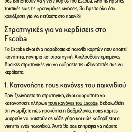
σας βοηθήσουν να γίνετε κύριος του Escoba.
Από
τις
πρώτες
ΚΆΡΤΕΣ
τακτικές
έως
τις
προηγμένες
κινήσεις
, θα βρείτε όλα όσα
χρειάζεστε για να πετύχετε στο παιχνίδι.
Στρατηγικές για να κερδίσεις στο
ΠΑΙΧΝΙΔΙΑ
Escoba
ΛΟΤΤΑΡΙΑΣ
Το Escoba είναι ένα παραδοσιακό παιχνίδι καρτών που απαιτεί
ικανότητα, πονηριά και στρατηγική. Ακολουθούν ορισμένες
βασικές στρατηγικές για να αυξήσετε τις πιθανότητές σας να
ΕΠΙΤΡΑΠΈΖΙΑ
κερδίσετε:
ΠΑΙΧΝΊΔΙΑ
1. Κατανοήστε τους κανόνες του παιχνιδιού
Πριν ξεκινήσετε τη στρατηγική, είναι απαραίτητο να
κατανοήσετε πλήρως
τους
κανόνες
του Escoba
. Βεβαιωθείτε
ΆΛΛΑ
ότι γνωρίζετε πώς προκύπτει η βαθμολογία, ποιες κάρτες
ΠΑΙΧΝΊΔΙΑ
μπορούν να παιχτούν σε κάθε γύρο και πώς καθορίζεται ο
νικητής ενός παιχνιδιού. Αυτό θα σας επιτρέψει να πάρετε