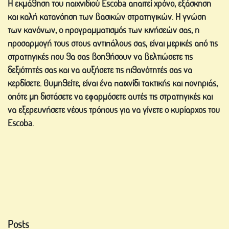
Η εκμάθηση του παιχνιδιού Escoba απαιτεί χρόνο, εξάσκηση
και καλή κατανόηση των βασικών στρατηγικών. Η γνώση
των κανόνων, ο προγραμματισμός των κινήσεών σας, η
προσαρμογή τους στους αντιπάλους σας, είναι μερικές από τις
στρατηγικές που θα σας βοηθήσουν να βελτιώσετε τις
δεξιότητές σας και να αυξήσετε τις πιθανότητές σας να
κερδίσετε. Θυμηθείτε, είναι ένα παιχνίδι τακτικής και πονηριάς,
οπότε μη διστάσετε να εφαρμόσετε αυτές τις στρατηγικές και
να εξερευνήσετε νέους τρόπους για να γίνετε ο κυρίαρχος του
Escoba.
Posts