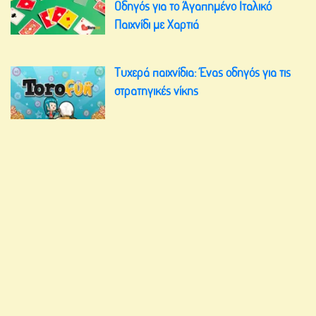
Οδηγός για το Αγαπημένο Ιταλικό
Παιχνίδι με Χαρτιά
Τυχερά παιχνίδια: Ένας οδηγός για τις
στρατηγικές νίκης