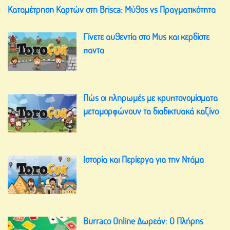
Καταμέτρηση Καρτών στη Brisca: Μύθος vs Πραγματικότητα
Γίνετε αυθεντία στο Mus και κερδίστε
παντα
Πώς οι πληρωμές με κρυπτονομίσματα
μεταμορφώνουν τα διαδικτυακά καζίνο
Ιστορία και Περίεργα για την Ντάμα
Burraco Online Δωρεάν: Ο Πλήρης