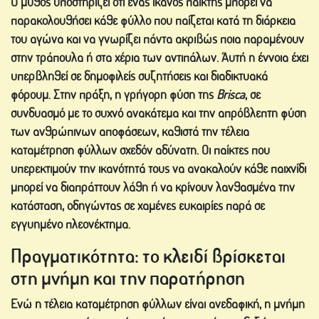
Ο μύθος υποστηρίζει ότι ένας ικανός παίκτης μπορεί να
παρακολουθήσει κάθε φύλλο που παίζεται κατά τη διάρκεια
του αγώνα και να γνωρίζει πάντα ακριβώς ποια παραμένουν
στην τράπουλα ή στα χέρια των αντιπάλων. Αυτή η έννοια έχει
ΣΕΙΡΆ
υπερβληθεί σε δημοφιλείς συζητήσεις και διαδικτυακά
ΚΑΤΆΤΑΞΗΣ
φόρουμ. Στην πράξη, η γρήγορη φύση της
Brisca
, σε
συνδυασμό με το συχνό ανακάτεμα και την απρόβλεπτη φύση
ΑΛΛΑΓΉ
των ανθρώπινων αποφάσεων, καθιστά την τέλεια
ΓΛΩΣΣΑΣ
καταμέτρηση φύλλων σχεδόν αδύνατη. Οι παίκτες που
υπερεκτιμούν την ικανότητά τους να ανακαλούν κάθε παιχνίδι
μπορεί να διαπράττουν λάθη ή να κρίνουν λανθασμένα την
κατάσταση, οδηγώντας σε χαμένες ευκαιρίες παρά σε
εγγυημένο πλεονέκτημα.
Πραγματικότητα: το κλειδί βρίσκεται
στη μνήμη και την παρατήρηση
Ενώ η τέλεια καταμέτρηση φύλλων είναι ανεδαφική, η μνήμη