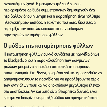
ανακατέψουν ξανά.
Η μειωμένη τράπουλα και ο
ΠΑΙΧΝΊΔΙΑ
περιορισμένος αριθμός συμμετεχόντων δημιουργούν ένα
ΠΌΚΕΡ
περιβάλλον όπου η μνήμη και η παρατήρηση είναι πολύτιμα
πλεονεκτήματα· ωστόσο, η ταχύτητα του παιχνιδιού συχνά
περιορίζει την αποτελεσματικότητα των επίσημων
στρατηγικών καταμέτρησης φύλλων.
ΠΑΙΧΝΊΔΙΑ
ΚΟΥΛΟΧΈΡΗΔ...
Ο μύθος της καταμέτρησης φύλλων
ητα
Η καταμέτρηση φύλλων συχνά συνδέεται με παιχνίδια όπως
το Blackjack, όπου η παρακολούθηση των παιγμένων
φύλλων μπορεί να επηρεάσει στατιστικά τις αποφάσεις
ΕΓΓΡΑΦΕΊΤΕ
στοιχηματισμού. Στη
Brisca
, ορισμένοι παίκτες προσπαθούν να
απομνημονεύσουν τα παιχνίδια για να προβλέψουν τα χέρια
των αντιπάλων τους και να αποκτήσουν μεγαλύτερο έλεγχο
ΣΎΝΔΕΣΗ
στο αποτέλεσμα. Αν και αυτό είναι θεωρητικά δυνατό, είναι
κρίσιμο να διακρίνουμε μεταξύ μύθου και πραγματικότητας.
ΚΑΤΆΣΤΗΜΑ