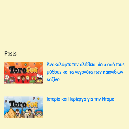
Posts
Ανακαλύψτε την αλήθεια πίσω από τους
μύθους και τα γεγονότα των παιχνιδιών
καζίνο
Ιστορία και Περίεργα για την Ντάμα