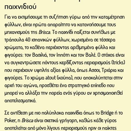
ΚΆΡΤΕΣ
παιχνιδιού
Για να εκτιμήσουμε τη συζήτηση γύρω από την καταμέτρηση
φύλλων, είναι πρώτα απαραίτητο να κατανοήσουμε τους
ΠΑΙΧΝΙΔΙΑ
μηχανισμούς της
Brisca
. Το παιχνίδι παίζεται συνήθως με
ΛΟΤΤΑΡΙΑΣ
τράπουλα 40 ισπανικών φύλλων, χωρισμένα σε τέσσερα
χρώματα, το καθένα περιέχοντας αριθμημένα φύλλα και
φιγούρες: τον Βασιλιά, τον Ιππότη και τον Βαλέ. Ο στόχος είναι
να συγκεντρώσετε πόντους κερδίζοντας περιορισμούς (tricks)
ΕΠΙΤΡΑΠΈΖΙΑ
που περιέχουν υψηλής αξίας φύλλα, όπως Άσσοι, Τριάρια και
ΠΑΙΧΝΊΔΙΑ
φιγούρες. Το χρώμα atout (κούπα), που αποκαλύπτεται στην
αρχή του αγώνα, προσθέτει ένα στρατηγικό επίπεδο που
μπορεί να αλλάξει την πορεία ενός γύρου αν χρησιμοποιηθεί
αποτελεσματικά.
ΆΛΛΑ
ΠΑΙΧΝΊΔΙΑ
Σε αντίθεση με πιο πολύπλοκα παιχνίδια όπως το Bridge ή το
Poker, η
Brisca
είναι σχετικά γρήγορη, καθώς κάθε γύρος
αποτελείται από μόνο λίγους περιορισμούς πριν οι παίκτες