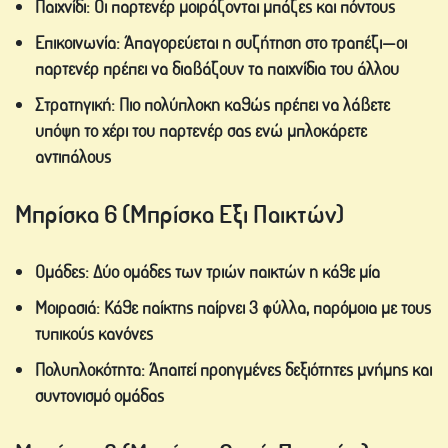
Παιχνίδι
: Οι παρτενέρ μοιράζονται μπάζες και πόντους
Επικοινωνία
: Απαγορεύεται η συζήτηση στο τραπέζι—οι
παρτενέρ πρέπει να διαβάζουν τα παιχνίδια του άλλου
Στρατηγική
: Πιο πολύπλοκη καθώς πρέπει να λάβετε
υπόψη το χέρι του παρτενέρ σας ενώ μπλοκάρετε
αντιπάλους
Μπρίσκα 6 (Μπρίσκα Εξι Παικτών)
Ομάδες
: Δύο ομάδες των τριών παικτών η κάθε μία
Μοιρασιά
: Κάθε παίκτης παίρνει 3 φύλλα, παρόμοια με τους
τυπικούς κανόνες
Πολυπλοκότητα
: Απαιτεί προηγμένες δεξιότητες μνήμης και
συντονισμό ομάδας