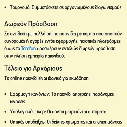
Τουρνουά
: Συμμετάσχετε σε οργανωμένους διαγωνισμούς
Δωρεάν Πρόσβαση
Σε αντίθεση με πολλά online παιχνίδια με χαρτιά που απαιτούν
συνδρομές ή αγορές εντός εφαρμογής, ποιοτικές πλατφόρμες
όπως το
Torofun
προσφέρουν εντελώς δωρεάν πρόσβαση
στην πλήρη εμπειρία παιχνιδιού.
Τέλειο για Αρχάριους
Το online παιχνίδι είναι ιδανικό για εκμάθηση:
Εφαρμογή κανόνων
: Το παιχνίδι αποτρέπει παράνομες
κινήσεις
Υπολογισμός σκορ
: Οι πόντοι μετριούνται αυτόματα
Οπτικές υποδείξεις
: Οι δείκτες χρώματος και οι επισημάνσεις