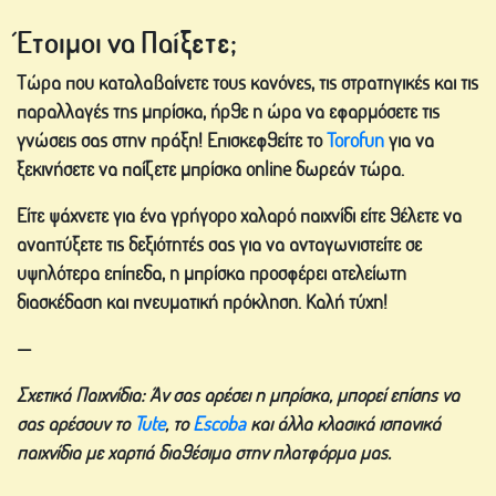
Έτοιμοι να Παίξετε;
Τώρα που καταλαβαίνετε τους κανόνες, τις στρατηγικές και τις
παραλλαγές της μπρίσκα, ήρθε η ώρα να εφαρμόσετε τις
γνώσεις σας στην πράξη! Επισκεφθείτε το
Torofun
για να
ξεκινήσετε να παίζετε μπρίσκα online δωρεάν τώρα.
Είτε ψάχνετε για ένα γρήγορο χαλαρό παιχνίδι είτε θέλετε να
αναπτύξετε τις δεξιότητές σας για να ανταγωνιστείτε σε
υψηλότερα επίπεδα, η μπρίσκα προσφέρει ατελείωτη
διασκέδαση και πνευματική πρόκληση. Καλή τύχη!
—
Σχετικά Παιχνίδια: Αν σας αρέσει η μπρίσκα, μπορεί επίσης να
σας αρέσουν το
Tute
, το
Escoba
και άλλα κλασικά ισπανικά
παιχνίδια με χαρτιά διαθέσιμα στην πλατφόρμα μας.