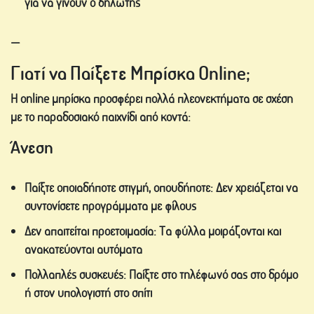
για να γίνουν ο δηλωτής
—
Γιατί να Παίξετε Μπρίσκα Online;
Η online μπρίσκα προσφέρει πολλά πλεονεκτήματα σε σχέση
με το παραδοσιακό παιχνίδι από κοντά:
Άνεση
Παίξτε οποιαδήποτε στιγμή, οπουδήποτε
: Δεν χρειάζεται να
συντονίσετε προγράμματα με φίλους
Δεν απαιτείται προετοιμασία
: Τα φύλλα μοιράζονται και
ανακατεύονται αυτόματα
Πολλαπλές συσκευές
: Παίξτε στο τηλέφωνό σας στο δρόμο
ή στον υπολογιστή στο σπίτι