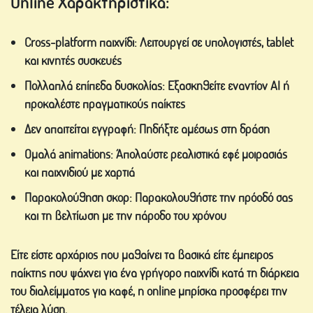
Online Χαρακτηριστικά:
Cross-platform παιχνίδι
: Λειτουργεί σε υπολογιστές, tablet
και κινητές συσκευές
Πολλαπλά επίπεδα δυσκολίας
: Εξασκηθείτε εναντίον AI ή
προκαλέστε πραγματικούς παίκτες
Δεν απαιτείται εγγραφή
: Πηδήξτε αμέσως στη δράση
Ομαλά animations
: Απολαύστε ρεαλιστικά εφέ μοιρασιάς
και παιχνιδιού με χαρτιά
Παρακολούθηση σκορ
: Παρακολουθήστε την πρόοδό σας
και τη βελτίωση με την πάροδο του χρόνου
Είτε είστε αρχάριος που μαθαίνει τα βασικά είτε έμπειρος
παίκτης που ψάχνει για ένα γρήγορο παιχνίδι κατά τη διάρκεια
του διαλείμματος για καφέ, η online μπρίσκα προσφέρει την
τέλεια λύση.