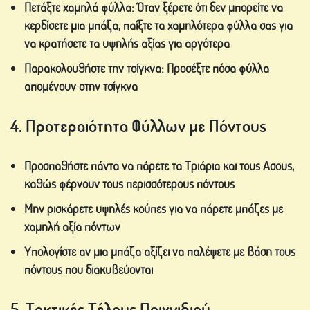
Πετάξτε χαμηλά φύλλα
: Όταν ξέρετε ότι δεν μπορείτε να
κερδίσετε μια μπάζα, παίξτε τα χαμηλότερα φύλλα σας για
να κρατήσετε τα υψηλής αξίας για αργότερα
Παρακολουθήστε την τσίγκνα
: Προσέξτε πόσα φύλλα
απομένουν στην τσίγκνα
4. Προτεραιότητα Φύλλων με Πόντους
Προσπαθήστε πάντα να πάρετε τα Τριάρια και τους Άσους,
καθώς φέρνουν τους περισσότερους πόντους
Μην ρισκάρετε υψηλές κούπες για να πάρετε μπάζες με
χαμηλή αξία πόντων
Υπολογίστε αν μια μπάζα αξίζει να παλέψετε με βάση τους
πόντους που διακυβεύονται
5. Τακτικές Τέλους Παιχνιδιού