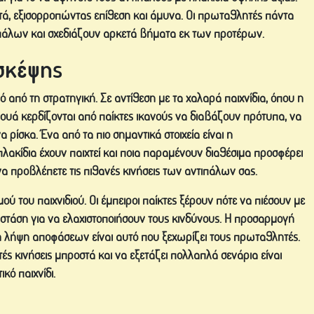
τά, εξισορροπώντας επίθεση και άμυνα. Οι πρωταθλητές πάντα
ιπάλων και σχεδιάζουν αρκετά βήματα εκ των προτέρων.
σκέψης
ό από τη στρατηγική. Σε αντίθεση με τα χαλαρά παιχνίδια, όπου η
νουά κερδίζονται από παίκτες ικανούς να διαβάζουν πρότυπα, να
α ρίσκα.
Ένα από τα πιο σημαντικά στοιχεία είναι η
λακίδια έχουν παιχτεί και ποια παραμένουν διαθέσιμα προσφέρει
να προβλέπετε τις πιθανές κινήσεις των αντιπάλων σας.
μού του παιχνιδιού. Οι έμπειροι παίκτες ξέρουν πότε να πιέσουν με
ή στάση για να ελαχιστοποιήσουν τους κινδύνους. Η προσαρμογή
τη λήψη αποφάσεων είναι αυτό που ξεχωρίζει τους πρωταθλητές.
ές κινήσεις μπροστά και να εξετάζει πολλαπλά σενάρια είναι
κό παιχνίδι.