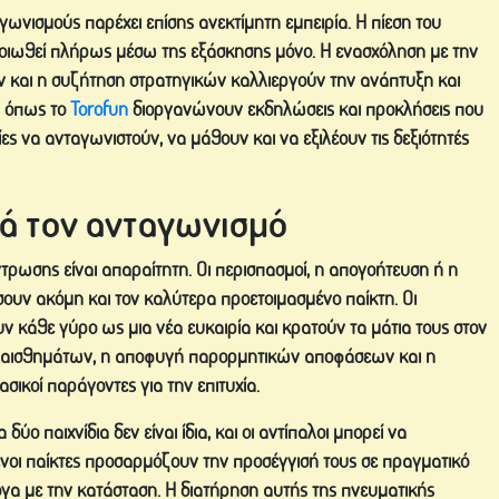
γωνισμούς παρέχει επίσης ανεκτίμητη εμπειρία. Η πίεση του
μοιωθεί πλήρως μέσω της εξάσκησης μόνο. Η ενασχόληση με την
 και η συζήτηση στρατηγικών καλλιεργούν την ανάπτυξη και
ς όπως το
Torofun
διοργανώνουν εκδηλώσεις και προκλήσεις που
 να ανταγωνιστούν, να μάθουν και να εξιλέουν τις δεξιότητές
τά τον ανταγωνισμό
ντρωσης είναι απαραίτητη. Οι περισπασμοί, η απογοήτευση ή η
υν ακόμη και τον καλύτερα προετοιμασμένο παίκτη.
Οι
 κάθε γύρο ως μια νέα ευκαιρία και κρατούν τα μάτια τους στον
υναισθημάτων, η αποφυγή παρορμητικών αποφάσεων και η
σικοί παράγοντες για την επιτυχία.
δύο παιχνίδια δεν είναι ίδια, και οι αντίπαλοι μπορεί να
ένοι παίκτες προσαρμόζουν την προσέγγισή τους σε πραγματικό
γα με την κατάσταση. Η διατήρηση αυτής της πνευματικής