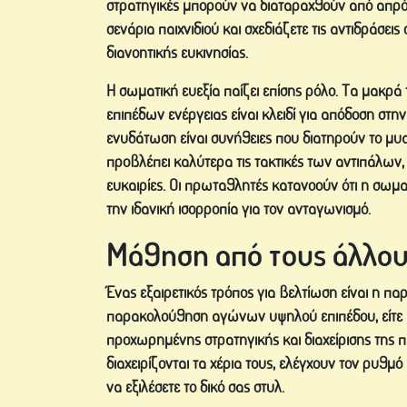
ΚΑΤΆΣΤΗΜΑ
στρατηγικές μπορούν να διαταραχθούν από απρόσ
σενάρια παιχνιδιού και σχεδιάζετε τις αντιδράσεις
διανοητικής ευκινησίας.
ΣΕΙΡΆ
Η σωματική ευεξία παίζει επίσης ρόλο. Τα μακρά
ΚΑΤΆΤΑΞΗΣ
επιπέδων ενέργειας είναι κλειδί για απόδοση στη
ενυδάτωση είναι συνήθειες που διατηρούν το μυα
ΑΛΛΑΓΉ
προβλέπει καλύτερα τις τακτικές των αντιπάλων,
ΓΛΩΣΣΑΣ
ευκαιρίες. Οι πρωταθλητές κατανοούν ότι η σωμα
την ιδανική ισορροπία για τον ανταγωνισμό.
Μάθηση από τους άλλο
Ένας εξαιρετικός τρόπος για βελτίωση είναι η π
παρακολούθηση αγώνων υψηλού επιπέδου, είτε α
προχωρημένης στρατηγικής και διαχείρισης της πί
διαχειρίζονται τα χέρια τους, ελέγχουν τον ρυθμό
να εξιλέσετε το δικό σας στυλ.