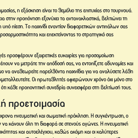
μασίας, η εξάσκηση είναι το θεμέλιο της επιτυχίας στο τουρνουά.
ια στην προπόνηση εξονύχει τα αντανακλαστικά, βελτιώνει τη
 υπό πίεση.
Το παιχνίδι εναντίον διαφορετικών αντιπάλων σας
 προσαρμοστικότητα και επεκτείνοντας το στρατηγικό σας
γές προσφέρουν εξαιρετικές ευκαιρίες για προσομοίωση
έπουν να μετράτε την απόδοσή σας, να εντοπίζετε αδυναμίες και
ήσιμο να αναθεωρείτε παρελθόντα παιχνίδια για να αναλύσετε λάθη
κμεταλλευτείτε. Οι πρωταθλητές αφιερώνουν χρόνο όχι μόνο στο
ς ότι κάθε προπονητική συνεδρία συνεισφέρει στη βελτίωσή τους.
κή προετοιμασία
όχρονα πνευματική και σωματική πρόκληση. Η συγκέντρωση, ο
 να κάνουν όλη τη διαφορά σε στενούς αγώνες.
Η πνευματική
ικότητας και αυτοελέγχου, καθώς ακόμη και οι καλύτερες