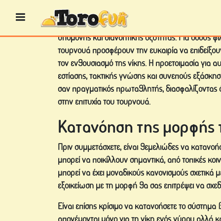
Το Ντόμινο είναι πολύ περισσότερο από ένα απλό πα
Μεταπηδήστε
υπομονής και διανοητικής οξύτητας. Για όσους φ
στο
τουρνουά προσφέρουν την ευκαιρία να επιδείξου
περιεχόμενο
τον ενθουσιασμό της νίκης.
Η προετοιμασία για α
ΠΑΙΧΝΊΔΙΑ
εστίασης, τακτικής γνώσης και συνεπούς εξάσκη
BINGO
σαν πραγματικός πρωταθλητής, διασφαλίζοντας ό
στην επιτυχία του τουρνουά.
Κατανόηση της μορφής 
ΠΑΙΧΝΊΔΙΑ
Πριν συμμετάσχετε, είναι θεμελιώδες να κατανοή
ΚΑΖΊΝΟ
μπορεί να ποικίλλουν σημαντικά, από τοπικές κοι
μπορεί να έχει μοναδικούς κανονισμούς σχετικά 
εξοικείωση με τη μορφή θα σας επιτρέψει να σχεδ
Είναι επίσης κρίσιμο να κατανοήσετε το σύστημα
ΠΑΙΧΝΊΔΙΑ
απονέμονται μόνο για τη νίκη ενός γύρου αλλά κα
ΜΕ