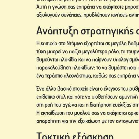
Αυτή η γνώση σας επιτρέπει να σκέφτεστε μπροσ
ΚΆΡΤΕΣ
αξιολογούν συνέπειες, προβλέπουν κινήσεις αντ
Ανάπτυξη στρατηγικής 
ΠΑΙΧΝΙΔΙΑ
Η επιτυχία στο Ντόμινο εξαρτάται σε μεγάλο βαθμ
ΛΟΤΤΑΡΙΑΣ
τύχη μπορεί να παίζει μεγαλύτερο ρόλο, τα τουρ
θυμούνται πλακίδια και να παίρνουν υπολογισμέν
παρακολούθηση πλακιδίων: το να θυμάστε ποια π
ΕΠΙΤΡΑΠΈΖΙΑ
ένα τεράστιο πλεονέκτημα, καθώς σας επιτρέπει 
ΠΑΙΧΝΊΔΙΑ
Ένα άλλο βασικό στοιχείο είναι ο έλεγχος του ρυθ
επιθετικό στυλ και πότε να υιοθετήσουν αμυντικ
στη ροή του αγώνα και η διατήρηση ευελιξίας σ
Η εκπαίδευση του μυαλού σας να σκέφτεται αρκετ
ΆΛΛΑ
απαραίτητη για την εξοικείωση με τον ανταγωνιστι
ΠΑΙΧΝΊΔΙΑ
Τακτική εξάσκηση