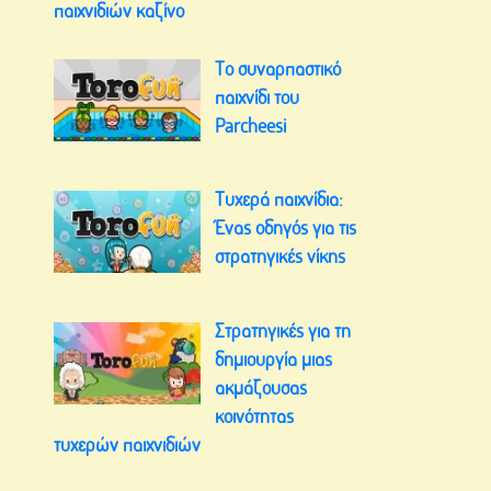
παιχνιδιών καζίνο
Το συναρπαστικό
παιχνίδι του
Parcheesi
Τυχερά παιχνίδια:
Ένας οδηγός για τις
στρατηγικές νίκης
Στρατηγικές για τη
δημιουργία μιας
ακμάζουσας
κοινότητας
τυχερών παιχνιδιών