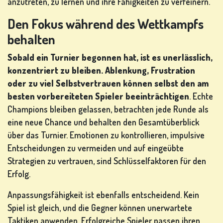
anzutreten, zu lernen und ihre Fähigkeiten zu verfeinern.
Den Fokus während des Wettkampfs
behalten
Sobald ein Turnier begonnen hat, ist es unerlässlich,
konzentriert zu bleiben. Ablenkung, Frustration
oder zu viel Selbstvertrauen können selbst den am
besten vorbereiteten Spieler beeinträchtigen
. Echte
Champions bleiben gelassen, betrachten jede Runde als
eine neue Chance und behalten den Gesamtüberblick
über das Turnier. Emotionen zu kontrollieren, impulsive
Entscheidungen zu vermeiden und auf eingeübte
Strategien zu vertrauen, sind Schlüsselfaktoren für den
Erfolg.
Anpassungsfähigkeit ist ebenfalls entscheidend. Kein
Spiel ist gleich, und die Gegner können unerwartete
Taktiken anwenden. Erfolgreiche Spieler passen ihren