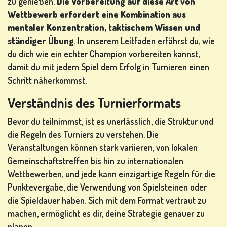
zu genießen.
Die Vorbereitung auf diese Art von
Wettbewerb erfordert eine Kombination aus
mentaler Konzentration, taktischem Wissen und
ständiger Übung
. In unserem Leitfaden erfährst du, wie
ANDERE
du dich wie ein echter Champion vorbereiten kannst,
SPIELE
damit du mit jedem Spiel dem Erfolg in Turnieren einen
Schritt näherkommst.
POKERSPIELE
Verständnis des Turnierformats
Bevor du teilnimmst, ist es unerlässlich, die Struktur und
SPIELAUTOMATENSPIELE
die Regeln des Turniers zu verstehen. Die
Veranstaltungen können stark variieren, von lokalen
er-
Gemeinschaftstreffen bis hin zu internationalen
Wettbewerben, und jede kann einzigartige Regeln für die
Punktevergabe, die Verwendung von Spielsteinen oder
die Spieldauer haben. Sich mit dem Format vertraut zu
REGISTRIERE
machen, ermöglicht es dir, deine Strategie genauer zu
DICH
planen.