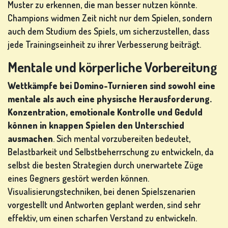
Muster zu erkennen, die man besser nutzen könnte.
Champions widmen Zeit nicht nur dem Spielen, sondern
auch dem Studium des Spiels, um sicherzustellen, dass
jede Trainingseinheit zu ihrer Verbesserung beiträgt.
Mentale und körperliche Vorbereitung
Wettkämpfe bei Domino-Turnieren sind sowohl eine
mentale als auch eine physische Herausforderung.
Konzentration, emotionale Kontrolle und Geduld
können in knappen Spielen den Unterschied
ausmachen
. Sich mental vorzubereiten bedeutet,
Belastbarkeit und Selbstbeherrschung zu entwickeln, da
selbst die besten Strategien durch unerwartete Züge
eines Gegners gestört werden können.
Visualisierungstechniken, bei denen Spielszenarien
vorgestellt und Antworten geplant werden, sind sehr
effektiv, um einen scharfen Verstand zu entwickeln.