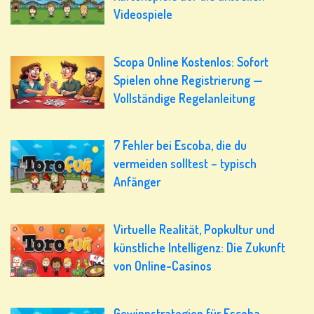
Videospiele
Scopa Online Kostenlos: Sofort
Spielen ohne Registrierung —
Vollständige Regelanleitung
7 Fehler bei Escoba, die du
vermeiden solltest – typisch
Anfänger
Virtuelle Realität, Popkultur und
künstliche Intelligenz: Die Zukunft
von Online-Casinos
Gewinnstrategien für Escoba