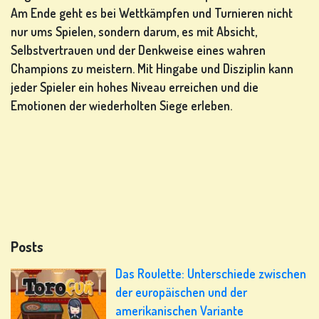
Am Ende geht es bei Wettkämpfen und Turnieren nicht
nur ums Spielen, sondern darum, es mit Absicht,
Selbstvertrauen und der Denkweise eines wahren
Champions zu meistern. Mit Hingabe und Disziplin kann
jeder Spieler ein hohes Niveau erreichen und die
Emotionen der wiederholten Siege erleben.
Posts
Das Roulette: Unterschiede zwischen
der europäischen und der
amerikanischen Variante