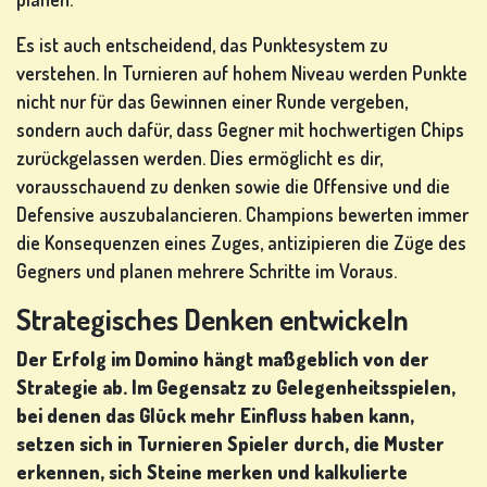
Es ist auch entscheidend, das Punktesystem zu
verstehen. In Turnieren auf hohem Niveau werden Punkte
nicht nur für das Gewinnen einer Runde vergeben,
LOGGE
sondern auch dafür, dass Gegner mit hochwertigen Chips
DICH
zurückgelassen werden. Dies ermöglicht es dir,
EIN
vorausschauend zu denken sowie die Offensive und die
Defensive auszubalancieren. Champions bewerten immer
die Konsequenzen eines Zuges, antizipieren die Züge des
SHOP
Gegners und planen mehrere Schritte im Voraus.
Strategisches Denken entwickeln
RANGLISTE
Der Erfolg im Domino hängt maßgeblich von der
SPRACHE
Strategie ab. Im Gegensatz zu Gelegenheitsspielen,
WECHSELN
bei denen das Glück mehr Einfluss haben kann,
setzen sich in Turnieren Spieler durch, die Muster
erkennen, sich Steine merken und kalkulierte