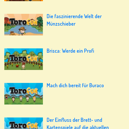
Die faszinierende Welt der
Münzschieber
Brisca: Werde ein Profi
Mach dich bereit für Buraco
Der Einfluss der Brett- und
Kartenspiele auf die aktuellen