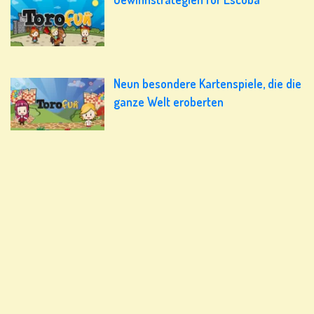
Neun besondere Kartenspiele, die die
ganze Welt eroberten