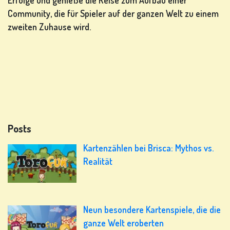
Erfolge und genieße die Reise zum Aufbau einer
Community, die für Spieler auf der ganzen Welt zu einem
zweiten Zuhause wird.
Posts
Kartenzählen bei Brisca: Mythos vs.
Realität
Neun besondere Kartenspiele, die die
ganze Welt eroberten