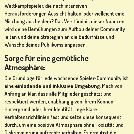
Wettkampfspieler, die nach intensiven
Herausforderungen Aussicht halten, oder vielleicht eine
Mischung aus beidem? Das Verständnis dieser Nuancen
wird deine Bemühungen zum Aufbau deiner Community
leiten und deine Strategien an die Bedürfnisse und
Wünsche deines Publikums anpassen.
Sorge für eine gemütliche
Atmosphäre:
Die Grundlage für jede wachsende Spieler-Community ist
eine
einladende und inklusive
Umgebung
. Mach von
Anfang an klar, dass alle Mitglieder geschätzt und
respektiert werden, unabhängig von ihrem Können,
Hintergrund oder ihrer Identität. Lege klare
Verhaltensrichtlinien fest und setze diese konsequent
durch, um eine positive Atmosphäre ohne Toxizität und
Diskriminierung aufrechtzuerhalten. Es ermutigt die