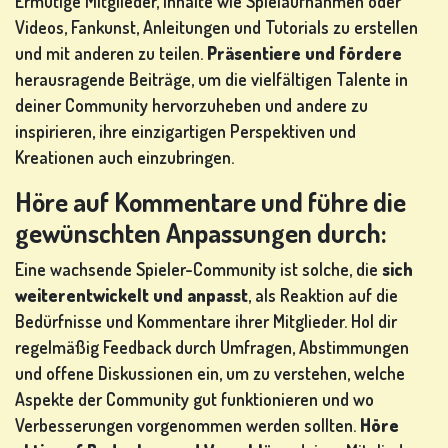
Ermutige Mitglieder, Inhalte wie Spielaufnahmen oder
Videos, Fankunst, Anleitungen und Tutorials zu erstellen
und mit anderen zu teilen.
Präsentiere und fördere
herausragende Beiträge, um die vielfältigen Talente in
deiner Community hervorzuheben und andere zu
inspirieren, ihre einzigartigen Perspektiven und
Kreationen auch einzubringen.
Höre auf Kommentare und führe die
gewünschten Anpassungen durch:
Eine wachsende Spieler-Community ist solche, die
sich
weiterentwickelt und anpasst
, als Reaktion auf die
Bedürfnisse und Kommentare ihrer Mitglieder. Hol dir
regelmäßig Feedback durch Umfragen, Abstimmungen
und offene Diskussionen ein, um zu verstehen, welche
Aspekte der Community gut funktionieren und wo
Verbesserungen vorgenommen werden sollten.
Höre