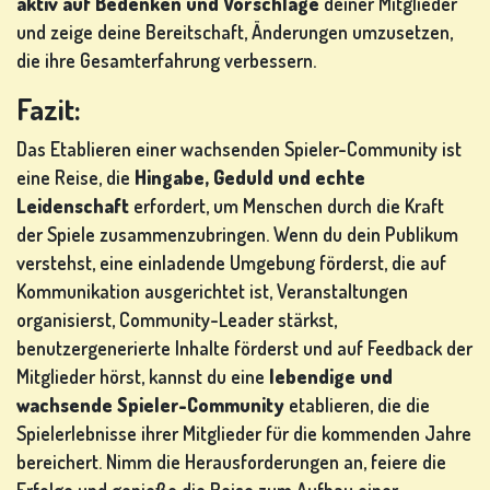
aktiv auf Bedenken und Vorschläge
deiner Mitglieder
und zeige deine Bereitschaft, Änderungen umzusetzen,
die ihre Gesamterfahrung verbessern.
Fazit:
Das Etablieren einer wachsenden Spieler-Community ist
eine Reise, die
Hingabe, Geduld und echte
Leidenschaft
erfordert, um Menschen durch die Kraft
der Spiele zusammenzubringen. Wenn du dein Publikum
verstehst, eine einladende Umgebung förderst, die auf
Kommunikation ausgerichtet ist, Veranstaltungen
organisierst, Community-Leader stärkst,
benutzergenerierte Inhalte förderst und auf Feedback der
Mitglieder hörst, kannst du eine
lebendige und
wachsende Spieler-Community
etablieren, die die
Spielerlebnisse ihrer Mitglieder für die kommenden Jahre
bereichert. Nimm die Herausforderungen an, feiere die