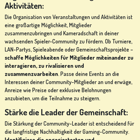
Aktivitäten:
Die Organisation von Veranstaltungen und Aktivitäten ist
eine großartige Möglichkeit, Mitglieder
zusammenzubringen und Kameradschaft in deiner
wachsenden Spieler-Community zu fördern. Ob Turniere,
LAN-Partys, Spieleabende oder Gemeinschaftsprojekte –
schaffe Möglichkeiten für Mitglieder miteinander zu
interagieren, zu rivalisieren und
zusammenzuarbeiten
. Passe deine Events an die
Interessen deiner Community-Mitglieder an und erwäge,
Anreize wie Preise oder exklusive Belohnungen
anzubieten, um die Teilnahme zu steigern.
Stärke die Leader der Gemeinschaft:
Die Stärkung der Community-Leader ist entscheidend für
die langfristige Nachhaltigkeit der Gaming-Community.
Identifiziere die engagiertesten und