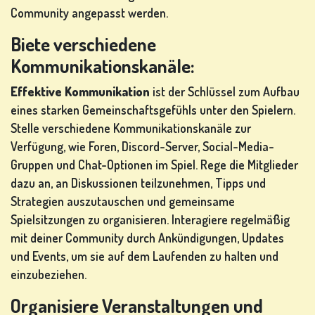
Community angepasst werden.
Biete verschiedene
Kommunikationskanäle:
Effektive Kommunikation
ist der Schlüssel zum Aufbau
eines starken Gemeinschaftsgefühls unter den Spielern.
Stelle verschiedene Kommunikationskanäle zur
Verfügung, wie Foren, Discord-Server, Social-Media-
Gruppen und Chat-Optionen im Spiel. Rege die Mitglieder
dazu an, an Diskussionen teilzunehmen, Tipps und
Strategien auszutauschen und gemeinsame
Spielsitzungen zu organisieren. Interagiere regelmäßig
mit deiner Community durch Ankündigungen, Updates
und Events, um sie auf dem Laufenden zu halten und
einzubeziehen.
Organisiere Veranstaltungen und