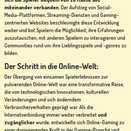
miteinander verbanden
. Der Aufstieg von Social-
Media-Plattformen, Streaming-Diensten und Gaming-
zentrierten Websites beschleunigte diese Entwicklung
weiter und bot Spielern die Möglichkeit, ihre Erfahrungen
LOGGE
auszutauschen, mit anderen Spielern zu interagieren und
DICH
Communities rund um ihre Lieblingsspiele und -genres zu
EIN
bilden.
Der Schritt in die Online-Welt:
SHOP
Der Übergang von einsamen Spielerlebnissen zur
pulsierenden Online-Welt war eine transformative Reise,
RANGLISTE
die von technologischen Innovationen, kulturellen
Veränderungen und sich änderndem
SPRACHE
Verbraucherverhalten geprägt war. Als die
WECHSELN
Internetverbindung immer weiter verbreitet
und
zugänglicher
wurde, entwickelte sich Online-Gaming zu
einer dominierenden Kraft in der Gaming-Branche und