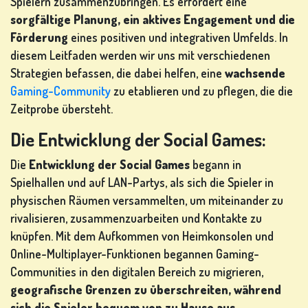
Spielern zusammenzubringen. Es erfordert eine
sorgfältige Planung, ein aktives Engagement und die
Förderung
eines positiven und integrativen Umfelds. In
diesem Leitfaden werden wir uns mit verschiedenen
ANDERE
Strategien befassen, die dabei helfen, eine
wachsende
SPIELE
Gaming-Community
zu etablieren und zu pflegen, die die
Zeitprobe übersteht.
POKERSPIELE
Die Entwicklung der Social Games:
Die
Entwicklung der Social Games
begann in
SPIELAUTOMATENSPIELE
Spielhallen und auf LAN-Partys, als sich die Spieler in
physischen Räumen versammelten, um miteinander zu
er-
rivalisieren, zusammenzuarbeiten und Kontakte zu
knüpfen. Mit dem Aufkommen von Heimkonsolen und
Online-Multiplayer-Funktionen begannen Gaming-
Communities in den digitalen Bereich zu migrieren,
REGISTRIERE
geografische Grenzen zu überschreiten, während
DICH
sich die Spieler bequem von zu Hause aus