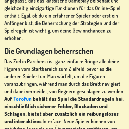
angepasst, das das klassische Gameplay beibehält und
gleichzeitig einzigartige Funktionen für das Online-Spiel
enthält. Egal, ob du ein erfahrener Spieler oder erst ein
Anfänger bist, die Beherrschung der Strategien und der
ANDERE
Spielregeln ist wichtig, um deine Gewinnchancen zu
SPIELE
erhöhen.
Die Grundlagen beherrschen
POKERSPIELE
Das Ziel in Parcheesi ist ganz einfach: Bringe alle deine
Figuren vom Startbereich zum Zielfeld, bevor es die
SPIELAUTOMATENSPIELE
anderen Spieler tun. Man würfelt, um die Figuren
voranzubringen, während man durch das Brett navigiert
er-
und dabei vermeidet, von Gegnern geschlagen zu werden.
Auf
Torofun
behält das Spiel die Standardregeln bei,
einschließlich sicherer Felder, Blockaden und
Schlagen, bietet aber zusätzlich ein reibungsloses
REGISTRIERE
und
interaktives
Interface. Neue Spieler können von
DICH
geführten Tutorials und Übungsspielen profitieren, um