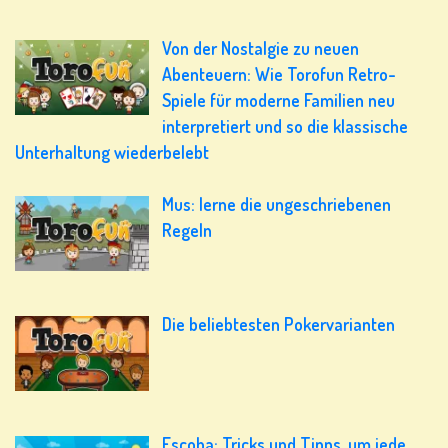
Von der Nostalgie zu neuen
Abenteuern: Wie Torofun Retro-
Spiele für moderne Familien neu
interpretiert und so die klassische
Unterhaltung wiederbelebt
Mus: lerne die ungeschriebenen
Regeln
Die beliebtesten Pokervarianten
Escoba: Tricks und Tipps, um jede