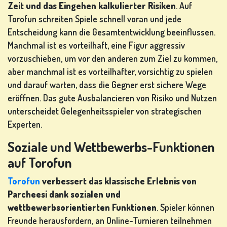
Zeit und das Eingehen kalkulierter Risiken
. Auf
Torofun schreiten Spiele schnell voran und jede
Entscheidung kann die Gesamtentwicklung beeinflussen.
Manchmal ist es vorteilhaft, eine Figur aggressiv
vorzuschieben, um vor den anderen zum Ziel zu kommen,
aber manchmal ist es vorteilhafter, vorsichtig zu spielen
und darauf warten, dass die Gegner erst sichere Wege
eröffnen. Das gute Ausbalancieren von Risiko und Nutzen
unterscheidet Gelegenheitsspieler von strategischen
Experten.
Soziale und Wettbewerbs-Funktionen
auf Torofun
Torofun
verbessert das klassische Erlebnis von
Parcheesi dank sozialen und
wettbewerbsorientierten Funktionen
. Spieler können
Freunde herausfordern, an Online-Turnieren teilnehmen