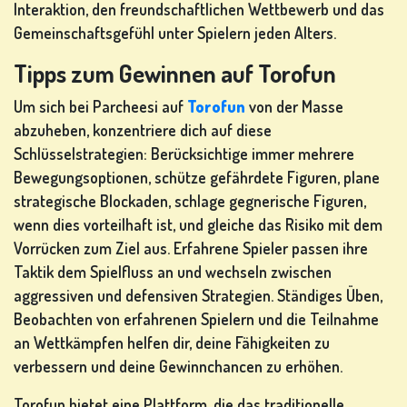
Interaktion, den freundschaftlichen Wettbewerb und das
Gemeinschaftsgefühl unter Spielern jeden Alters.
Tipps zum Gewinnen auf Torofun
Um sich bei Parcheesi auf
Torofun
von der Masse
abzuheben, konzentriere dich auf diese
Schlüsselstrategien: Berücksichtige immer mehrere
Bewegungsoptionen, schütze gefährdete Figuren, plane
strategische Blockaden, schlage gegnerische Figuren,
wenn dies vorteilhaft ist, und gleiche das Risiko mit dem
Vorrücken zum Ziel aus. Erfahrene Spieler passen ihre
Taktik dem Spielfluss an und wechseln zwischen
aggressiven und defensiven Strategien. Ständiges Üben,
Beobachten von erfahrenen Spielern und die Teilnahme
an Wettkämpfen helfen dir, deine Fähigkeiten zu
verbessern und deine Gewinnchancen zu erhöhen.
Torofun bietet eine Plattform, die das traditionelle