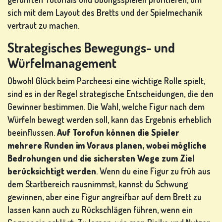
sich mit dem Layout des Bretts und der Spielmechanik
vertraut zu machen.
Strategisches Bewegungs- und
LOGGE
Würfelmanagement
DICH
EIN
Obwohl Glück beim Parcheesi eine wichtige Rolle spielt,
sind es in der Regel strategische Entscheidungen, die den
Gewinner bestimmen. Die Wahl, welche Figur nach dem
SHOP
Würfeln bewegt werden soll, kann das Ergebnis erheblich
beeinflussen.
Auf Torofun können die Spieler
mehrere Runden im Voraus planen, wobei mögliche
RANGLISTE
Bedrohungen und die sichersten Wege zum Ziel
berücksichtigt werden
. Wenn du eine Figur zu früh aus
SPRACHE
dem Startbereich rausnimmst, kannst du Schwung
WECHSELN
gewinnen, aber eine Figur angreifbar auf dem Brett zu
lassen kann auch zu Rückschlägen führen, wenn ein