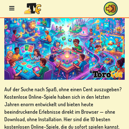
Zum
Inhalt
springen
BINGOSPIELE
CASINO-
SPIELE
KARTENSPIELE
Auf der Suche nach Spaß, ohne einen Cent auszugeben?
Kostenlose Online-Spiele haben sich in den letzten
Jahren enorm entwickelt und bieten heute
LOTTERIESPIELE
beeindruckende Erlebnisse direkt im Browser — ohne
Download, ohne Installation. Hier sind die 10 besten
kostenlosen Online-Spiele, die du sofort spielen kannst.
BRETTSPIELE