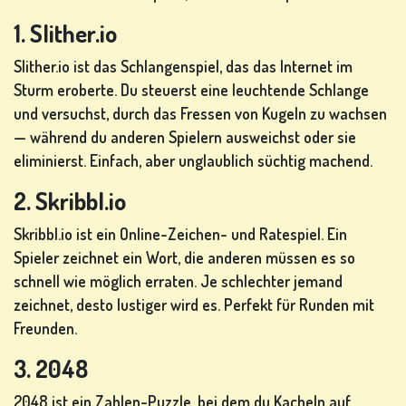
1. Slither.io
Slither.io ist das Schlangenspiel, das das Internet im
ANDERE
Sturm eroberte. Du steuerst eine leuchtende Schlange
SPIELE
und versuchst, durch das Fressen von Kugeln zu wachsen
— während du anderen Spielern ausweichst oder sie
eliminierst. Einfach, aber unglaublich süchtig machend.
POKERSPIELE
2. Skribbl.io
SPIELAUTOMATENSPIELE
Skribbl.io ist ein Online-Zeichen- und Ratespiel. Ein
Spieler zeichnet ein Wort, die anderen müssen es so
er-
schnell wie möglich erraten. Je schlechter jemand
zeichnet, desto lustiger wird es. Perfekt für Runden mit
Freunden.
3. 2048
REGISTRIERE
DICH
2048 ist ein Zahlen-Puzzle, bei dem du Kacheln auf