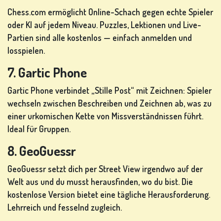
Chess.com ermöglicht Online-Schach gegen echte Spieler
oder KI auf jedem Niveau. Puzzles, Lektionen und Live-
Partien sind alle kostenlos — einfach anmelden und
losspielen.
7. Gartic Phone
Gartic Phone verbindet „Stille Post“ mit Zeichnen: Spieler
wechseln zwischen Beschreiben und Zeichnen ab, was zu
einer urkomischen Kette von Missverständnissen führt.
Ideal für Gruppen.
8. GeoGuessr
GeoGuessr setzt dich per Street View irgendwo auf der
Welt aus und du musst herausfinden, wo du bist. Die
kostenlose Version bietet eine tägliche Herausforderung.
Lehrreich und fesselnd zugleich.