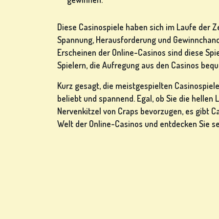
Diese Casinospiele haben sich im Laufe der Z
Spannung, Herausforderung und Gewinnchancen
Erscheinen der Online-Casinos sind diese Spi
Spielern, die Aufregung aus den Casinos beq
Kurz gesagt, die meistgespielten Casinospiele
beliebt und spannend. Egal, ob Sie die hellen
Nervenkitzel von Craps bevorzugen, es gibt Ca
Welt der Online-Casinos und entdecken Sie sel