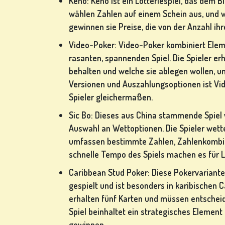
Keno: Keno ist ein Lotteriespiel, das dem B
wählen Zahlen auf einem Schein aus, und w
gewinnen sie Preise, die von der Anzahl i
Video-Poker: Video-Poker kombiniert Elem
rasanten, spannenden Spiel. Die Spieler er
behalten und welche sie ablegen wollen, um
Versionen und Auszahlungsoptionen ist Vi
Spieler gleichermaßen.
Sic Bo: Dieses aus China stammende Spiel w
Auswahl an Wettoptionen. Die Spieler wett
umfassen bestimmte Zahlen, Zahlenkombina
schnelle Tempo des Spiels machen es für Li
Caribbean Stud Poker: Diese Pokervariante
gespielt und ist besonders in karibischen C
erhalten fünf Karten und müssen entscheid
Spiel beinhaltet ein strategisches Element
gewinnen.