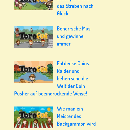
das Streben nach
Glück
Beherrsche Mus
und gewinne
immer
Entdecke Coins
Raider und
beherrsche die
Welt der Coin
Pusher auf beeindruckende Weise!
Wie man ein
Meister des
Backgammon wird