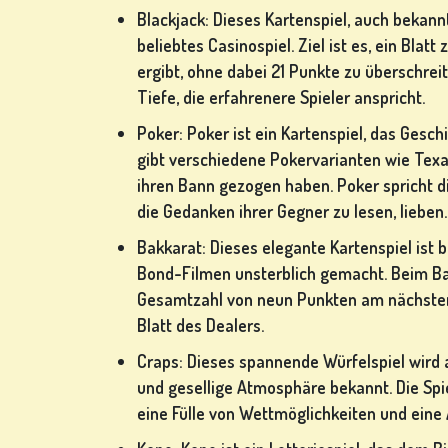
Blackjack: Dieses Kartenspiel, auch bekannt
beliebtes Casinospiel. Ziel ist es, ein Bla
ergibt, ohne dabei 21 Punkte zu überschreite
Tiefe, die erfahrenere Spieler anspricht.
LOGGE
Poker: Poker ist ein Kartenspiel, das Geschi
DICH
gibt verschiedene Pokervarianten wie Texa
EIN
ihren Bann gezogen haben. Poker spricht d
die Gedanken ihrer Gegner zu lesen, lieben.
SHOP
Bakkarat: Dieses elegante Kartenspiel ist
Bond-Filmen unsterblich gemacht. Beim Bac
Gesamtzahl von neun Punkten am nächsten 
RANGLISTE
Blatt des Dealers.
SPRACHE
Craps: Dieses spannende Würfelspiel wird a
WECHSELN
und gesellige Atmosphäre bekannt. Die Spi
eine Fülle von Wettmöglichkeiten und eine