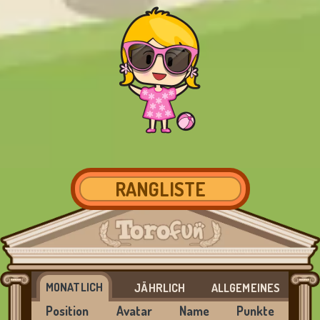
RANGLISTE
SPRACHE
WECHSELN
RANGLISTE
MONATLICH
JÄHRLICH
ALLGEMEINES
Position
Avatar
Name
Punkte