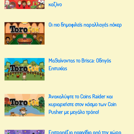
καζίνο
Οι πιο δημοφιλείς παραλλαγές πόκερ
Μαθαίνοντας το Brisca: Οδηγός
Επιτυχίας
Ανακαλύψτε το Coins Raider και
κυριαρχήστε στον κόσμο των Coin
Pusher με μεγάλο τρόπο!
Επιτραπέζια παιχνίδια από την χώρα