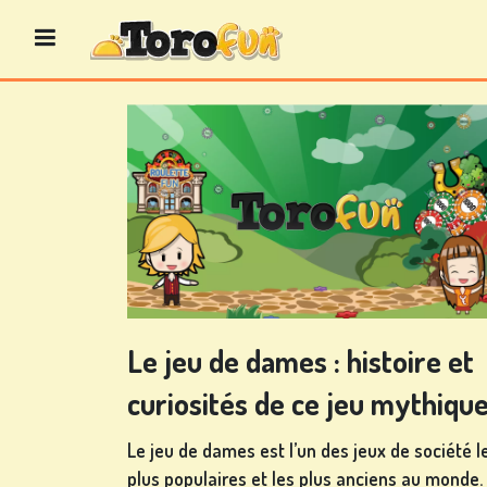
Aller
au
contenu
JEUX
DE
BINGO
Le jeu de dames : histoire et
JEUX
curiosités de ce jeu mythiqu
DE
CASINO
Le jeu de dames est l’un des jeux de société l
plus populaires et les plus anciens au monde. 