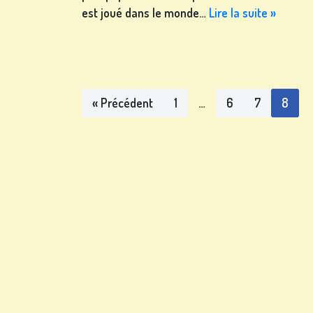
est joué dans le monde…
Lire la suite »
JEUX
DE
CARTES
« Précédent
1
…
6
7
8
JEUX DE
LOTERIE
JEUX DE
SOCIÉTÉ