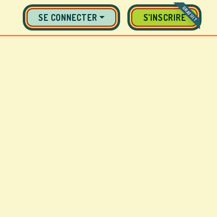
GRATUIT
SE CONNECTER
S'INSCRIRE