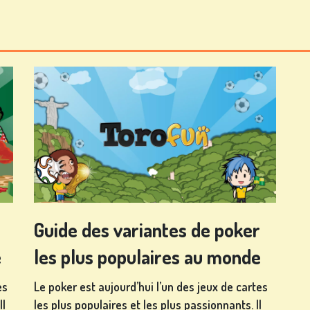
Guide des variantes de poker
e
les plus populaires au monde
es
Le poker est aujourd’hui l’un des jeux de cartes
Il
les plus populaires et les plus passionnants. Il