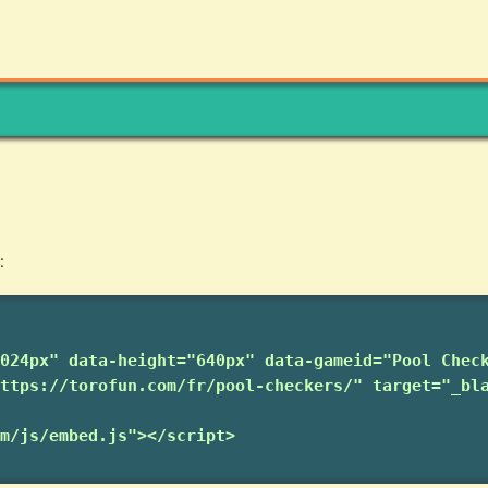
:
024px" data-height="640px" data-gameid="Pool Chec
https://torofun.com/fr/pool-checkers/" target="_bl
m/js/embed.js"></script>