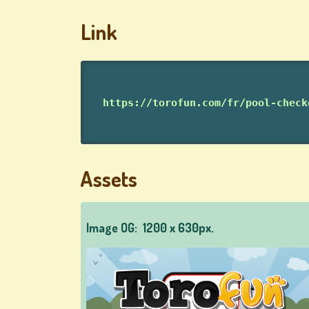
DE
Link
CARTES
JEUX DE
https://torofun.com/fr/pool-check
LOTERIE
Assets
JEUX DE
SOCIÉTÉ
Image OG:
1200 x 630px.
AUTRES
JEUX