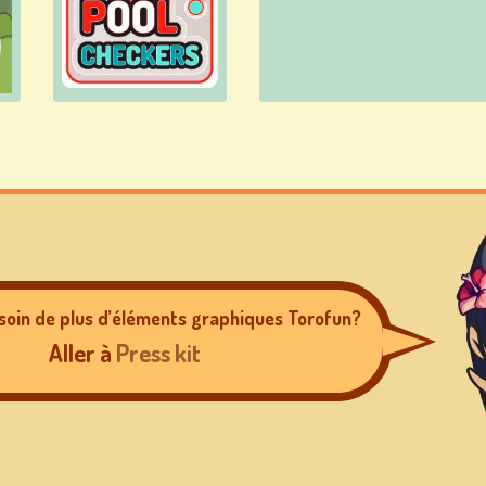
soin de plus d’éléments graphiques Torofun?
Aller à
Press kit