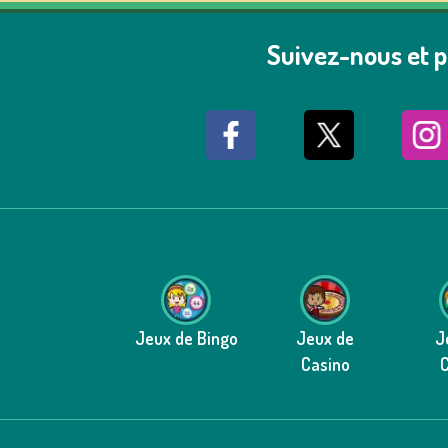
SE
Suivez-nous et p
CONNECTER
BOUTIQUE
CLASSEMENT
Jeux de Bingo
Jeux de
J
CHANGER
Casino
C
DE
LANGUE