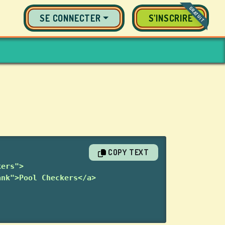
GRATUIT
SE CONNECTER
S'INSCRIRE
COPY TEXT
kers">
ank">Pool Checkers</a>