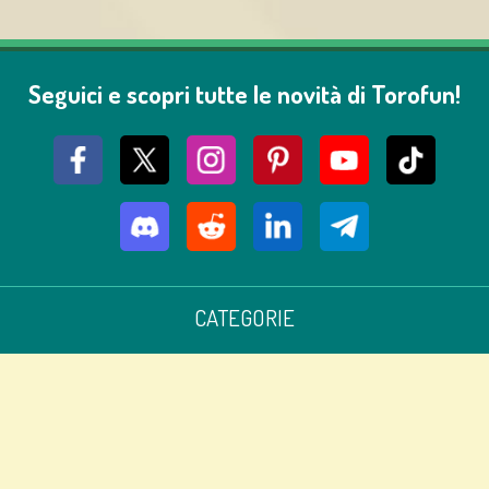
Seguici e scopri tutte le novità di Torofun!
CATEGORIE
Giochi di Bingo
Giochi da Casinò