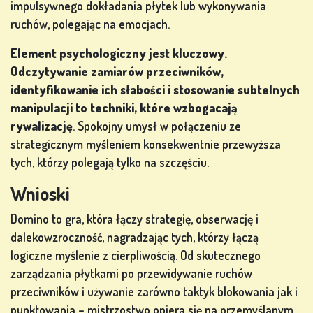
impulsywnego dokładania płytek lub wykonywania
ruchów, polegając na emocjach.
Element psychologiczny jest kluczowy.
Odczytywanie zamiarów przeciwników,
identyfikowanie ich słabości i stosowanie subtelnych
manipulacji to techniki, które wzbogacają
rywalizację
. Spokojny umysł w połączeniu ze
strategicznym myśleniem konsekwentnie przewyższa
tych, którzy polegają tylko na szczęściu.
Wnioski
Domino to gra, która łączy strategię, obserwację i
dalekowzroczność, nagradzając tych, którzy łączą
logiczne myślenie z cierpliwością. Od skutecznego
zarządzania płytkami po przewidywanie ruchów
przeciwników i używanie zarówno taktyk blokowania jak i
punktowania – mistrzostwo opiera się na przemyślanym