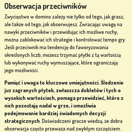
Obserwacja przeciwników
Zwycięstwo w domino zależy nie tylko od tego, jak grasz,
ale także od tego, jak obserwujesz. Zwracając uwagę na
nawyki przeciwników i przewidując ich możliwe ruchy,
można zablokować ich strategie i kontrolować tempo gry.
Jeśli przeciwnik ma tendencję do faworyzowania
określonych liczb, możesz trzymać płytki z tą wartością
lub wykonywać ruchy wymuszające, które ograniczają
jego możliwości.
Pamięć i uwaga to kluczowe umiejętności. Śledzenie
już zagranych płytek, zwłaszcza dubletów i tych o
wysokich wartościach, pomaga przewidzieć, które z
nich pozostają nadal w grze, i umożliwia
podejmowanie bardziej świadomych decyzji
strategicznych
. Doświadczeni gracze wiedzą, że dobra
obserwacja często przeważa nad zwykłym szczęściem.