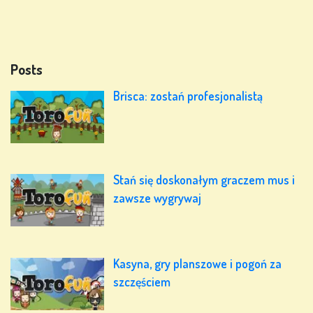
Posts
Brisca: zostań profesjonalistą
Stań się doskonałym graczem mus i
zawsze wygrywaj
Kasyna, gry planszowe i pogoń za
szczęściem