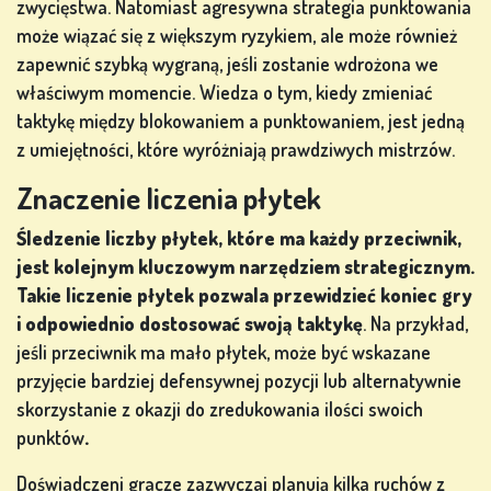
zwycięstwa. Natomiast agresywna strategia punktowania
może wiązać się z większym ryzykiem, ale może również
zapewnić szybką wygraną, jeśli zostanie wdrożona we
właściwym momencie. Wiedza o tym, kiedy zmieniać
taktykę między blokowaniem a punktowaniem, jest jedną
z umiejętności, które wyróżniają prawdziwych mistrzów.
Znaczenie liczenia płytek
Śledzenie liczby płytek, które ma każdy przeciwnik,
jest kolejnym kluczowym narzędziem strategicznym.
Takie liczenie płytek pozwala przewidzieć koniec gry
i odpowiednio dostosować swoją taktykę
. Na przykład,
jeśli przeciwnik ma mało płytek, może być wskazane
przyjęcie bardziej defensywnej pozycji lub alternatywnie
skorzystanie z okazji do zredukowania ilości swoich
punktów
.
Doświadczeni gracze zazwyczaj planują kilka ruchów z