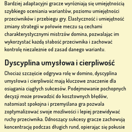
Bardziej adaptacyjni gracze wyróżniają się umiejętnością
szybkiego oceniania wariantów, poziomu umiejętności
przeciwników i przebiegu gry. Elastyczność i umiejętność
zmiany strategii w połowie meczu są cechami
charakterystycznymi mistrzów domina, pozwalając im
wykorzystać każdą słabość przeciwnika i zachować
kontrolę niezależnie od zasad danego wariantu.
Dyscyplina umysłowa i cierpliwość
Chociaż szczęście odgrywa rolę w domino, dyscyplina
umysłowa i cierpliwość mają kluczowe znaczenie dla
osiągania ciągłych sukcesów. Podejmowanie pochopnych
decyzji może prowadzić do kosztownych błędów,
natomiast spokojna i przemyślana gra pozwala
zoptymalizować swoje możliwości i lepiej przewidywać
ruchy przeciwnika. Odnoszący sukcesy gracze zachowują
koncentrację podczas długich rund, opierając się pokusie