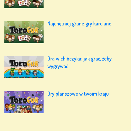
Najchętniej grane gry karciane
Gra w chińczyka: jak grać, żeby
wygrywać
Gry planszowe w twoim kraju