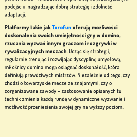
podejściu, nagradzając dobrą strategię i zdolność
adaptacji.
Platformy takie jak
Torofun
oferują możliwości
doskonalenia swoich umiejętności gry w domino,
rzucania wyzwań innym graczom i rozgrywki w
rywalizacyjnych meczach
. Ucząc się strategii,
regularnie trenując i rozwijając dyscyplinę umysłową,
miłośnicy domina mogą osiągnąć doskonałość, która
definiują prawdziwych mistrzów. Niezależnie od tego, czy
chodzi o towarzyskie mecze ze znajomymi, czy o
zorganizowane zawody – zastosowanie opisanych tu
technik zmienia każdą rundę w dynamiczne wyzwanie i
możliwość przeniesienia swojej gry na wyższy poziom
.