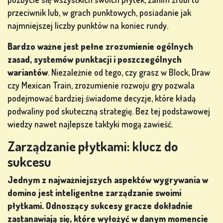
POKERA
przeciwnik lub, w grach punktowych, posiadanie jak
najmniejszej liczby punktów na koniec rundy.
Bardzo ważne jest pełne zrozumienie ogólnych
zasad, systemów punktacji i poszczególnych
wariantów
. Niezależnie od tego, czy grasz w Block, Draw
GRY Z
czy Mexican Train, zrozumienie rozwoju gry pozwala
AUTOMATÓW
podejmować bardziej świadome decyzje, które kładą
podwaliny pod skuteczną strategię. Bez tej podstawowej
ów
wiedzy nawet najlepsze taktyki mogą zawieść.
Zarządzanie płytkami: klucz do
sukcesu
ZAREJESTRUJ
SIĘ
Jednym z najważniejszych aspektów wygrywania w
domino jest inteligentne zarządzanie swoimi
płytkami. Odnoszący sukcesy gracze dokładnie
zastanawiają się, które wyłożyć w danym momencie
ZALOGUJ