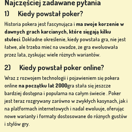
Najczęściej zadawane pytania
1) Kiedy powstał poker?
Historia pokera jest fascynująca i
ma swoje korzenie w
dawnych grach karcianych, które sięgają kilku
stuleci
. Dokładne określenie, kiedy powstała gra, nie jest
łatwe, ale trzeba mieć na uwadze, że gra ewoluowała
przez lata, zyskując wiele różnych wariantów.
2) Kiedy powstał poker online?
Wraz z rozwojem technologii i pojawieniem się pokera
online
na początku lat 2000
gra stała się jeszcze
bardziej dostępna i popularna na całym świecie . Poker
jest teraz rozgrywany zarówno w zwykłych kasynach, jak i
na platformach internetowych i nadal ewoluuje, oferując
nowe warianty i formaty dostosowane do różnych gustów
i stylów gry.