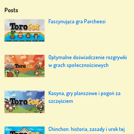
Posts
Fascynująca gra Parcheesi
Optymalne doświadczenie rozgrywki
w grach społecznościowych
Kasyna, gry planszowe i pogoń za
szczęściem
Chinchon: historia, zasady i urok tej