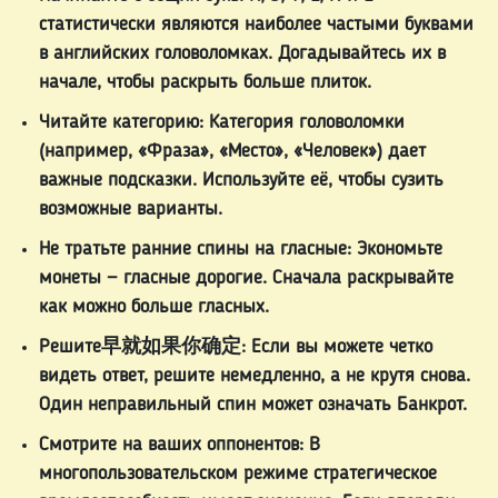
статистически являются наиболее частыми буквами
в английских головоломках. Догадывайтесь их в
начале, чтобы раскрыть больше плиток.
Читайте категорию:
Категория головоломки
(например, «Фраза», «Место», «Человек») дает
важные подсказки. Используйте её, чтобы сузить
возможные варианты.
Не тратьте ранние спины на гласные:
Экономьте
монеты — гласные дорогие. Сначала раскрывайте
как можно больше гласных.
Решите早就如果你确定:
Если вы можете четко
видеть ответ, решите немедленно, а не крутя снова.
Один неправильный спин может означать Банкрот.
Смотрите на ваших оппонентов:
В
многопользовательском режиме стратегическое