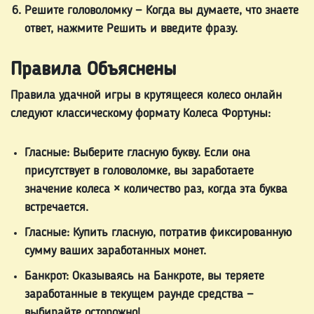
Решите головоломку
— Когда вы думаете, что знаете
ответ, нажмите Решить и введите фразу.
Правила Объяснены
Правила
удачной игры в крутящееся колесо онлайн
следуют классическому формату Колеса Фортуны:
Гласные:
Выберите гласную букву. Если она
присутствует в головоломке, вы заработаете
значение колеса × количество раз, когда эта буква
встречается.
Гласные:
Купить гласную, потратив фиксированную
сумму ваших заработанных монет.
Банкрот:
Оказываясь на Банкроте, вы теряете
заработанные в текущем раунде средства —
выбирайте осторожно!