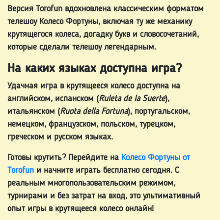
Версия Torofun вдохновлена классическим форматом
телешоу Колесо Фортуны, включая ту же механику
крутящегося колеса, догадку букв и словосочетаний,
которые сделали телешоу легендарным.
На каких языках доступна игра?
Удачная игра в крутящееся колесо
доступна на
английском, испанском (
Ruleta de la Suerte
),
итальянском (
Ruota della Fortuna
), португальском,
немецком, французском, польском, турецком,
греческом и русском языках.
Готовы крутить? Перейдите на
Колесо Фортуны от
Torofun
и начните играть бесплатно сегодня. С
реальным многопользовательским режимом,
турнирами и без затрат на вход, это ультимативный
опыт игры в крутящееся колесо онлайн!