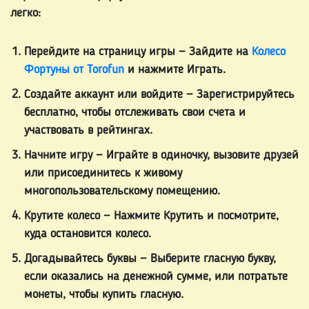
ИЗМЕНИТЬ
легко:
ЯЗЫК
Перейдите на страницу игры
— Зайдите на
Колесо
Фортуны от Torofun
и нажмите Играть.
Создайте аккаунт или войдите
— Зарегистрируйтесь
бесплатно, чтобы отслеживать свои счета и
участвовать в рейтингах.
Начните игру
— Играйте в одиночку, вызовите друзей
или присоединитесь к живому
многопользовательскому помещению.
Крутите колесо
— Нажмите Крутить и посмотрите,
куда остановится колесо.
Догадывайтесь буквы
— Выберите гласную букву,
если оказались на денежной сумме, или потратьте
монеты, чтобы купить гласную.