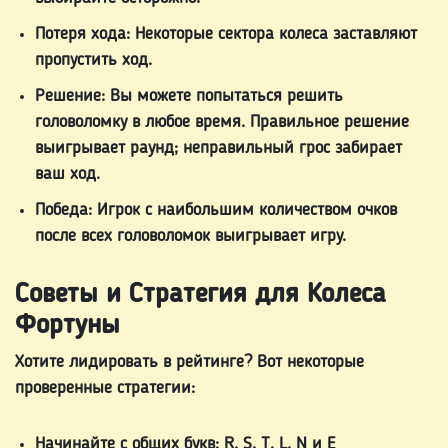
Потеря хода:
Некоторые сектора колеса заставляют
пропустить ход.
Решение:
Вы можете попытаться решить
головоломку в любое время. Правильное решение
выигрывает раунд; неправильный грос забирает
ваш ход.
Победа:
Игрок с наибольшим количеством очков
после всех головоломок выигрывает игру.
Советы и Стратегия для Колеса
Фортуны
Хотите лидировать в рейтинге? Вот некоторые
проверенные стратегии:
Начинайте с общих букв:
R, S, T, L, N и E