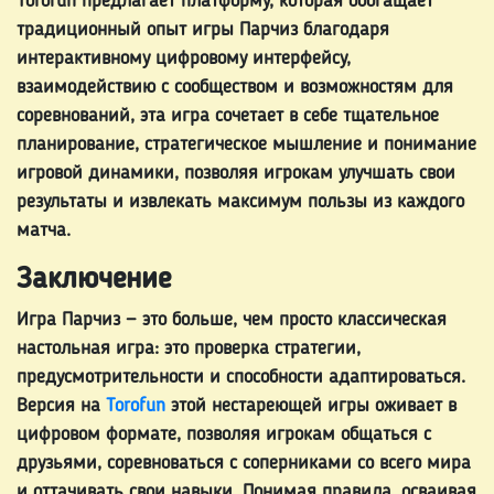
Torofun предлагает платформу, которая обогащает
традиционный опыт игры Парчиз благодаря
интерактивному цифровому интерфейсу,
взаимодействию с сообществом и возможностям для
соревнований, эта игра сочетает в себе тщательное
планирование, стратегическое мышление и понимание
игровой динамики, позволяя игрокам улучшать свои
результаты и извлекать максимум пользы из каждого
матча.
Заключение
Игра Парчиз — это больше, чем просто классическая
настольная игра: это проверка стратегии,
предусмотрительности и способности адаптироваться.
Версия на
Torofun
этой нестареющей игры оживает в
цифровом формате, позволяя игрокам общаться с
друзьями, соревноваться с соперниками со всего мира
и оттачивать свои навыки.
Понимая правила, осваивая