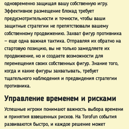
одновременно защищая вашу собственную игру.
Эффективное размещение блокад требует
предусмотрительности и точности, чтобы ваши
защитные стратегии не препятствовали вашему
собственному продвижению. Захват фигур противника
— еще одна важная тактика. Отправляя их обратно на
стартовую позицию, вы не только замедляете их
продвижение, но и создаете возможности для
перемещения своих собственных фигур. Знание того,
когда и какие фигуры захватывать, требует
тщательного наблюдения и предвидения стратегии
противника.
Управление временем и рисками
Успешные игроки понимают важность выбора времени
и принятия взвешенных рисков.
На Torofun события
развиваются быстро, и каждое решение может