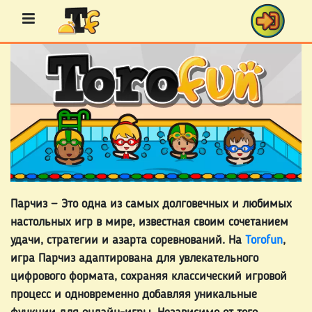
Перейти
к
содержимому
БИНГО
ИГРЫ
КАЗИНО
ИГРЫ
Парчиз — Это одна из самых долговечных и любимых
настольных игр в мире, известная своим сочетанием
удачи, стратегии и азарта соревнований. На
Torofun
,
игра Парчиз адаптирована для увлекательного
КАРТОЧНЫЕ
цифрового формата, сохраняя классический игровой
ИГРЫ
процесс и одновременно добавляя уникальные