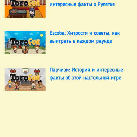
интересные факты о Рулетке
Escoba: Хитрости и советы, как
выиграть в каждом раунде
Парчизи: История и интересные
факты об этой настольной игре