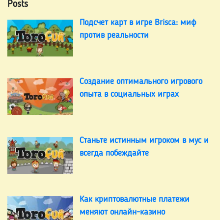
Posts
Подсчет карт в игре Brisca: миф
против реальности
Создание оптимального игрового
опыта в социальных играх
Станьте истинным игроком в мус и
всегда побеждайте
Как криптовалютные платежи
меняют онлайн-казино