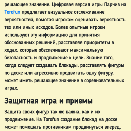
ИЗМЕНИТЬ
решающее значение. Цифровая версия игры Парчиз на
ЯЗЫК
Torofun
предлагает визуальное отслеживание
вероятностей, помогая игрокам оценивать вероятность
тех или иных исходов. Более опытные игроки
используют эту информацию для принятия
обоснованных решений, расставляя приоритеты в
ходах, которые обеспечивают максимальную
безопасность и продвижение к цели. Знание того,
когда следует создавать блокады, расставлять фигуры
по доске или агрессивно продвигать одну фигуру,
может иметь решающее значение в соревновательных
играх.
Защитная игра и приемы
Защита своих фигур так же важна, как и их
продвижение. На Torofun создание блокад на доске
может помешать противникам продвинуться вперед,