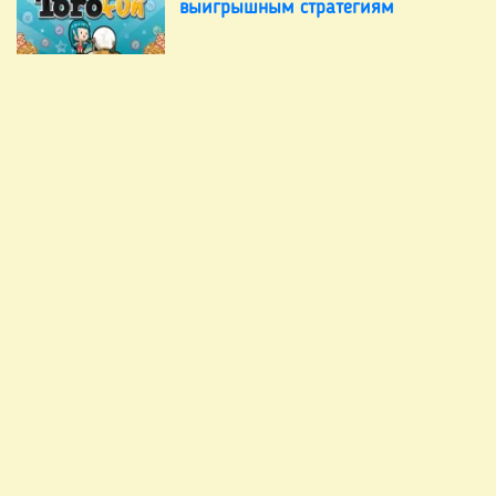
выигрышным стратегиям