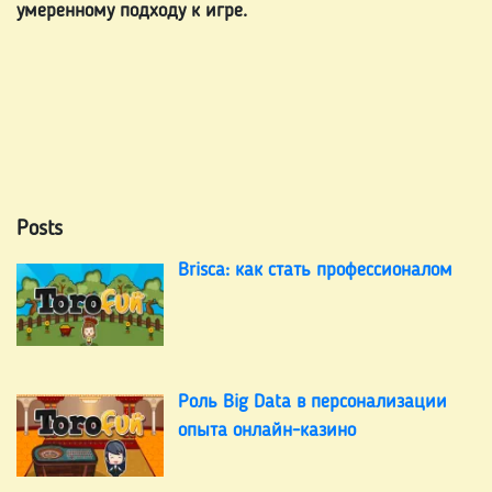
умеренному подходу к игре.
Posts
Brisca: как стать профессионалом
Роль Big Data в персонализации
опыта онлайн-казино