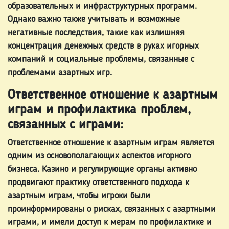
образовательных и инфраструктурных программ.
Однако важно также учитывать и возможные
негативные последствия, такие как излишняя
концентрация денежных средств в руках игорных
компаний и социальные проблемы, связанные с
проблемами азартных игр.
Ответственное отношение к азартным
играм и профилактика проблем,
связанных с играми:
Ответственное отношение к азартным играм является
одним из основополагающих аспектов игорного
бизнеса
. Казино и регулирующие органы активно
продвигают практику ответственного подхода к
азартным играм, чтобы игроки были
проинформированы о рисках, связанных с азартными
играми, и имели доступ к мерам по профилактике и