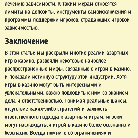
лечению зависимости. К таким мерам относятся
лимиты на депозиты, инструменты самоисключения и
программы поддержки игроков, страдающих игровой
зависимостью.
Заключение
В этой статье мы раскрыли многие реалии азартных
игр в казино, развеяли некоторые наиболее
распространенные мифы, связанные с игрой в казино,
и показали истинную структуру этой индустрии. Хотя
игры в казино могут быть интересными и
увлекательными, важно подходить к ним со знанием
дела и ответственностью.
Понимая реальные шансы,
отсутствие каких-либо стратегий и важность
ответственного подхода к азартным играм, игроки
могут наслаждаться игрой в казино более осознанно и
безопасно.
Всегда помните об ограничениях и