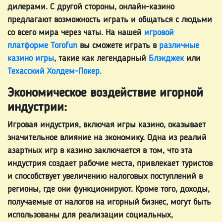
дилерами. С другой стороны, онлайн-казино
предлагают возможность играть и общаться с людьми
со всего мира через чаты. На нашей
игровой
платформе Torofun
вы сможете играть в
различные
казино игры
, такие как легендарный
Блэкджек
или
Техасский Холдем-Покер.
Экономическое воздействие игорной
индустрии:
Игровая индустрия, включая игры казино, оказывает
значительное влияние на экономику. Одна из реалий
азартных игр в казино заключается в том, что эта
индустрия создает рабочие места, привлекает туристов
и способствует увеличению налоговых поступлений в
регионы, где они функционируют. Кроме того, доходы,
получаемые от налогов на игорный бизнес, могут быть
использованы для реализации социальных,