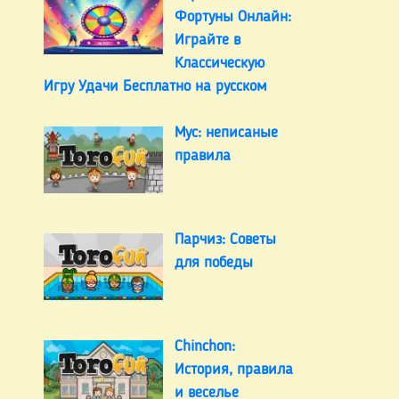
Фортуны Онлайн:
Играйте в
Классическую
Игру Удачи Бесплатно на русском
Мус: неписаные
правила
Парчиз: Советы
для победы
Chinchon:
История, правила
и веселье