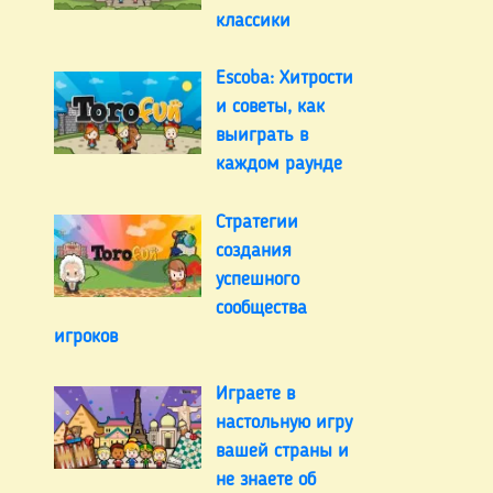
классики
Escoba: Хитрости
и советы, как
выиграть в
каждом раунде
Стратегии
создания
успешного
сообщества
игроков
Играете в
настольную игру
вашей страны и
не знаете об