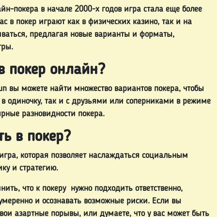
айн-покера
в начале 2000-х годов
игра стала еще более
ас в покер играют как в физических казино, так и на
иваться, предлагая новые варианты и форматы,
гры.
 покер онлайн?
n вы можете найти множество вариантов покера, чтобы
 в одиночку, так и с друзьями или соперниками в режиме
рные разновидности покера.
ь в покер?
я игра, которая позволяет наслаждаться социальным
ку и стратегию.
ить, что к покеру нужно подходить ответственно,
 умеренно и осознавать возможные риски. Если вы
свои азартные порывы, или думаете, что у вас может быть