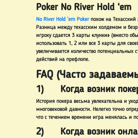
Poker No River Hold ‘em
No River Hold ’em Poker
похож на Техасский
Разница между техасским холдемом и безр
игроку сдается 3 карты «лунки» (вместо об
использовать 1, 2 или все 3 карты для сво
увеличивается количество потенциальных ст
действий на префлопе.
FAQ (Часто задаваем
1) Когда возник поке
История покера весьма увлекательна
и ухо
многовековой давности
. Нелегко точно опр
что с течением времени игра менялась и 
2) Когда возник онла