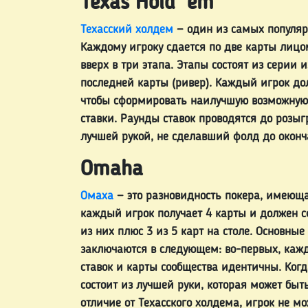
Texas Hold ’em
ИЗМЕНИТЬ
ЯЗЫК
Техасский холдем
—
один из самых популяр
Каждому игроку
сдается по две карты лицо
вверх
в три этапа. Этапы состоят из серии и
последней карты (ривер). Каждый игрок дол
чтобы сформировать наилучшую возможную 
ставки. Раунды ставок проводятся до розы
лучшей рукой, не сделавший фолд до оконча
Omaha
Омаха
— это разновидность покера, имеюща
каждый игрок
получает 4 карты и должен 
из них плюс 3 из 5 карт на столе
. Основные
заключаются в следующем: во-первых, кажд
ставок и карты сообщества идентичны. Когд
состоит из лучшей руки, которая может быть
отличие от Техасского холдема, игрок не мо