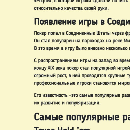
«Poque», в которой игроки сдавали по пять
относительно качества своей руки.
ИГРОВЫЕ
Появление игры в Соед
АВТОМАТЫ
Покер попал в Соединенные Штаты через фр
Он стал популярен на пароходах на реке Ми
ей
В это время в игру было внесено несколько
ЗАРЕГИСТРИРОВАТЬСЯ
С распространением игры на запад во врем
концу
XIX
века покер стал популярной игрой
огромный рост, в ней проводятся крупные тур
АВТОРИЗОВАТЬСЯ
профессиональные игроки становятся мир
Его известность –это самые популярные ра
МАГАЗИН
их развитие и популяризация.
Самые популярные р
РЕЙТИНГ