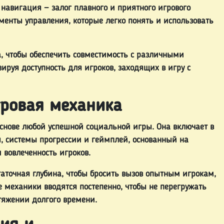
 навигация
— залог плавного и приятного игрового
менты управления, которые легко понять и использовать
а
, чтобы обеспечить совместимость с различными
ируя доступность для игроков, заходящих в игру с
гровая механика
снове любой успешной социальной игры. Она включает в
, системы прогрессии и геймплей, основанный на
вовлеченность игроков.
таточная глубина, чтобы бросить вызов опытным игрокам,
 механики вводятся постепенно, чтобы не перегружать
тяжении долгого времени.