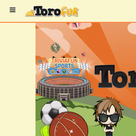
Перейти
к
содержимому
БИНГО
ИГРЫ
КАЗИНО
ИГРЫ
КАРТОЧНЫЕ
ИГРЫ