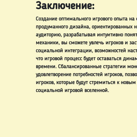
Заключение:
Создание оптимального игрового опыта
на 
продуманного дизайна, ориентированных н
аудиторию, разрабатывая интуитивно поня
механики, вы сможете увлечь игроков и зас
социальной интеграции, возможностей наст
что игровой процесс будет оставаться дин
времени. Сбалансированные стратегии мон
удовлетворение потребностей игроков
, поз
игроков, которые будут стремиться к новы
социальной игровой вселенной
.