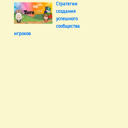
Стратегии
создания
успешного
сообщества
игроков