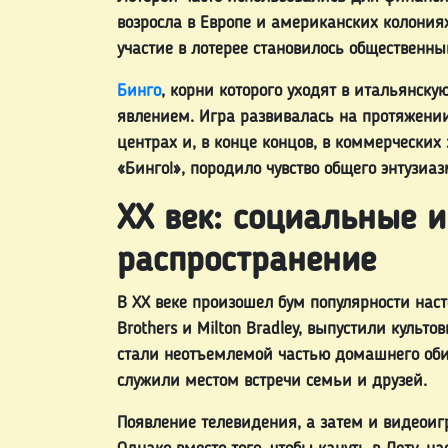
ИЗМЕНИТЬ
возросла в Европе и американских колони
ЯЗЫК
участие в лотерее становилось общественн
Бинго
, корни которого уходят в итальянскую
явлением
. Игра развивалась на протяжении
центрах и, в конце концов, в коммерческих
«Бинго!», породило чувство общего энтузиа
XX век: социальные 
распространение
В XX веке произошел бум популярности наст
Brothers и Milton Bradley, выпустили культо
стали неотъемлемой частью домашнего обих
служили местом встречи семьи и друзей
.
Появление телевидения, а затем и видеои