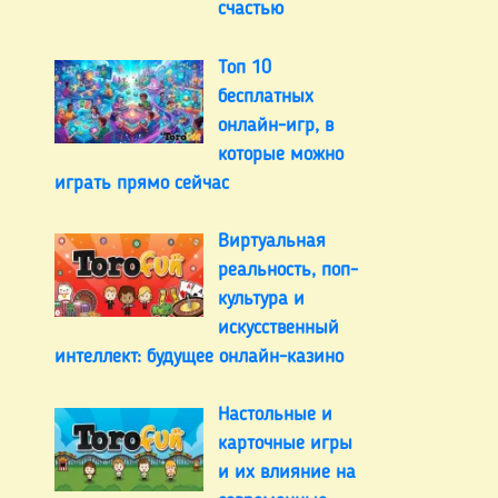
счастью
Топ 10
бесплатных
онлайн-игр, в
которые можно
играть прямо сейчас
Виртуальная
реальность, поп-
культура и
искусственный
интеллект: будущее онлайн-казино
Настольные и
карточные игры
и их влияние на