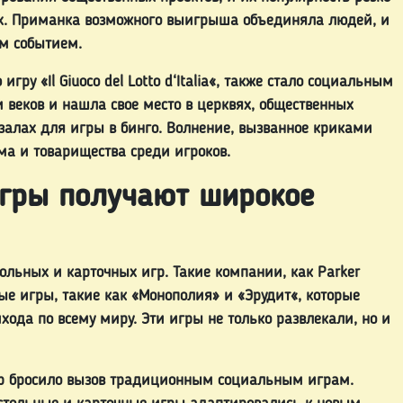
ях. Приманка возможного выигрыша объединяла людей, и
ым событием.
 игру «
Il
Giuoco
del
Lotto
d
‘
Italia
«, также стало
социальным
 веков и нашла свое место в церквях, общественных
 залах для игры в бинго.
Волнение, вызванное криками
зма и товарищества среди игроков.
игры получают широкое
ольных и карточных игр. Такие компании, как Parker
вые игры, такие как «
Монополия
» и «
Эрудит
«, которые
ода по всему миру. Эти игры не только развлекали, но и
гр бросило вызов традиционным социальным играм.