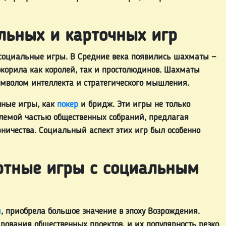
льных и карточных игр
 социальные игры. В Средние века
появились шахматы
—
покорила как королей, так и простолюдинов. Шахматы
символом
интеллекта
и
стратегического мышления
.
очные игры, как
покер
и
бридж
. Эти игры не только
млемой частью
общественных собраний
, предлагая
ничества. Социальный аспект этих игр был особенно
артные игры с социальным
и
, приобрела большое значение в эпоху
Возрождения
.
рования общественных проектов
, и их популярность резко