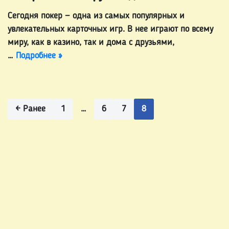
ИЗМЕНИТЬ
ЯЗЫК
Сегодня покер — одна из самых популярных и
увлекательных карточных игр. В нее играют по всему
миру, как в казино, так и дома с друзьями,
…
Подробнее »
← Ранее
1
…
6
7
8