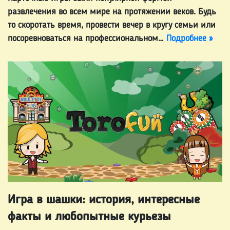
развлечения во всем мире на протяжении веков. Будь
ЛОТЕРЕИ
то скоротать время, провести вечер в кругу семьи или
посоревноваться на профессиональном…
Подробнее »
НАСТОЛЬНЫЕ
ИГРЫ
ДРУГИЕ
ИГРЫ
ПОКЕРНЫЕ
Игра в шашки: история, интересные
ИГРЫ
факты и любопытные курьезы