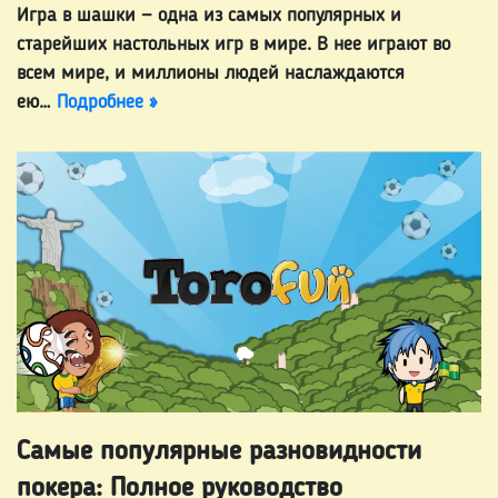
Игра в шашки — одна из самых популярных и
старейших настольных игр в мире. В нее играют во
ИГРОВЫЕ
всем мире, и миллионы людей наслаждаются
АВТОМАТЫ
ею…
Подробнее »
ей
ЗАРЕГИСТРИРОВАТЬСЯ
АВТОРИЗОВАТЬСЯ
МАГАЗИН
РЕЙТИНГ
Самые популярные разновидности
покера: Полное руководство