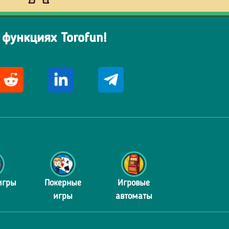
функциях Torofun!
игры
Покерные
Игровые
игры
автоматы