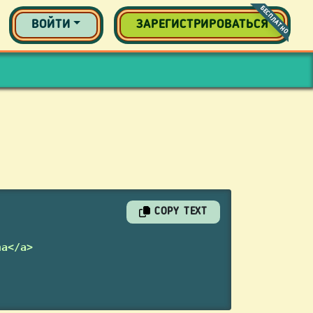
БЕСПЛАТНО
ВОЙТИ
ЗАРЕГИСТРИРОВАТЬСЯ
COPY TEXT
ha</a>