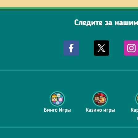
Следите за нашим
РЕЙТИНГ
ИЗМЕНИТЬ
ЯЗЫК
Бинго Игры
Казино игры
Ка