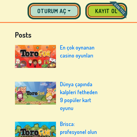
ÜCRETSIZ
OTURUM AÇ
KAYIT OL
Posts
En çok oynanan
casino oyunları
Dünya çapında
kalpleri fetheden
9 popüler kart
oyunu
Brisca:
profesyonel olun