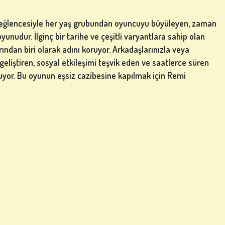
e eğlencesiyle her yaş grubundan oyuncuyu büyüleyen, zaman
yunudur. İlginç bir tarihe ve çeşitli varyantlara sahip olan
ndan biri olarak adını koruyor. Arkadaşlarınızla veya
 geliştiren, sosyal etkileşimi teşvik eden ve saatlerce süren
uyor. Bu oyunun eşsiz cazibesine kapılmak için Remi