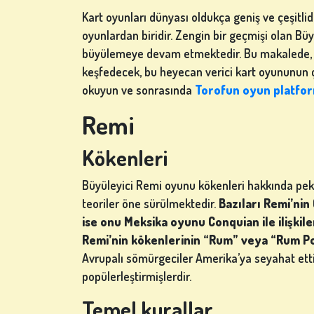
Kart oyunları dünyası oldukça geniş ve çeşitli
oyunlardan biridir. Zengin bir geçmişi olan B
PIYANGO
büyülemeye devam etmektedir. Bu makalede, R
OYUNLARI
keşfedecek, bu heyecan verici kart oyununun çek
okuyun ve sonrasında
Torofun oyun platf
Remi
MASA
OYUNLARI
Kökenleri
Büyüleyici Remi oyunu kökenleri hakkında pek 
teoriler öne sürülmektedir.
Bazıları Remi’nin
DIĞER
ise onu Meksika oyunu Conquian ile ilişkil
OYUNLAR
Remi’nin kökenlerinin “Rum” veya “Rum Po
Avrupalı sömürgeciler Amerika’ya seyahat etti
popülerleştirmişlerdir.
Temel kurallar
POKER