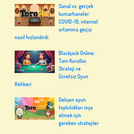
Sanal vs. gerçek
kumarhaneler:
COVID-19, internet
ortamına geçişi
nasıl hızlandırdı
Blackjack Online:
Tam Kurallar,
Strateji ve
Ücretsiz Oyun
Rehberi
Gelişen oyun
toplulukları inşa
etmek için
gereken stratejiler