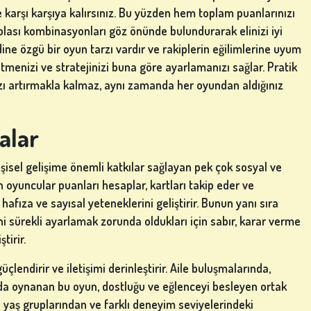
 karşı karşıya kalırsınız. Bu yüzden hem toplam puanlarınızı
olası kombinasyonları göz önünde bulundurarak elinizi iyi
ne özgü bir oyun tarzı vardır ve rakiplerin eğilimlerine uyum
menizi ve stratejinizi buna göre ayarlamanızı sağlar. Pratik
zı artırmakla kalmaz, aynı zamanda her oyundan aldığınız
alar
isel gelişime önemli katkılar sağlayan pek çok sosyal ve
 oyuncular puanları hesaplar, kartları takip eder ve
fıza ve sayısal yeteneklerini geliştirir. Bunun yanı sıra
ni sürekli ayarlamak zorunda oldukları için sabır, karar verme
tirir.
üçlendirir ve iletişimi derinleştirir. Aile buluşmalarında,
da oynanan bu oyun, dostluğu ve eğlenceyi besleyen ortak
ı yaş gruplarından ve farklı deneyim seviyelerindeki