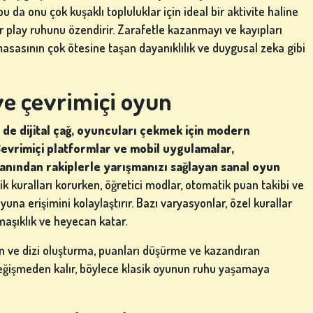
 da onu çok kuşaklı topluluklar için ideal bir aktivite haline
air play ruhunu özendirir. Zarafetle kazanmayı ve kayıpları
asasının çok ötesine taşan dayanıklılık ve duygusal zeka gibi
e çevrimiçi oyun
 de dijital çağ, oyuncuları çekmek için modern
Çevrimiçi platformlar ve mobil uygulamalar,
yanından rakiplerle yarışmanızı sağlayan sanal oyun
sik kuralları korurken, öğretici modlar, otomatik puan takibi ve
yuna erişimini kolaylaştırır. Bazı varyasyonlar, özel kurallar
maşıklık ve heyecan katar.
ve dizi oluşturma, puanları düşürme ve kazandıran
 değişmeden kalır, böylece klasik oyunun ruhu yaşamaya