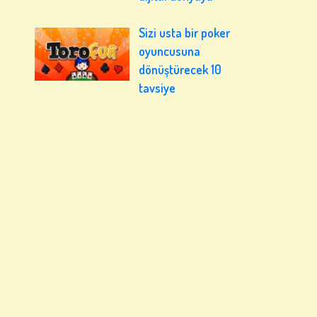
Sizi usta bir poker
oyuncusuna
dönüştürecek 10
tavsiye