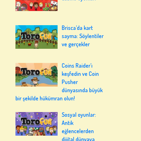
Brisca’da kart
sayma: Söylentiler
ve gerçekler
Coins Raider’ı
keşfedin ve Coin
Pusher
dünyasında büyük
bir şekilde hükümran olun!
Sosyal oyunlar:
Antik
eğlencelerden
dijital dünyaya