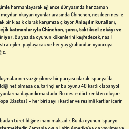
kileşimle harmanlayarak eğlence dünyasında her zaman
a meydan okuyan oyunlar arasında Chinchon, nesilden nesile
k bir klasik olarak karşımıza çıkıyor.
Anlaşılır kuralları,
tejik katmanlarıyla Chinchon, şansı, taktiksel zekâyı ve
riyor.
Bu yazıda oyunun kökenlerini keşfedecek, nasıl
 stratejileri paylaşacak ve her yaş grubundan oyuncuya
ız.
buluşmalarının vazgeçilmez bir parçası olarak İspanya’da
diği net olmasa da, tarihçiler bu oyunu 40 kartlık İspanyol
yunlarına dayandırmaktadır. Bu deste dört renkten oluşur:
pa (Bastos) – her biri sayılı kartlar ve resimli kartlar içerir
abadan türetildiğine inanılmaktadır. Bu da oyunun İspanyol
östermektedir. Zamanla oyun Latin Amerika’ya da yayılmış ve