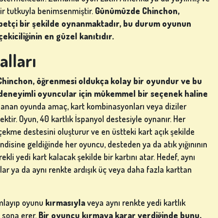
 bir tutkuyla benimsenmiştir.
Günümüzde Chinchon,
betçi bir şekilde oynanmaktadır, bu durum oyunun
kiciliğinin en güzel kanıtıdır.
lları
Chinchon, öğrenmesi oldukça kolay bir oyundur ve bu
 deneyimli oyuncular için mükemmel bir seçenek haline
oynanan oyunda amaç, kart kombinasyonları veya diziler
tir. Oyun, 40 kartlık İspanyol destesiyle oynanır. Her
r çekme destesini oluşturur ve en üstteki kart açık şekilde
kendisine geldiğinde her oyuncu, desteden ya da atık yığınının
kli yedi kart kalacak şekilde bir kartını atar. Hedef, aynı
ar ya da aynı renkte ardışık üç veya daha fazla karttan
amlayıp oyunu
kırmasıyla
veya aynı renkte yedi kartlık
 sona erer.
Bir oyuncu kırmaya karar verdiğinde bunu,