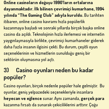
Online casinoların doğuşu 1990’ların ortalarına
dayanmaktadır. İlk bilinen çevrimiçi kumarhane, 1994
yılında “The Gaming Club” adıyla kuruldu.
Bu tarihten
itibaren, online casino kavramı hızla popülerlik
kazanmaya başladı ve sonraki yıllarda birçok başka online
casino da açıldı. Teknolojinin hızla ilerlemesi ve internetin
yaygınlaşmasıyla birlikte, çevrimiçi kumarhaneler giderek
daha fazla insanın ilgisini çekti. Bu durum, çeşitli oyun
seçeneklerinin ve hizmetlerin sunulduğu geniş bir
sektörün oluşmasına yol açtı.
3) Casino oyunları neden bu kadar
popüler?
Casino oyunları, birçok nedenle popüler hale gelmiştir. Bu
oyunlar, geniş yelpazedeki seçenekleriyle insanlara
heyecan ve eğlence
sunar. Aynı zamanda,
gerçek para
kazanma fırsatı da sunarak çekiciliklerini arttırır. Çoğu