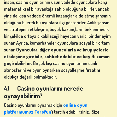
insan, casino oyunlarının uzun vadede oyunculara karşı
matematiksel bir avantaja sahip olduğunu bilirler, ancak
yine de kısa vadede önemli kazançlar elde etme şansının
olduğunu bilerek bu oyunlara ilgi gösterirler. Anlık şansın
ve stratejinin etkileşimi, büyük kazançların beklenmedik
bir şekilde ortaya çıkabileceği heyecan verici bir deneyim
sunar. Ayrıca, kumarhaneler oyunculara sosyal bir ortam
sunar.
Oyuncular, diğer oyuncularla ve krupiyelerle
etkileşime girebilir, sohbet edebilir ve keyifli zaman
geçirebilirler.
Birçok kişi casino oyunlarının canlı
atmosferini ve oyun oynarken sosyalleşme fırsatını
oldukça değerli bulmaktadır.
4) Casino oyunlarını nerede
oynayabilirim?
Casino oyunlarını oynamak için
online oyun
platformumuz Torofun
‘ı tercih edebilirsiniz. Size