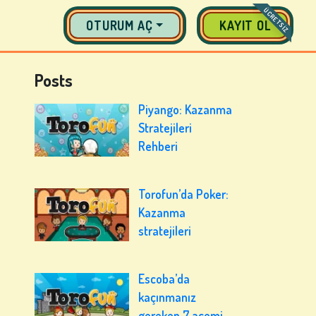
ÜCRETSIZ
OTURUM AÇ
KAYIT OL
Posts
Piyango: Kazanma
Stratejileri
Rehberi
Torofun’da Poker:
Kazanma
stratejileri
Escoba’da
kaçınmanız
gereken 7 acemi