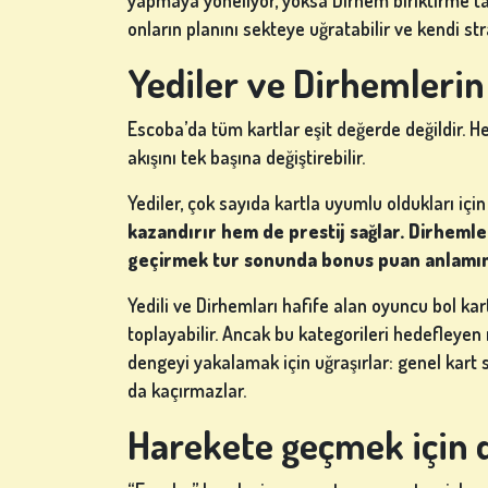
yapmaya yöneliyor, yoksa Dirhem biriktirme takt
onların planını sekteye uğratabilir ve kendi strat
MAĞAZA
Yediler ve Dirhemlerin 
Escoba’da tüm kartlar eşit değerde değildir. H
SIRALAMA
akışını tek başına değiştirebilir.
DIL
Yediler, çok sayıda kartla uyumlu oldukları için
DEĞIŞTIR
kazandırır hem de prestij sağlar. Dirheml
geçirmek tur sonunda bonus puan anlamına
Yedili ve Dirhemları hafife alan oyuncu bol kart
toplayabilir. Ancak bu kategorileri hedefleyen 
dengeyi yakalamak için uğraşırlar: genel kart 
da kaçırmazlar.
Harekete geçmek için 