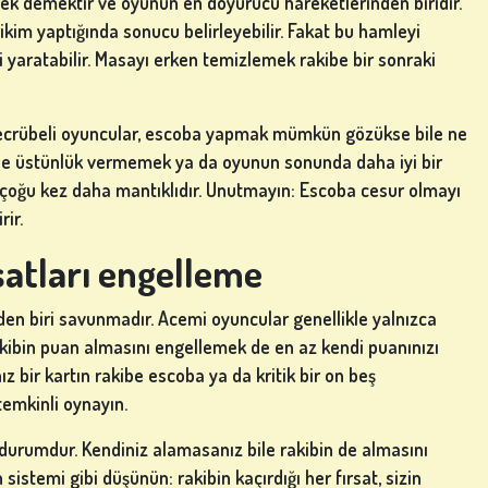
 demektir ve oyunun en doyurucu hareketlerinden biridir.
ikim yaptığında sonucu belirleyebilir. Fakat bu hamleyi
 yaratabilir. Masayı erken temizlemek rakibe bir sonraki
Tecrübeli oyuncular, escoba yapmak mümkün gözükse bile ne
kibe üstünlük vermemek ya da oyunun sonunda daha iyi bir
çoğu kez daha mantıklıdır. Unutmayın: Escoba cesur olmayı
rir.
atları engelleme
en biri savunmadır. Acemi oyuncular genellikle yalnızca
akibin puan almasını engellemek de en az kendi puanınızı
z bir kartın rakibe escoba ya da kritik bir on beş
emkinli oynayın.
ir durumdur. Kendiniz alamasanız bile rakibin de almasını
istemi gibi düşünün: rakibin kaçırdığı her fırsat, sizin