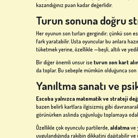
kazandığınız puan kadar değerlidir.
Turun sonuna doğru st
Her oyunun son turları gergindir; çünkü son e
fark yaratabilir. Usta oyuncular bu anlara hazır
tüketmek yerine, özellikle —beşli, altılı ve yedi
Bir diğer önemli unsur ise
turun son kart alı
da toplar. Bu sebeple mümkün olduğunca son
Yanıltma sanatı ve psik
Escoba yalnızca matematik ve strateji deği
bazen belirli kartlara ilgisizmiş gibi davranarak
görünürken aslında çoğunluğu toplamaya odakl
Özellikle çok oyunculu partilerde,
aldatma
ve
uygulandığında rakibin dikkatini dağıtabilir ve 