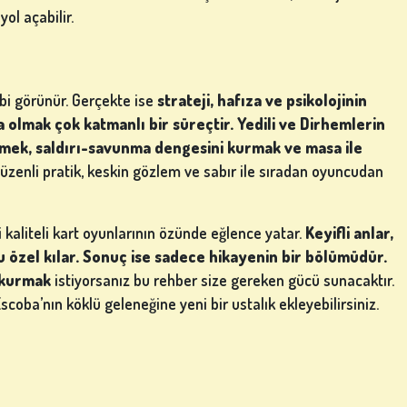
ol açabilir.
ibi görünür. Gerçekte ise
strateji, hafıza ve psikolojinin
 olmak çok katmanlı bir süreçtir. Yedili ve Dirhemlerin
eçmek, saldırı-savunma dengesini kurmak ve masa ile
üzenli pratik, keskin gözlem ve sabır ile sıradan oyuncudan
kaliteli kart oyunlarının özünde eğlence yatar.
Keyifli anlar,
 özel kılar. Sonuç ise sadece hikayenin bir bölümüdür.
 kurmak
istiyorsanız bu rehber size gereken gücü sunacaktır.
ve Escoba’nın köklü geleneğine yeni bir ustalık ekleyebilirsiniz.