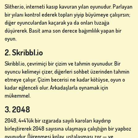
Slither.io, interneti kasıp kavuran yılan oyunudur. Parlayan
bir yılanı kontrol ederek topları yiyip büyümeye çalışırsın;
PIYANGO
diğer oyunculardan kaçarak ya da onları tuzağa
OYUNLARI
düşürerek. Basit ama son derece bağımlılık yapan bir
oyun.
2. Skribbl.io
MASA
OYUNLARI
Skribbl.io, çevrimiçi bir çizim ve tahmin oyunudur. Bir
oyuncu kelimeyi çizer, diğerleri sohbet üzerinden tahmin
etmeye çalışır. Çizim becerisi ne kadar kötüyse, oyun o
kadar eğlenceli olur. Arkadaşlarla oynamak için
DIĞER
mükemmel.
OYUNLAR
3. 2048
2048, 4×4’lük bir ızgarada sayılı karoları kaydırıp
birleştirerek 2048 sayısına ulaşmaya çalıştığın bir yapboz
POKER
oyunudur. Öğrenmesi kolay, ustalaşması zor — ve
OYUNLARI