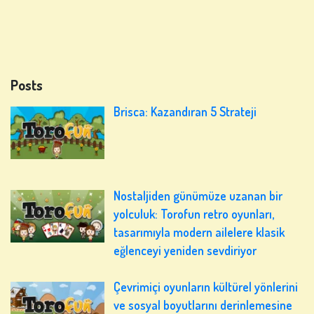
Posts
Brisca: Kazandıran 5 Strateji
Nostaljiden günümüze uzanan bir
yolculuk: Torofun retro oyunları,
tasarımıyla modern ailelere klasik
eğlenceyi yeniden sevdiriyor
Çevrimiçi oyunların kültürel yönlerini
ve sosyal boyutlarını derinlemesine