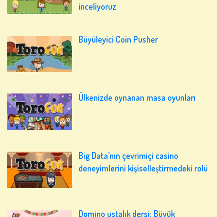
inceliyoruz
Büyüleyici Coin Pusher
Ülkenizde oynanan masa oyunları
Big Data’nın çevrimiçi casino
deneyimlerini kişiselleştirmedeki rolü
Domino ustalık dersi: Büyük