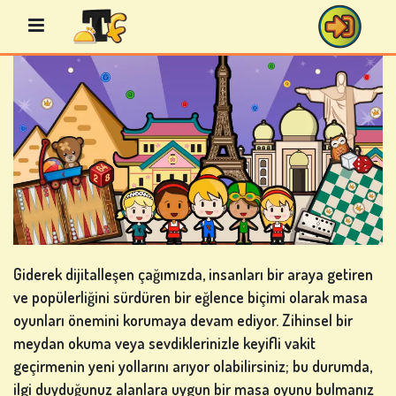
İçeriğe
geç
BINGO
OYUNLARI
CASINO
OYUNLARI
Giderek dijitalleşen çağımızda, insanları bir araya getiren
ve popülerliğini sürdüren bir eğlence biçimi olarak masa
oyunları önemini korumaya devam ediyor. Zihinsel bir
KART
meydan okuma veya sevdiklerinizle keyifli vakit
OYUNLARI
geçirmenin yeni yollarını arıyor olabilirsiniz; bu durumda,
ilgi duyduğunuz alanlara uygun bir masa oyunu bulmanız