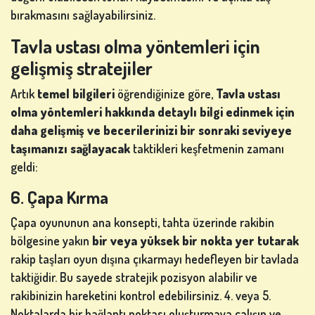
bırakmasını sağlayabilirsiniz.
Tavla ustası olma yöntemleri için
gelişmiş stratejiler
Artık
temel bilgileri
öğrendiğinize göre,
Tavla ustası
olma yöntemleri hakkında detaylı bilgi edinmek için
daha gelişmiş ve becerilerinizi bir sonraki seviyeye
taşımanızı sağlayacak
taktikleri keşfetmenin zamanı
geldi:
6. Çapa Kırma
Çapa oyununun ana konsepti, tahta üzerinde rakibin
bölgesine yakın
bir veya yüksek bir nokta yer tutarak
rakip taşları oyun dışına çıkarmayı hedefleyen bir tavlada
taktiğidir. Bu sayede stratejik pozisyon alabilir ve
rakibinizin hareketini kontrol edebilirsiniz. 4. veya 5.
Noktalarda bir bağlantı noktası oluşturmaya çalışın ve