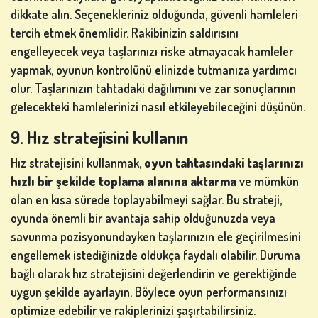
dikkate alın. Seçenekleriniz olduğunda, güvenli hamleleri
tercih etmek önemlidir. Rakibinizin saldırısını
engelleyecek veya taşlarınızı riske atmayacak hamleler
yapmak, oyunun kontrolünü elinizde tutmanıza yardımcı
olur. Taşlarınızın tahtadaki dağılımını ve zar sonuçlarının
gelecekteki hamlelerinizi nasıl etkileyebileceğini düşünün.
9. Hız stratejisini kullanın
Hız stratejisini kullanmak,
oyun tahtasındaki taşlarınızı
hızlı bir şekilde toplama alanına aktarma
ve mümkün
olan en kısa sürede toplayabilmeyi sağlar. Bu strateji,
oyunda önemli bir avantaja sahip olduğunuzda veya
savunma pozisyonundayken taşlarınızın ele geçirilmesini
engellemek istediğinizde oldukça faydalı olabilir. Duruma
bağlı olarak hız stratejisini değerlendirin ve gerektiğinde
uygun şekilde ayarlayın. Böylece oyun performansınızı
optimize edebilir ve rakiplerinizi şaşırtabilirsiniz.