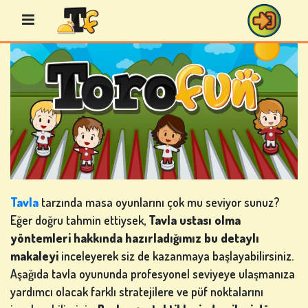
İçeriğe
geç
BINGO
OYUNLARI
CASINO
OYUNLARI
Tavla
tarzında masa oyunlarını çok mu seviyor sunuz?
Eğer doğru tahmin ettiysek,
Tavla ustası olma
yöntemleri hakkında hazırladığımız bu detaylı
makaleyi
inceleyerek siz de kazanmaya başlayabilirsiniz.
KART
Aşağıda tavla oyununda profesyonel seviyeye ulaşmanıza
OYUNLARI
yardımcı olacak farklı stratejilere ve püf noktalarını