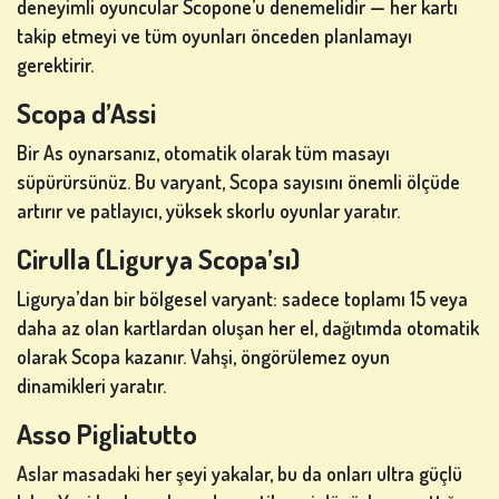
deneyimli oyuncular Scopone’u denemelidir — her kartı
takip etmeyi ve tüm oyunları önceden planlamayı
gerektirir.
Scopa d’Assi
Bir As oynarsanız, otomatik olarak tüm masayı
süpürürsünüz. Bu varyant, Scopa sayısını önemli ölçüde
artırır ve patlayıcı, yüksek skorlu oyunlar yaratır.
Cirulla (Ligurya Scopa’sı)
Ligurya’dan bir bölgesel varyant: sadece toplamı 15 veya
daha az olan kartlardan oluşan her el, dağıtımda otomatik
olarak Scopa kazanır. Vahşi, öngörülemez oyun
dinamikleri yaratır.
Asso Pigliatutto
Aslar masadaki her şeyi yakalar, bu da onları ultra güçlü