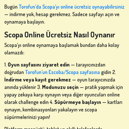
Bugün
Torofun’da Scopa’yı online ücretsiz oynayabilirsiniz
— indirme yok, hesap gerekmez. Sadece sayfayı açın ve
oynamaya başlayın.
Scopa Online Ücretsiz Nasıl Oynanır
SLOT
MAKINESI
Scopa’yı online oynamaya başlamak bundan daha kolay
OYUNLA...
olamazdı:
ıcı
1.
Oyun sayfasını ziyaret edin
— tarayıcınızdan
si
doğrudan
Torofun’un Escoba/Scopa sayfasına
gidin 2.
İndirme veya kayıt gerekmez
— oyun tarayıcınızda
anında yüklenir 3.
Modunuzu seçin
— pratik yapmak için
KAYIT
yapay zekaya karşı oynayın veya diğer oyuncuları online
OL
olarak challenge edin 4.
Süpürmeye başlayın
— kartları
oynayın, kombinasyonları yakalayın ve scopa
süpürmelerinizi yapın!
GIRIŞ
Platform masaüstü, tablet ve akıllı telefonlarda