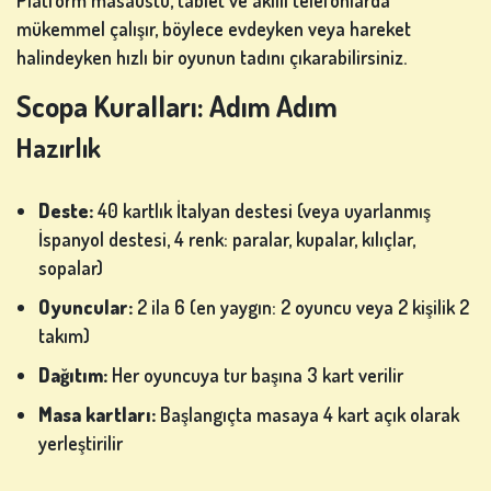
mükemmel çalışır, böylece evdeyken veya hareket
MAĞAZA
halindeyken hızlı bir oyunun tadını çıkarabilirsiniz.
Scopa Kuralları: Adım Adım
SIRALAMA
Hazırlık
DIL
DEĞIŞTIR
Deste:
40 kartlık İtalyan destesi (veya uyarlanmış
İspanyol destesi, 4 renk: paralar, kupalar, kılıçlar,
sopalar)
Oyuncular:
2 ila 6 (en yaygın: 2 oyuncu veya 2 kişilik 2
takım)
Dağıtım:
Her oyuncuya tur başına 3 kart verilir
Masa kartları:
Başlangıçta masaya 4 kart açık olarak
yerleştirilir