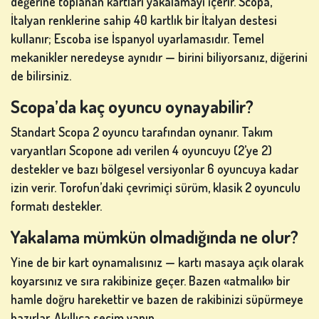
değerine toplanan kartları yakalamayı içerir. Scopa,
İtalyan renklerine sahip 40 kartlık bir İtalyan destesi
kullanır; Escoba ise İspanyol uyarlamasıdır. Temel
mekanikler neredeyse aynıdır — birini biliyorsanız, diğerini
de bilirsiniz.
Scopa’da kaç oyuncu oynayabilir?
Standart Scopa 2 oyuncu tarafından oynanır. Takım
varyantları Scopone adı verilen 4 oyuncuyu (2’ye 2)
destekler ve bazı bölgesel versiyonlar 6 oyuncuya kadar
izin verir. Torofun’daki çevrimiçi sürüm, klasik 2 oyunculu
formatı destekler.
Yakalama mümkün olmadığında ne olur?
Yine de bir kart oynamalısınız — kartı masaya açık olarak
koyarsınız ve sıra rakibinize geçer. Bazen «atmalık» bir
hamle doğru harekettir ve bazen de rakibinizi süpürmeye
hazırlar. Akıllıca seçim yapın.