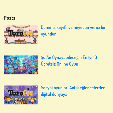
Posts
Domino, keyifli ve heyecan verici bir
oyundur.
Şu An Oynayabileceğin En İyi 10
Ücretsiz Online Oyun
Sosyal oyunlar: Antik eğlencelerden
dijital dünyaya