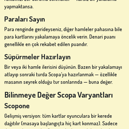
yapmaktansa.
Paraları Sayın
Para renginde gerideyseniz, diğer hamleler pahasına bile
para kartlarını yakalamaya öncelik verin. Denari puanı
genellikle en çok rekabet edilen puandır.
Süpürmeler Hazırlayın
Bir veya iki hamle ilerisini düşünün. Bazen bir yakalamayı
atlayıp sonraki turda Scopa’ya hazırlanmak — özellikle
masanın seyrek olduğu tur sonlarında — buna değer.
Bilinmeye Değer Scopa Varyantları
Scopone
Gelişmiş versiyon: tüm kartlar oyunculara bir kerede
dağıtılır (masaya başlangıçta hiç kart konmaz). Sadece