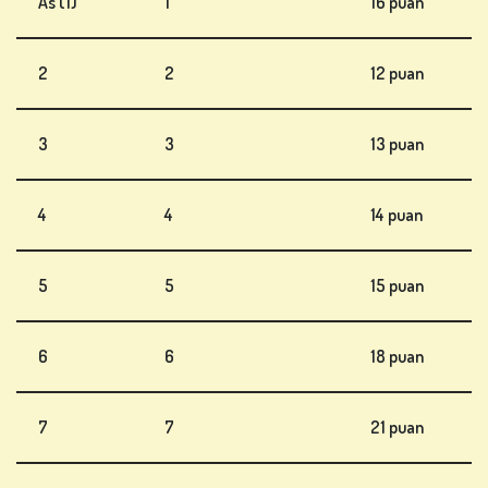
As (1)
1
16 puan
2
2
12 puan
3
3
13 puan
4
4
14 puan
5
5
15 puan
6
6
18 puan
7
7
21 puan