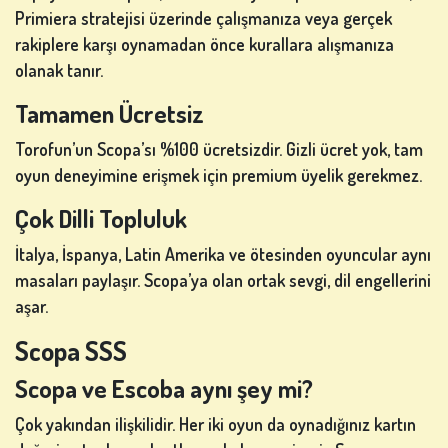
Primiera stratejisi üzerinde çalışmanıza veya gerçek
rakiplere karşı oynamadan önce kurallara alışmanıza
olanak tanır.
Tamamen Ücretsiz
Torofun’un Scopa’sı %100 ücretsizdir. Gizli ücret yok, tam
oyun deneyimine erişmek için premium üyelik gerekmez.
Çok Dilli Topluluk
İtalya, İspanya, Latin Amerika ve ötesinden oyuncular aynı
masaları paylaşır. Scopa’ya olan ortak sevgi, dil engellerini
aşar.
Scopa SSS
Scopa ve Escoba aynı şey mi?
Çok yakından ilişkilidir. Her iki oyun da oynadığınız kartın