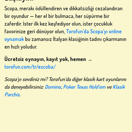
Scopa, merakı ödüllendiren ve dikkatsizliği cezalandıran
bir oyundur — her el bir bulmaca, her süpürme bir
zaferdir. İster ilk kez keşfediyor olun, ister çocukluk
favorinize geri dönüyor olun,
Torofun’da Scopa’yı online
oynamak
bu zamansız İtalyan klasiğinin tadını çıkarmanın
en hızlı yoludur.
Ücretsiz oynayın, kayıt yok, hemen →
torofun.com/tr/escoba/
Scopa’yı sevdiniz mi? Torofun’da diğer klasik kart oyunlarını
da deneyebilirsiniz:
Domino
,
Poker Texas Hold’em
ve
Klasik
Parchis
.