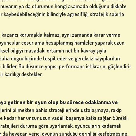
e turnuvanın ya da oturumun hangi aşamada olduğunu dikkate
er kaybedebileceğinin bilinciyle agresifliği stratejik sabırla
ca kazancı korumakla kalmaz, aynı zamanda karar verme
de oyuncular cesur ama hesaplanmış hamleler yaparak uzun
stiksel bilgiyi masadaki ortamın net bir kavrayışıyla
ları daha doğru biçimde tespit eder ve gereksiz kayıplardan
bilirler. Bu düşünce yapısı performans istikrarını güçlendirir
 karlılığı destekler.
 araya getiren bir oyun olup bu sürece odaklanma ve
işlerini bilmekten bahis stratejilerinde ustalaşmaya, rakip
 kadar her unsur uzun vadeli başarıya katkı sağlar. Sürekli
tratejileri duruma göre uyarlamak, oyuncuların kademeli
r da heyecan verici oyunun sunduğu derinliği keşfetmesine