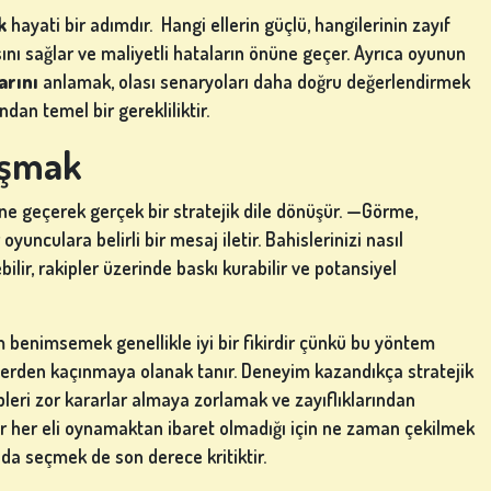
k
hayati bir adımdır. Hangi ellerin güçlü, hangilerinin zayıf
sını sağlar ve maliyetli hataların önüne geçer. Ayrıca oyunun
arını
anlamak, olası senaryoları daha doğru değerlendirmek
dan temel bir gerekliliktir.
aşmak
e geçerek gerçek bir stratejik dile dönüşür. —Görme,
unculara belirli bir mesaj iletir. Bahislerinizi nasıl
ilir, rakipler üzerinde baskı kurabilir ve potansiyel
m benimsemek genellikle iyi bir fikirdir çünkü bu yöntem
erden kaçınmaya olanak tanır. Deneyim kazandıkça stratejik
leri zor kararlar almaya zorlamak ve zayıflıklarından
ker her eli oynamaktan ibaret olmadığı için ne zaman çekilmek
da seçmek de son derece kritiktir.