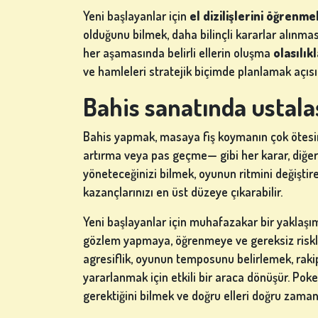
OYUNLARI
Yeni başlayanlar için
el dizilişlerini öğrenme
olduğunu bilmek, daha bilinçli kararlar alınma
her aşamasında belirli ellerin oluşma
olasılıkl
ve hamleleri stratejik biçimde planlamak açısın
SLOT
Bahis sanatında ustal
MAKINESI
OYUNLA...
Bahis yapmak, masaya fiş koymanın çok ötesin
artırma veya pas geçme— gibi her karar, diğer oy
ıcı
yöneteceğinizi bilmek, oyunun ritmini değiştireb
si
kazançlarınızı en üst düzeye çıkarabilir.
Yeni başlayanlar için muhafazakar bir yaklaşı
KAYIT
gözlem yapmaya, öğrenmeye ve gereksiz riskl
OL
agresiflik, oyunun temposunu belirlemek, rakip
yararlanmak için etkili bir araca dönüşür. Po
gerektiğini bilmek ve doğru elleri doğru zaman
GIRIŞ