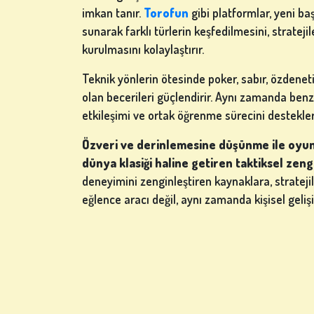
imkan tanır.
Torofun
gibi platformlar, yeni ba
sunarak farklı türlerin keşfedilmesini, stratejil
kurulmasını kolaylaştırır.
Teknik yönlerin ötesinde poker, sabır, özdenet
olan becerileri güçlendirir. Aynı zamanda benze
etkileşimi ve ortak öğrenme sürecini destekler
Özveri ve derinlemesine düşünme ile oyuncu
dünya klasiği haline getiren taktiksel zengin
deneyimini zenginleştiren kaynaklara, stratejil
eğlence aracı değil, aynı zamanda kişisel geli