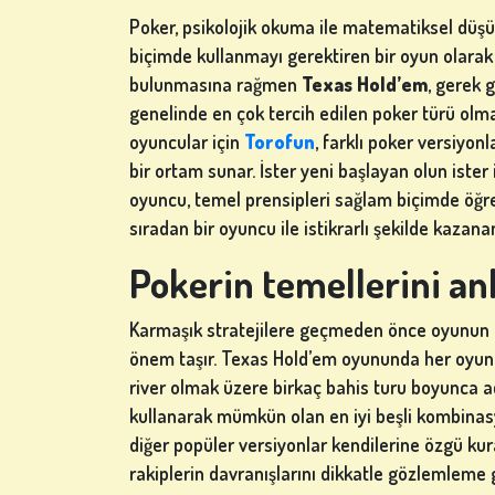
Poker, psikolojik okuma ile matematiksel düşü
biçimde kullanmayı gerektiren bir oyun olarak
PIYANGO
bulunmasına rağmen
Texas Hold’em
, gerek 
OYUNLARI
genelinde en çok tercih edilen poker türü olm
oyuncular için
Torofun
, farklı poker versiyon
bir ortam sunar. İster yeni başlayan olun ister 
oyuncu, temel prensipleri sağlam biçimde öğr
MASA
sıradan bir oyuncu ile istikrarlı şekilde kazanan
OYUNLARI
Pokerin temellerini a
Karmaşık stratejilere geçmeden önce oyunun
DIĞER
önem taşır. Texas Hold’em oyununda her oyuncuya
OYUNLAR
river olmak üzere birkaç bahis turu boyunca a
kullanarak mümkün olan en iyi beşli kombinas
diğer popüler versiyonlar kendilerine özgü kur
rakiplerin davranışlarını dikkatle gözlemleme g
POKER