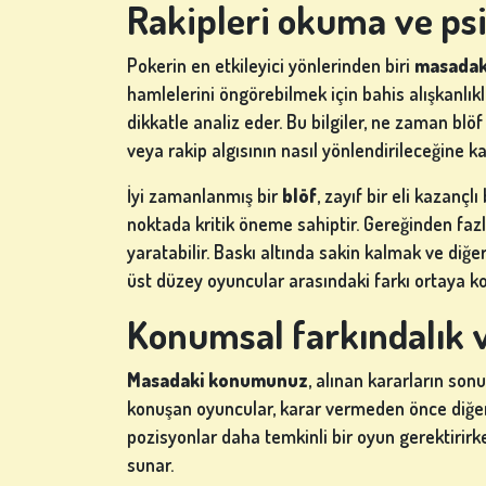
Rakipleri okuma ve psik
MAĞAZA
Pokerin en etkileyici yönlerinden biri
masadaki
hamlelerini öngörebilmek için bahis alışkanlıkla
dikkatle analiz eder. Bu bilgiler, ne zaman bl
SIRALAMA
veya rakip algısının nasıl yönlendirileceğine ka
DIL
İyi zamanlanmış bir
blöf
, zayıf bir eli kazanç
DEĞIŞTIR
noktada kritik öneme sahiptir. Gereğinden fazl
yaratabilir. Baskı altında sakin kalmak ve diğer
üst düzey oyuncular arasındaki farkı ortaya ko
Konumsal farkındalık 
Masadaki konumunuz
, alınan kararların son
konuşan oyuncular, karar vermeden önce diğerl
pozisyonlar daha temkinli bir oyun gerektirirke
sunar.