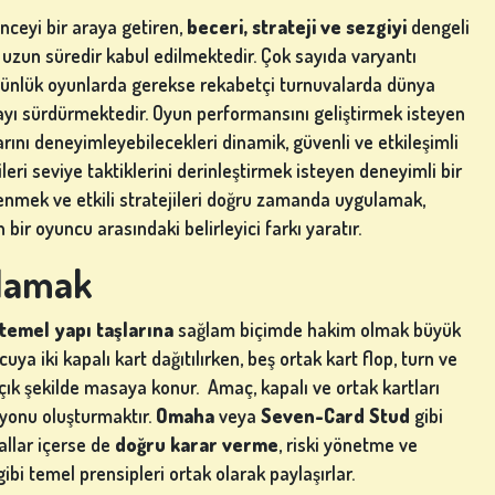
nceyi bir araya getiren,
beceri, strateji ve sezgiyi
dengeli
 uzun süredir kabul edilmektedir. Çok sayıda varyantı
günlük oyunlarda gerekse rekabetçi turnuvalarda dünya
ayı sürdürmektedir. Oyun performansını geliştirmek isteyen
larını deneyimleyebilecekleri dinamik, güvenli ve etkileşimli
ileri seviye taktiklerini derinleştirmek isteyen deneyimli bir
enmek ve etkili stratejileri doğru zamanda uygulamak,
 bir oyuncu arasındaki belirleyici farkı yaratır.
nlamak
temel yapı taşlarına
sağlam biçimde hakim olmak büyük
 iki kapalı kart dağıtılırken, beş ortak kart flop, turn ve
çık şekilde masaya konur. Amaç, kapalı ve ortak kartları
yonu oluşturmaktır.
Omaha
veya
Seven-Card Stud
gibi
allar içerse de
doğru karar verme
, riski yönetme ve
ibi temel prensipleri ortak olarak paylaşırlar.