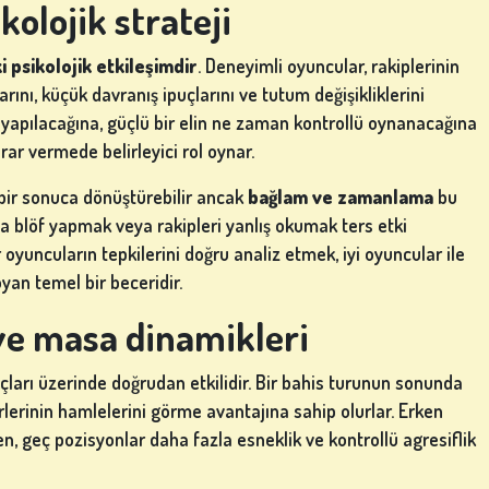
olojik strateji
 psikolojik etkileşimdir
. Deneyimli oyuncular, rakiplerinin
rını, küçük davranış ipuçlarını ve tutum değişikliklerini
öf yapılacağına, güçlü bir elin ne zaman kontrollü oynanacağına
rar vermede belirleyici rol oynar.
lı bir sonuca dönüştürebilir ancak
bağlam ve zamanlama
bu
a blöf yapmak veya rakipleri yanlış okumak ters etki
 oyuncuların tepkilerini doğru analiz etmek, iyi oyuncular ile
yan temel bir beceridir.
ve masa dinamikleri
uçları üzerinde doğrudan etkilidir. Bir bahis turunun sonunda
erinin hamlelerini görme avantajına sahip olurlar. Erken
n, geç pozisyonlar daha fazla esneklik ve kontrollü agresiflik