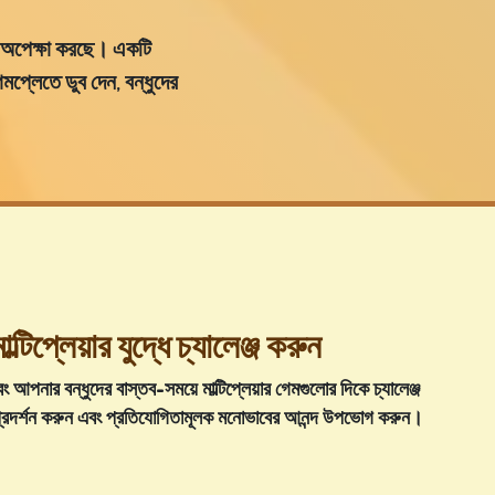
পেক্ষা করছে
। একটি
মপ্লেতে ডুব দেন
, বন্ধুদের
্টিপ্লেয়ার যুদ্ধে চ্যালেঞ্জ করুন
বং
আপনার বন্ধুদের বাস্তব-সময়ে মাল্টিপ্লেয়ার গেমগুলোর দিকে চ্যালেঞ্জ
্রদর্শন করুন এবং প্রতিযোগিতামূলক মনোভাবের আনন্দ উপভোগ করুন
।