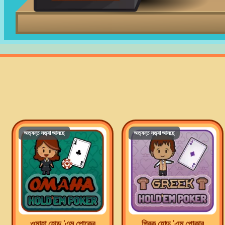
অত্যন্ত সত্ত্বা আসছে
অত্যন্ত সত্ত্বা আসছে
ওমাহা হোল্ড 'এম পোকের
গ্রিক হোল্ড 'এম পোকার