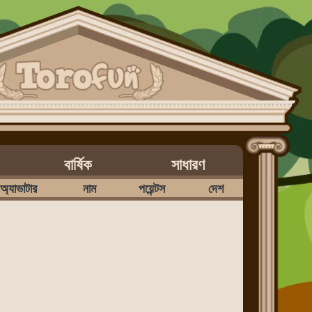
বার্ষিক
সাধারণ
অ্যাভাটার
নাম
পয়েন্টস
দেশ