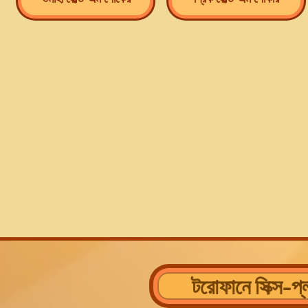
টরোফানে সিক্স-প্