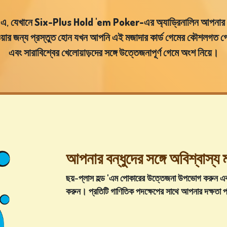
এ, যেখানে
Six-Plus Hold 'em Poker-এর অ্যাড্রিনালিন আপনার অ
হওয়ার জন্য প্রস্তুত হোন যখন আপনি
এই মজাদার কার্ড গেমের কৌশলগত গে
এবং সারাবিশ্বের খেলোয়াড়দের সঙ্গে উত্তেজনাপূর্ণ গেমে অংশ নিয়ে।
আপনার বন্ধুদের সঙ্গে অবিশ্বাস্য মাল
ছয়-প্লাস হল্ড 'এম পোকারের উত্তেজনা উপভোগ করুন এ
করুন
। প্রতিটি গাণিতিক পদক্ষেপের সাথে
আপনার দক্ষতা প