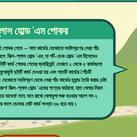
-প্লাস হোল্ড 'এম পোকর
ই পোকর গেমে — সাত কার্ডের যেকোনো সংমিশ্রণের সেরা পাঁচ
লে: সিক্স-প্লাস হোল্ড 'এম, যা শর্ট-ডেক হোল্ড 'এম হিসেবেও
িটি কার্ড পোকর গেমের ভ্যারিয়েন্ট, যেখানে ২ থেকে ৫ কার্ডগুলো
োমুখি দুইটি কার্ড দেওয়া হয় এবং সাতটি কার্ডের (পাঁচটি
যেকোনো সংমিশ্রণ থেকে সেরা পাঁচ কার্ডের হ্যান্ড তৈরি করার চেষ্টা
ুণ! সিক্স-প্লাস হোল্ড 'এমের পণ্যের কাঠামো, হাত খেলার নিয়ম
 যাবেনা! তবে, মনে রাখো খেলাধুলা শুরু হওয়ার আগে সব ২
 যার ফলে ডেকের মোট কার্ড সংখ্যা ৩৬ হয়ে যায়।