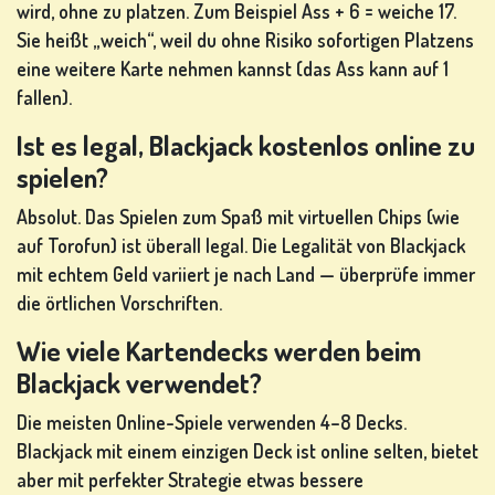
wird, ohne zu platzen. Zum Beispiel Ass + 6 = weiche 17.
Sie heißt „weich“, weil du ohne Risiko sofortigen Platzens
eine weitere Karte nehmen kannst (das Ass kann auf 1
fallen).
Ist es legal, Blackjack kostenlos online zu
spielen?
Absolut. Das Spielen zum Spaß mit virtuellen Chips (wie
auf Torofun) ist überall legal. Die Legalität von Blackjack
mit echtem Geld variiert je nach Land — überprüfe immer
die örtlichen Vorschriften.
Wie viele Kartendecks werden beim
Blackjack verwendet?
Die meisten Online-Spiele verwenden 4–8 Decks.
Blackjack mit einem einzigen Deck ist online selten, bietet
aber mit perfekter Strategie etwas bessere