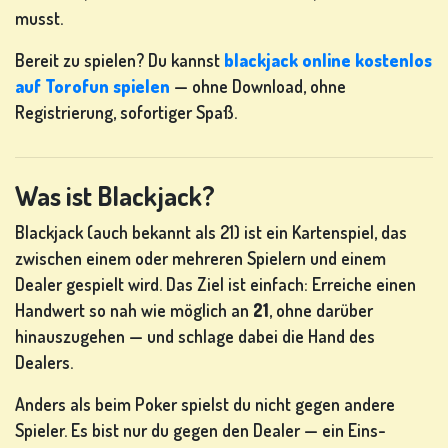
musst.
Bereit zu spielen? Du kannst
blackjack online kostenlos
auf Torofun spielen
— ohne Download, ohne
ANDERE
Registrierung, sofortiger Spaß.
SPIELE
POKERSPIELE
Was ist Blackjack?
Blackjack (auch bekannt als 21) ist ein Kartenspiel, das
SPIELAUTOMATENSPIELE
zwischen einem oder mehreren Spielern und einem
Dealer gespielt wird. Das Ziel ist einfach: Erreiche einen
er-
Handwert so nah wie möglich an
21
, ohne darüber
hinauszugehen — und schlage dabei die Hand des
Dealers.
Anders als beim Poker spielst du nicht gegen andere
REGISTRIERE
Spieler. Es bist nur du gegen den Dealer — ein Eins-
DICH