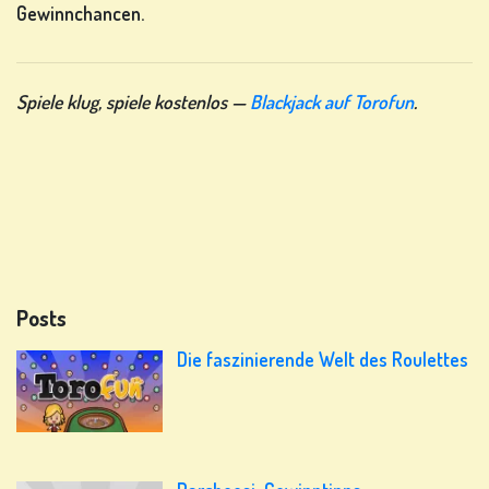
Gewinnchancen.
Spiele klug, spiele kostenlos —
Blackjack auf Torofun
.
Posts
Die faszinierende Welt des Roulettes