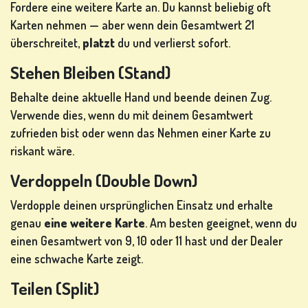
Fordere eine weitere Karte an. Du kannst beliebig oft
Karten nehmen — aber wenn dein Gesamtwert 21
überschreitet,
platzt
du und verlierst sofort.
Stehen Bleiben (Stand)
Behalte deine aktuelle Hand und beende deinen Zug.
Verwende dies, wenn du mit deinem Gesamtwert
zufrieden bist oder wenn das Nehmen einer Karte zu
riskant wäre.
Verdoppeln (Double Down)
Verdopple deinen ursprünglichen Einsatz und erhalte
genau
eine weitere Karte
. Am besten geeignet, wenn du
einen Gesamtwert von 9, 10 oder 11 hast und der Dealer
eine schwache Karte zeigt.
Teilen (Split)