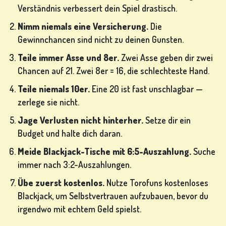
Verständnis verbessert dein Spiel drastisch.
Nimm niemals eine Versicherung.
Die
Gewinnchancen sind nicht zu deinen Gunsten.
Teile immer Asse und 8er.
Zwei Asse geben dir zwei
Chancen auf 21. Zwei 8er = 16, die schlechteste Hand.
Teile niemals 10er.
Eine 20 ist fast unschlagbar —
zerlege sie nicht.
Jage Verlusten nicht hinterher.
Setze dir ein
Budget und halte dich daran.
Meide Blackjack-Tische mit 6:5-Auszahlung.
Suche
immer nach 3:2-Auszahlungen.
Übe zuerst kostenlos.
Nutze Torofuns kostenloses
Blackjack, um Selbstvertrauen aufzubauen, bevor du
irgendwo mit echtem Geld spielst.