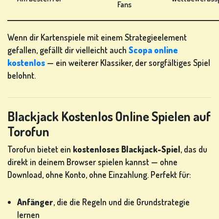
Fans
Wenn dir Kartenspiele mit einem Strategieelement
gefallen, gefällt dir vielleicht auch
Scopa online
kostenlos
— ein weiterer Klassiker, der sorgfältiges Spiel
belohnt.
Blackjack Kostenlos Online Spielen auf
Torofun
Torofun bietet ein
kostenloses Blackjack-Spiel
, das du
direkt in deinem Browser spielen kannst — ohne
Download, ohne Konto, ohne Einzahlung. Perfekt für:
Anfänger
, die die Regeln und die Grundstrategie
lernen