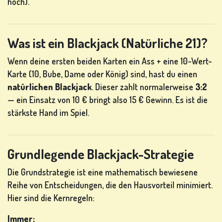
hoch).
Was ist ein Blackjack (Natürliche 21)?
Wenn deine ersten beiden Karten ein Ass + eine 10-Wert-
Karte (10, Bube, Dame oder König) sind, hast du einen
natürlichen Blackjack
. Dieser zahlt normalerweise
3:2
— ein Einsatz von 10 € bringt also 15 € Gewinn. Es ist die
stärkste Hand im Spiel.
Grundlegende Blackjack-Strategie
Die Grundstrategie ist eine mathematisch bewiesene
Reihe von Entscheidungen, die den Hausvorteil minimiert.
Hier sind die Kernregeln:
Immer: