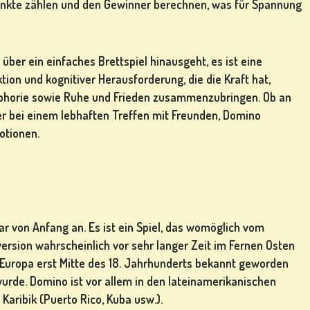
Punkte zählen und den Gewinner berechnen, was für Spannung
ber ein einfaches Brettspiel hinausgeht, es ist eine
ktion und kognitiver Herausforderung, die die Kraft hat,
phorie sowie Ruhe und Frieden zusammenzubringen. Ob an
er bei einem lebhaften Treffen mit Freunden, Domino
otionen.
l
von Anfang an. Es ist ein Spiel, das womöglich vom
rsion wahrscheinlich vor sehr langer Zeit im Fernen Osten
n Europa erst Mitte des 18. Jahrhunderts bekannt geworden
 wurde. Domino ist vor allem in den lateinamerikanischen
 Karibik (Puerto Rico, Kuba usw.).