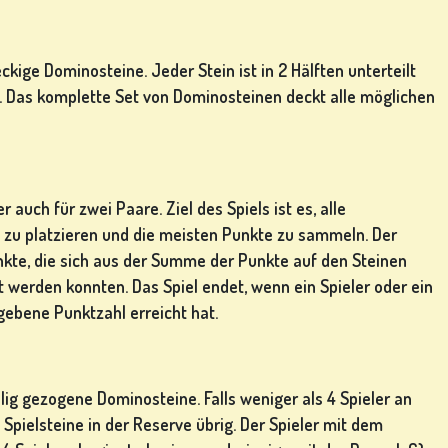
ige Dominosteine. Jeder Stein ist in 2 Hälften unterteilt
. Das komplette Set von Dominosteinen deckt alle möglichen
er auch für zwei Paare. Ziel des Spiels ist es, alle
zu platzieren und die meisten Punkte zu sammeln. Der
unkte, die sich aus der Summe der Punkte auf den Steinen
 werden konnten. Das Spiel endet, wenn ein Spieler oder ein
gebene Punktzahl erreicht hat.
lig gezogene Dominosteine. Falls weniger als 4 Spieler an
n Spielsteine in der Reserve übrig. Der Spieler mit dem