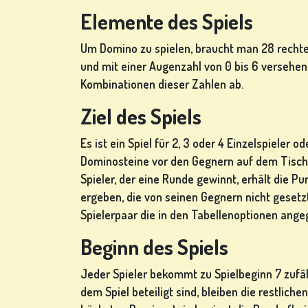
Elemente des Spiels
Um Domino zu spielen, braucht man 28 rechteck
und mit einer Augenzahl von 0 bis 6 versehen
Kombinationen dieser Zahlen ab.
Ziel des Spiels
Es ist ein Spiel für 2, 3 oder 4 Einzelspieler od
Dominosteine vor den Gegnern auf dem Tisch 
Spieler, der eine Runde gewinnt, erhält die P
ergeben, die von seinen Gegnern nicht gesetzt
Spielerpaar die in den Tabellenoptionen ange
Beginn des Spiels
Jeder Spieler bekommt zu Spielbeginn 7 zufäl
dem Spiel beteiligt sind, bleiben die restliche