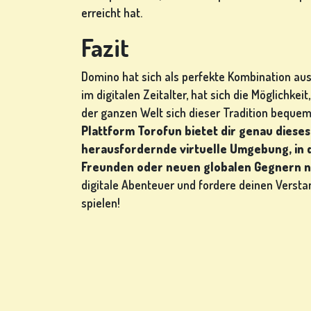
erreicht hat.
Fazit
Domino hat sich als perfekte Kombination aus
im digitalen Zeitalter, hat sich die Möglichkei
der ganzen Welt sich dieser Tradition bequem
Plattform Torofun bietet dir genau diese
herausfordernde virtuelle Umgebung, in 
Freunden oder neuen globalen Gegnern n
digitale Abenteuer und fordere deinen Versta
spielen!