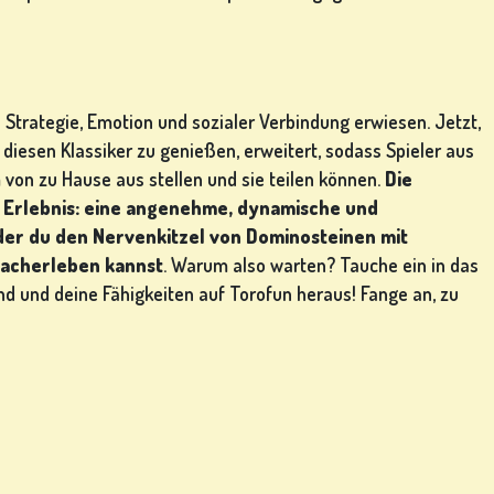
 Strategie, Emotion und sozialer Verbindung erwiesen. Jetzt,
t, diesen Klassiker zu genießen, erweitert, sodass Spieler aus
 von zu Hause aus stellen und sie teilen können.
Die
s Erlebnis: eine angenehme, dynamische und
der du den Nervenkitzel von Dominosteinen mit
acherleben kannst
. Warum also warten? Tauche ein in das
nd und deine Fähigkeiten auf Torofun heraus! Fange an, zu