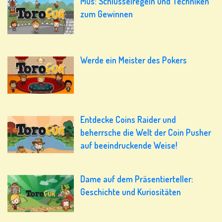
Mus: Schlüsselregeln und Techniken
zum Gewinnen
Werde ein Meister des Pokers
Entdecke Coins Raider und
beherrsche die Welt der Coin Pusher
auf beeindruckende Weise!
Dame auf dem Präsentierteller:
Geschichte und Kuriositäten