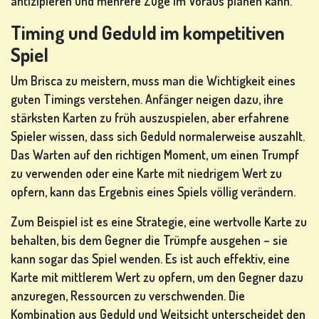
antizipieren und mehrere Züge im Voraus planen kann.
Timing und Geduld im kompetitiven
Spiel
Um Brisca zu meistern, muss man die Wichtigkeit eines
guten Timings verstehen. Anfänger neigen dazu, ihre
stärksten Karten zu früh auszuspielen, aber erfahrene
Spieler wissen, dass sich Geduld normalerweise auszahlt.
Das Warten auf den richtigen Moment, um einen Trumpf
zu verwenden oder eine Karte mit niedrigem Wert zu
opfern, kann das Ergebnis eines Spiels völlig verändern.
Zum Beispiel ist es eine Strategie, eine wertvolle Karte zu
behalten, bis dem Gegner die Trümpfe ausgehen – sie
kann sogar das Spiel wenden. Es ist auch effektiv, eine
Karte mit mittlerem Wert zu opfern, um den Gegner dazu
anzuregen, Ressourcen zu verschwenden. Die
Kombination aus Geduld und Weitsicht unterscheidet den