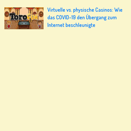
Virtuelle vs. physische Casinos: Wie
das COVID-19 den Übergang zum
Internet beschleunigte