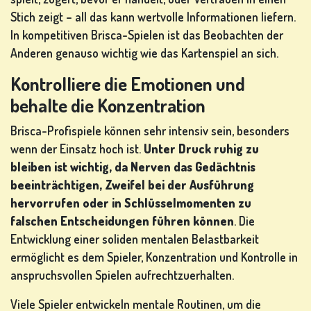
Stich zeigt – all das kann wertvolle Informationen liefern.
In kompetitiven Brisca-Spielen ist das Beobachten der
Anderen genauso wichtig wie das Kartenspiel an sich.
Kontrolliere die Emotionen und
behalte die Konzentration
Brisca-Profispiele können sehr intensiv sein, besonders
wenn der Einsatz hoch ist.
Unter Druck ruhig zu
bleiben ist wichtig, da Nerven das Gedächtnis
beeinträchtigen, Zweifel bei der Ausführung
hervorrufen oder in Schlüsselmomenten zu
falschen Entscheidungen führen können
. Die
Entwicklung einer soliden mentalen Belastbarkeit
ermöglicht es dem Spieler, Konzentration und Kontrolle in
anspruchsvollen Spielen aufrechtzuerhalten.
Viele Spieler entwickeln mentale Routinen, um die