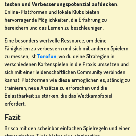
testen und Verbesserungspotenzial aufdecken
.
Online-Plattformen und lokale Klubs bieten
hervorragende Möglichkeiten, die Erfahrung zu
bereichern und das Lernen zu beschleunigen.
Eine besonders wertvolle Ressource, um deine
Fähigkeiten zu verbessern und sich mit anderen Spielern
zu messen, ist
Torofun
, wo du deine Strategien in
verschiedenen Kartenspielen in die Praxis umsetzen und
sich mit einer leidenschaftlichen Community verbinden
kannst. Plattformen wie diese ermöglichen es, ständig zu
trainieren, neue Ansätze zu erforschen und die
Belastbarkeit zu stärken, die das Wettkampfspiel
erfordert.
Fazit
Brisca mit den scheinbar einfachen Spielregeln und einer