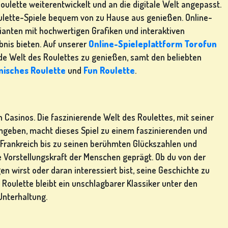
Roulette weiterentwickelt und an die digitale Welt angepasst.
ulette-Spiele bequem von zu Hause aus genießen. Online-
rianten mit hochwertigen Grafiken und interaktiven
bnis bieten. Auf unserer
Online-Spieleplattform Torofun
ende Welt des Roulettes zu genießen, samt den beliebten
nisches Roulette
und
Fun Roulette
.
in Casinos. Die faszinierende Welt des Roulettes, mit seiner
umgeben, macht dieses Spiel zu einem faszinierenden und
Frankreich bis zu seinen berühmten Glückszahlen und
e Vorstellungskraft der Menschen geprägt. Ob du von der
wirst oder daran interessiert bist, seine Geschichte zu
Roulette bleibt ein unschlagbarer Klassiker unter den
Unterhaltung.