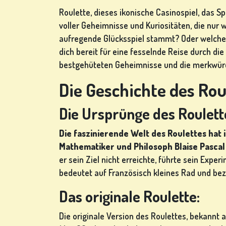
BRETTSPIELE
Roulette, dieses ikonische Casinospiel, das Sp
voller Geheimnisse und Kuriositäten, die nur 
aufregende Glücksspiel stammt? Oder welche
dich bereit für eine fesselnde Reise durch di
ANDERE
bestgehüteten Geheimnisse und die merkwürd
SPIELE
Die Geschichte des Rou
POKERSPIELE
Die Ursprünge des Roulett
Die faszinierende Welt des Roulettes
hat 
SPIELAUTOMATENSPIELE
Mathematiker und Philosoph Blaise Pascal
er-
er sein Ziel nicht erreichte, führte sein Expe
bedeutet auf Französisch kleines Rad und bezi
Das originale Roulette:
REGISTRIERE
Die originale Version des Roulettes, bekannt 
DICH