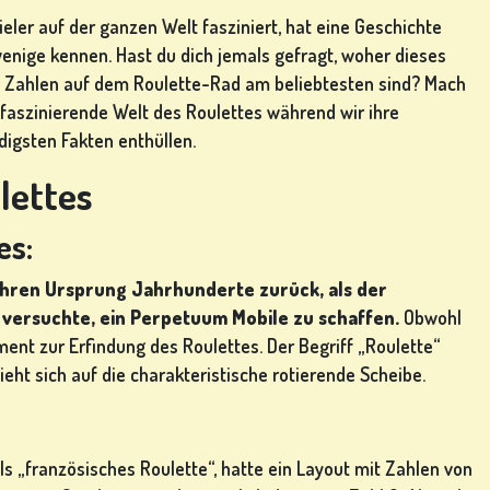
ieler auf der ganzen Welt fasziniert, hat eine Geschichte
wenige kennen. Hast du dich jemals gefragt, woher dieses
 Zahlen auf dem Roulette-Rad am beliebtesten sind? Mach
e faszinierende Welt des Roulettes während wir ihre
igsten Fakten enthüllen.
lettes
es:
ihren Ursprung Jahrhunderte zurück, als der
 versuchte, ein Perpetuum Mobile zu schaffen.
Obwohl
riment zur Erfindung des Roulettes. Der Begriff „Roulette“
eht sich auf die charakteristische rotierende Scheibe.
als „französisches Roulette“, hatte ein Layout mit Zahlen von