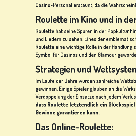
Casino-Personal erstaunt, da die Wahrscheinl
Roulette im Kino und in de
Roulette hat seine Spuren in der Popkultur hi
und Liedern zu sehen. Eines der emblematisch
Roulette eine wichtige Rolle in der Handlung s
Symbol für Casinos und den Glamour geworden,
Strategien und Wettsyste
Im Laufe der Jahre wurden zahlreiche Wettst
gewinnen. Einige Spieler glauben an die Wirk
Verdoppelung der Einsätze nach jedem Verlus
dass Roulette letztendlich ein Glücksspiel
Gewinne garantieren kann.
Das Online-Roulette: