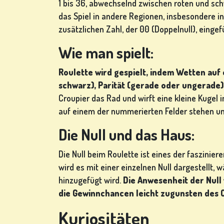
1 bis 36, abwechselnd zwischen roten und sch
das Spiel in andere Regionen, insbesondere in
zusätzlichen Zahl, der 00 (Doppelnull), einge
Wie man spielt:
LOGGE
Roulette wird gespielt, indem Wetten auf
DICH
schwarz), Parität (gerade oder ungerade)
EIN
Croupier das Rad und wirft eine kleine Kugel i
auf einem der nummerierten Felder stehen un
SHOP
Die Null und das Haus:
Die Null beim Roulette ist eines der faszinie
RANGLISTE
wird es mit einer einzelnen Null dargestellt,
SPRACHE
hinzugefügt wird.
Die Anwesenheit der Null 
WECHSELN
die Gewinnchancen leicht zugunsten des C
Kuriositäten