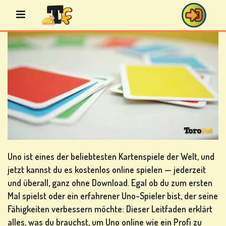
Zum
Inhalt
springen
BINGOSPIELE
CASINO-
SPIELE
KARTENSPIELE
Uno ist eines der beliebtesten Kartenspiele der Welt, und
jetzt kannst du es kostenlos online spielen — jederzeit
und überall, ganz ohne Download. Egal ob du zum ersten
LOTTERIESPIELE
Mal spielst oder ein erfahrener Uno-Spieler bist, der seine
Fähigkeiten verbessern möchte: Dieser Leitfaden erklärt
alles, was du brauchst, um Uno online wie ein Profi zu
BRETTSPIELE