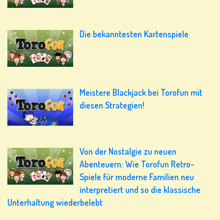
Die bekanntesten Kartenspiele
Meistere Blackjack bei Torofun mit
diesen Strategien!
Von der Nostalgie zu neuen
Abenteuern: Wie Torofun Retro-
Spiele für moderne Familien neu
interpretiert und so die klassische
Unterhaltung wiederbelebt