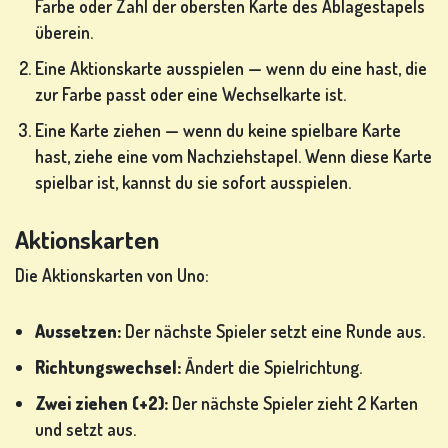
Farbe oder Zahl der obersten Karte des Ablagestapels
überein.
Eine Aktionskarte ausspielen — wenn du eine hast, die
zur Farbe passt oder eine Wechselkarte ist.
Eine Karte ziehen — wenn du keine spielbare Karte
hast, ziehe eine vom Nachziehstapel. Wenn diese Karte
spielbar ist, kannst du sie sofort ausspielen.
Aktionskarten
Die Aktionskarten von Uno:
Aussetzen:
Der nächste Spieler setzt eine Runde aus.
Richtungswechsel:
Ändert die Spielrichtung.
Zwei ziehen (+2):
Der nächste Spieler zieht 2 Karten
und setzt aus.