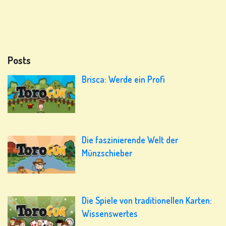
Posts
Brisca: Werde ein Profi
Die faszinierende Welt der
Münzschieber
Die Spiele von traditionellen Karten:
Wissenswertes