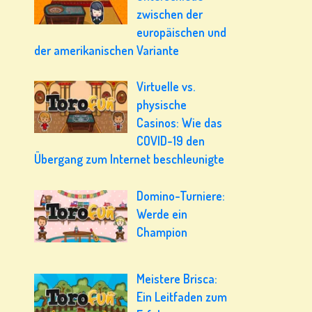
zwischen der
europäischen und
der amerikanischen Variante
Virtuelle vs.
physische
Casinos: Wie das
COVID-19 den
Übergang zum Internet beschleunigte
Domino-Turniere:
Werde ein
Champion
Meistere Brisca:
Ein Leitfaden zum