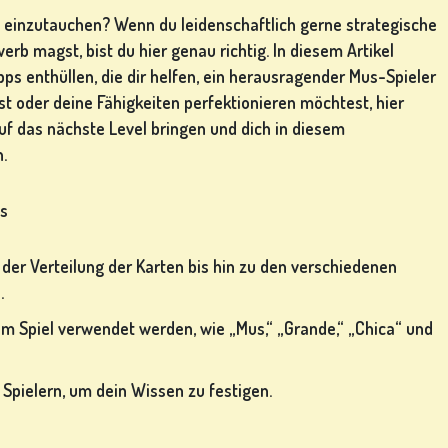
us einzutauchen? Wenn du leidenschaftlich gerne strategische
b magst, bist du hier genau richtig. In diesem Artikel
ps enthüllen, die dir helfen, ein herausragender Mus-Spieler
t oder deine Fähigkeiten perfektionieren möchtest, hier
uf das nächste Level bringen und dich in diesem
.
us
 der Verteilung der Karten bis hin zu den verschiedenen
.
 im Spiel verwendet werden, wie „Mus,“ „Grande,“ „Chica“ und
 Spielern, um dein Wissen zu festigen.