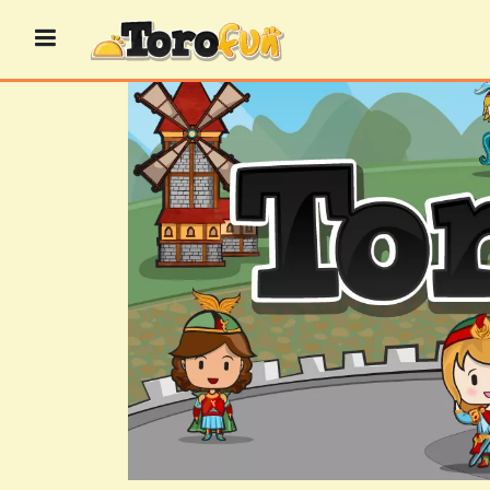
Zum
Inhalt
springen
BINGOSPIELE
CASINO-
SPIELE
KARTENSPIELE
LOTTERIESPIELE