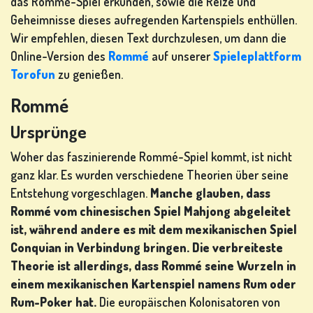
das Rommé-Spiel erkunden, sowie die Reize und
Geheimnisse dieses aufregenden Kartenspiels enthüllen.
Wir empfehlen, diesen Text durchzulesen, um dann die
Online-Version des
Rommé
auf unserer
Spieleplattform
ANDERE
Torofun
zu genießen.
SPIELE
Rommé
Ursprünge
POKERSPIELE
Woher das faszinierende Rommé-Spiel kommt, ist nicht
ganz klar. Es wurden verschiedene Theorien über seine
SPIELAUTOMATENSPIELE
Entstehung vorgeschlagen.
Manche glauben, dass
er-
Rommé vom chinesischen Spiel Mahjong abgeleitet
ist, während andere es mit dem mexikanischen Spiel
Conquian in Verbindung bringen. Die verbreiteste
Theorie ist allerdings, dass Rommé seine Wurzeln in
einem mexikanischen Kartenspiel namens Rum oder
REGISTRIERE
Rum-Poker hat.
Die europäischen Kolonisatoren von
DICH