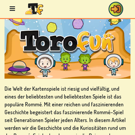
Zum
Inhalt
springen
BINGOSPIELE
CASINO-
SPIELE
Die Welt der Kartenspiele ist riesig und vielfältig, und
KARTENSPIELE
eines der beliebtesten und beliebtesten Spiele ist das
populäre Rommé. Mit einer reichen und faszinierenden
Geschichte begeistert das faszinierende Rommé-Spiel
LOTTERIESPIELE
seit Generationen Spieler jeden Alters. In diesem Artikel
werden wir die Geschichte und die Kuriositäten rund um
BRETTSPIELE