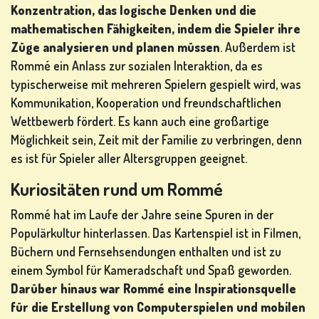
Konzentration, das logische Denken und die
mathematischen Fähigkeiten, indem die Spieler ihre
Züge analysieren und planen müssen
. Außerdem ist
Rommé ein Anlass zur sozialen Interaktion, da es
typischerweise mit mehreren Spielern gespielt wird, was
Kommunikation, Kooperation und freundschaftlichen
Wettbewerb fördert. Es kann auch eine großartige
Möglichkeit sein, Zeit mit der Familie zu verbringen, denn
es ist für Spieler aller Altersgruppen geeignet.
Kuriositäten rund um Rommé
Rommé hat im Laufe der Jahre seine Spuren in der
Populärkultur hinterlassen. Das Kartenspiel ist in Filmen,
Büchern und Fernsehsendungen enthalten und ist zu
einem Symbol für Kameradschaft und Spaß geworden.
Darüber hinaus war
Rommé eine Inspirationsquelle
für die Erstellung von Computerspielen und mobilen