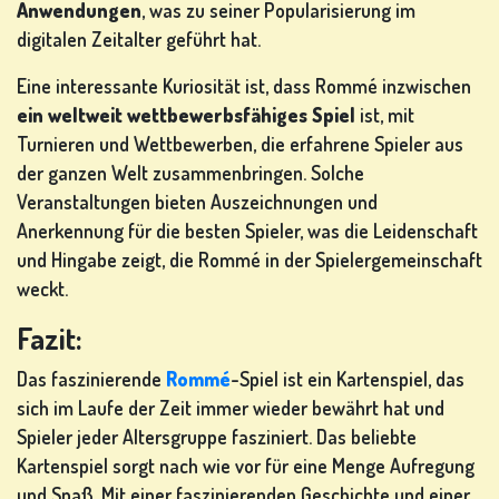
Anwendungen
, was zu seiner Popularisierung im
digitalen Zeitalter geführt hat.
Eine interessante Kuriosität ist, dass Rommé inzwischen
ein weltweit wettbewerbsfähiges Spiel
ist, mit
Turnieren und Wettbewerben, die erfahrene Spieler aus
der ganzen Welt zusammenbringen. Solche
Veranstaltungen bieten Auszeichnungen und
Anerkennung für die besten Spieler, was die Leidenschaft
und Hingabe zeigt, die Rommé in der Spielergemeinschaft
weckt.
Fazit:
Das faszinierende
Rommé
-Spiel ist ein Kartenspiel, das
sich im Laufe der Zeit immer wieder bewährt hat und
Spieler jeder Altersgruppe fasziniert. Das beliebte
Kartenspiel sorgt nach wie vor für eine Menge Aufregung
und Spaß. Mit einer faszinierenden Geschichte und einer