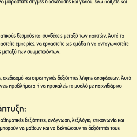
α μοιραστείτε στιγμές διασκέδασης και γέλιου,
ενώ παίζετε και
τικούς δεσμούς και συνδέσεις μεταξύ των παικτών
. Αυτά τα
στείτε εμπειρίες, να εργαστείτε ως ομάδα ή να ανταγωνιστείτε
ύς μεταξύ των συμμετεχόντων.
ή, σχεδιασμό και στρατηγικές δεξιότητες λήψης αποφάσεων. Αυτό
λύνεις προβλήματα ή να προκαλείς το μυαλό με παιχνιδιάρικο
άπτυξη:
θηματικές δεξιότητες, ανάγνωση, λεξιλόγιο, επικοινωνία και
 μπορούν να μάθουν και να βελτιώσουν τις δεξιότητές τους