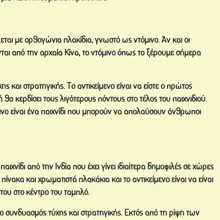
ίζεται με ορθογώνια πλακίδια, γνωστό ως ντόμινο.
Αν και οι
νται από την αρχαία Κίνα, το ντόμινο όπως το ξέρουμε σήμερα
ης και στρατηγικής. Το αντικείμενο είναι να είστε ο πρώτος
 θα κερδίσει τους λιγότερους πόντους στο τέλος του παιχνιδιού.
ινο είναι ένα παιχνίδι που μπορούν να απολαύσουν άνθρωποι
παιχνίδι από την Ινδία που έχει γίνει ιδιαίτερα δημοφιλές σε χώρες
ν πίνακα και χρωματιστά πλακάκια και το αντικείμενο είναι να είναι
του στο κέντρο του ταμπλό.
 ο
συνδυασμός τύχης και στρατηγικής
. Εκτός από τη ρίψη των