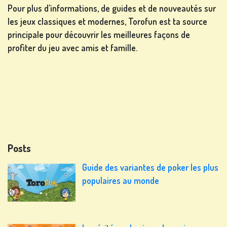
Pour plus d’informations, de guides et de nouveautés sur
les jeux classiques et modernes, Torofun est ta source
principale pour découvrir les meilleures façons de
profiter du jeu avec amis et famille.
Posts
Guide des variantes de poker les plus
populaires au monde