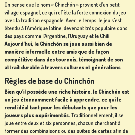
On pense que le nom « Chinchón » provient d’un petit
village espagnol, ce qui reflète la forte connexion du jeu
AUTRES
avec la tradition espagnole. Avec le temps, le jeu s’est
JEUX
étendu à l’Amérique latine, devenant très populaire dans
des pays comme l’Argentine, l’Uruguay et le Chili.
Aujourd’hui, le
Chinchón se joue aussi bien de
manière informelle entre amis que de façon
compétitive dans des tournois, témoignant de son
JEUX
attrait durable à travers cultures et générations
.
DE
POKER
Règles de base du Chinchón
Bien qu’il possède une riche histoire, le
Chinchón
est
un jeu étonnamment facile à apprendre, ce qui le
rend idéal tant pour les débutants que pour les
joueurs plus expérimentés.
Traditionnellement, il se
joue entre deux et six personnes, chacun cherchant à
JEUX DE
former des combinaisons ou des suites de cartes afin de