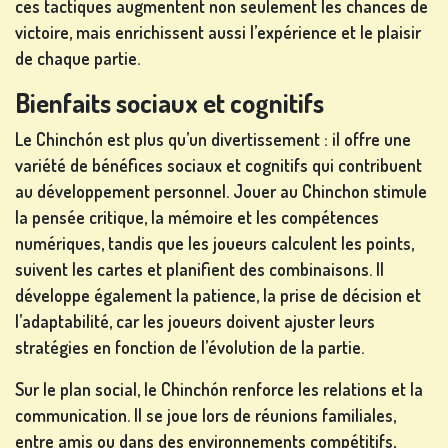
ces tactiques augmentent non seulement les chances de
victoire, mais enrichissent aussi l’expérience et le plaisir
de chaque partie.
Bienfaits sociaux et cognitifs
Le Chinchón est plus qu’un divertissement : il offre une
variété de bénéfices sociaux et cognitifs qui contribuent
au développement personnel. Jouer au Chinchon stimule
la pensée critique, la mémoire et les compétences
numériques, tandis que les joueurs calculent les points,
suivent les cartes et planifient des combinaisons. Il
développe également la patience, la prise de décision et
l’adaptabilité, car les joueurs doivent ajuster leurs
stratégies en fonction de l’évolution de la partie.
Sur le plan social, le Chinchón renforce les relations et la
communication. Il se joue lors de réunions familiales,
entre amis ou dans des environnements compétitifs,