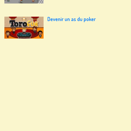
Devenir un as du poker