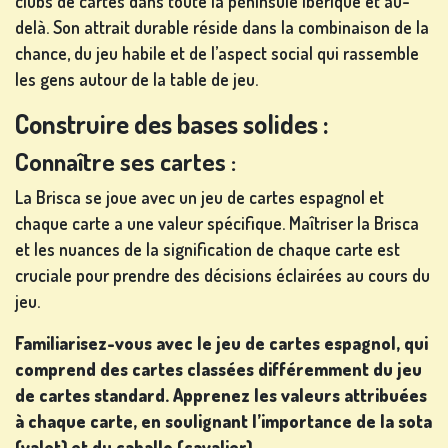
clubs de cartes dans toute la péninsule ibérique et au-
CHANGER
delà. Son attrait durable réside dans la combinaison de la
DE
chance, du jeu habile et de l’aspect social qui rassemble
LANGUE
les gens autour de la table de jeu.
Construire des bases solides :
Connaître ses cartes :
La Brisca se joue avec un jeu de cartes espagnol et
chaque carte a une valeur spécifique. Maîtriser la Brisca
et les nuances de la signification de chaque carte est
cruciale pour prendre des décisions éclairées au cours du
jeu.
Familiarisez-vous avec le jeu de cartes espagnol, qui
comprend des cartes classées différemment du jeu
de cartes standard. Apprenez les valeurs attribuées
à chaque carte, en soulignant l’importance de la sota
(valet) et du caballo (cavalier).