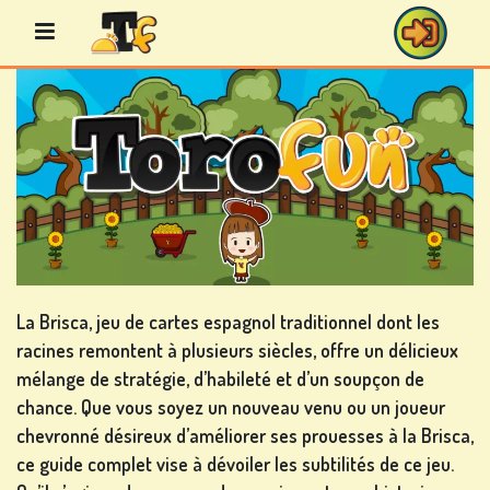
Aller
au
contenu
JEUX
DE
BINGO
La Brisca, jeu de cartes espagnol traditionnel dont les
racines remontent à plusieurs siècles, offre un délicieux
JEUX
mélange de stratégie, d’habileté et d’un soupçon de
DE
chance. Que vous soyez un nouveau venu ou un joueur
CASINO
chevronné désireux d’améliorer ses prouesses à la Brisca,
ce guide complet vise à dévoiler les subtilités de ce jeu.