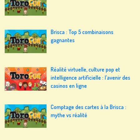
Brisca : Top 5 combinaisons
gagnantes
Réalité virtuelle, culture pop et
intelligence artificielle : l’avenir des
casinos en ligne
Comptage des cartes à la Brisca :
mythe vs réalité