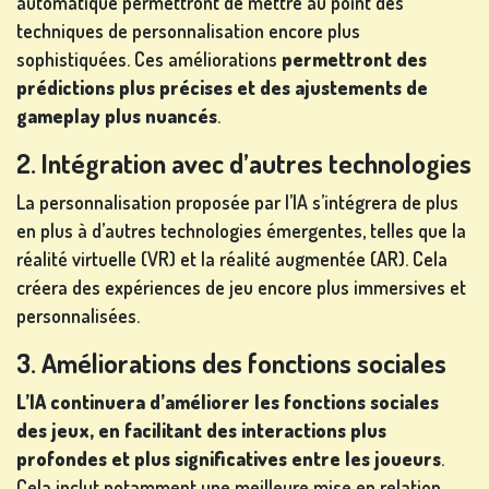
automatique permettront de mettre au point des
techniques de personnalisation encore plus
sophistiquées. Ces améliorations
permettront des
prédictions plus précises et des ajustements de
gameplay plus nuancés
.
2. Intégration avec d’autres technologies
La personnalisation proposée par l’IA s’intégrera de plus
en plus à d’autres technologies émergentes, telles que la
réalité virtuelle (VR) et la réalité augmentée (AR). Cela
créera des expériences de jeu encore plus immersives et
personnalisées.
3. Améliorations des fonctions sociales
L’IA continuera d’améliorer les fonctions sociales
des jeux, en facilitant des interactions plus
profondes et plus significatives entre les joueurs
.
Cela inclut notamment une meilleure mise en relation,