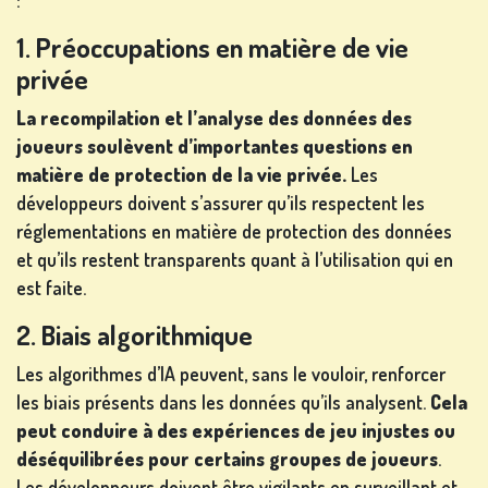
:
1. Préoccupations en matière de vie
privée
La recompilation et l’analyse des données des
joueurs soulèvent d’importantes questions en
matière de protection de la vie privée.
Les
développeurs doivent s’assurer qu’ils respectent les
réglementations en matière de protection des données
et qu’ils restent transparents quant à l’utilisation qui en
est faite.
2. Biais algorithmique
Les algorithmes d’IA peuvent, sans le vouloir, renforcer
les biais présents dans les données qu’ils analysent.
Cela
peut conduire à des expériences de jeu injustes ou
déséquilibrées pour certains groupes de joueurs
.
Les développeurs doivent être vigilants en surveillant et