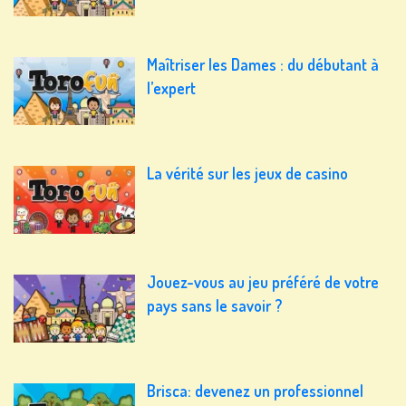
Maîtriser les Dames : du débutant à
l’expert
La vérité sur les jeux de casino
Jouez-vous au jeu préféré de votre
pays sans le savoir ?
Brisca: devenez un professionnel