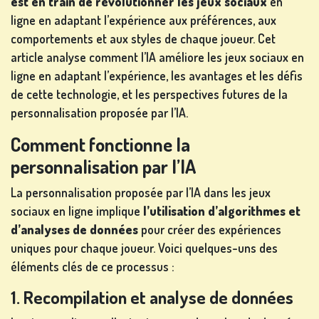
est en train de révolutionner les jeux sociaux
en
ligne en adaptant l’expérience aux préférences, aux
comportements et aux styles de chaque joueur. Cet
JEUX
article analyse comment l’IA améliore les jeux sociaux en
DE
ligne en adaptant l’expérience, les avantages et les défis
CARTES
de cette technologie, et les perspectives futures de la
personnalisation proposée par l’IA.
Comment fonctionne la
personnalisation par l’IA
JEUX DE
LOTERIE
La personnalisation proposée par l’IA dans les jeux
sociaux en ligne implique
l’utilisation d’algorithmes et
d’analyses de données
pour créer des expériences
uniques pour chaque joueur. Voici quelques-uns des
éléments clés de ce processus :
JEUX DE
SOCIÉTÉ
1. Recompilation et analyse de données