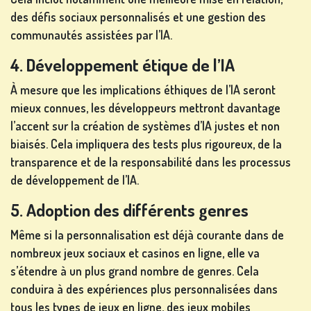
des défis sociaux personnalisés et une gestion des
communautés assistées par l’IA.
4. Développement étique de l’IA
À mesure que les implications éthiques de l’IA seront
mieux connues, les développeurs mettront davantage
l’accent sur la création de systèmes d’IA justes et non
biaisés. Cela impliquera des tests plus rigoureux, de la
transparence et de la responsabilité dans les processus
de développement de l’IA.
5. Adoption des différents genres
Même si la personnalisation est déjà courante dans de
nombreux jeux sociaux et casinos en ligne, elle va
s’étendre à un plus grand nombre de genres. Cela
conduira à des expériences plus personnalisées dans
tous les types de jeux en ligne, des jeux mobiles