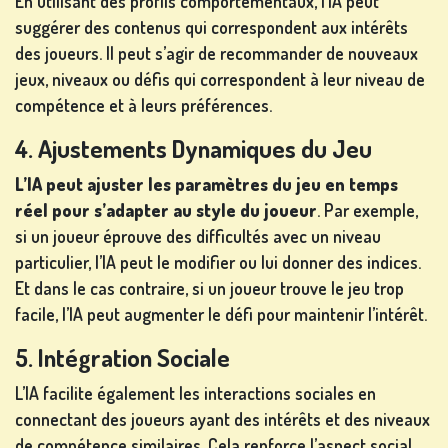
En utilisant des profils comportementaux, l’IA peut
MACHINE
suggérer des contenus qui correspondent aux intérêts
À SO...
des joueurs. Il peut s’agir de recommander de nouveaux
jeux, niveaux ou défis qui correspondent à leur niveau de
urs
compétence et à leurs préférences.
4. Ajustements Dynamiques du Jeu
S'INSCRIRE
L’IA peut ajuster les paramètres du jeu en temps
réel pour s’adapter au style du joueur
. Par exemple,
si un joueur éprouve des difficultés avec un niveau
SE
particulier, l’IA peut le modifier ou lui donner des indices.
CONNECTER
Et dans le cas contraire, si un joueur trouve le jeu trop
facile, l’IA peut augmenter le défi pour maintenir l’intérêt.
BOUTIQUE
5. Intégration Sociale
L’IA facilite également les interactions sociales en
connectant des joueurs ayant des intérêts et des niveaux
CLASSEMENT
de compétence similaires. Cela renforce l’aspect social