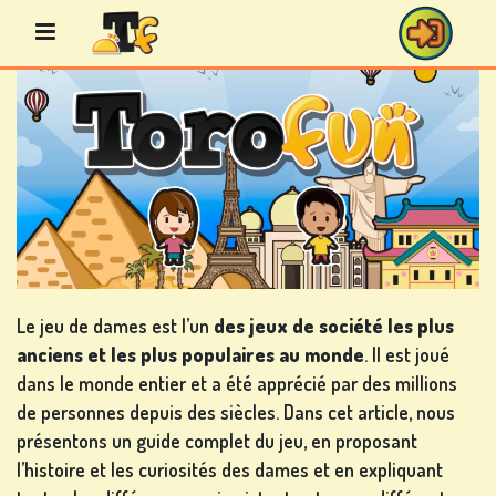
Aller
au
contenu
JEUX
DE
BINGO
Le jeu de dames est l’un
des jeux de société les plus
anciens et les plus populaires au monde
. Il est joué
JEUX
dans le monde entier et a été apprécié par des millions
DE
de personnes depuis des siècles. Dans cet article, nous
CASINO
présentons un guide complet du jeu, en proposant
l’histoire et les curiosités des dames et en expliquant