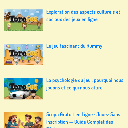
Exploration des aspects culturels et
sociaux des jeux en ligne
Le jeu fascinant du Rummy
La psychologie du jeu : pourquoi nous
jouons et ce qui nous attire
Scopa Gratuit en Ligne : Jouez Sans
Inscription — Guide Complet des