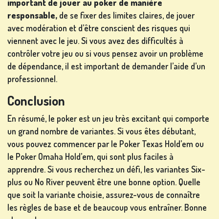
important de jouer au poker de manière
responsable,
de se fixer des limites claires, de jouer
avec modération et d’être conscient des risques qui
viennent avec le jeu. Si vous avez des difficultés à
contrôler votre jeu ou si vous pensez avoir un problème
de dépendance, il est important de demander l’aide d’un
professionnel.
Conclusion
En résumé, le poker est un jeu très excitant qui comporte
un grand nombre de variantes. Si vous êtes débutant,
vous pouvez commencer par le Poker Texas Hold’em ou
le Poker Omaha Hold’em, qui sont plus faciles à
apprendre. Si vous recherchez un défi, les variantes Six-
plus ou No River peuvent être une bonne option. Quelle
que soit la variante choisie, assurez-vous de connaître
les règles de base et de beaucoup vous entraîner. Bonne