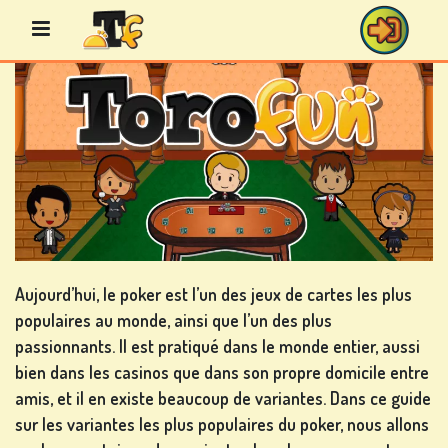
Aller
au
contenu
JEUX
DE
BINGO
Aujourd’hui, le poker est l’un des jeux de cartes les plus
populaires au monde, ainsi que l’un des plus
JEUX
passionnants. Il est pratiqué dans le monde entier, aussi
DE
bien dans les casinos que dans son propre domicile entre
CASINO
amis, et il en existe beaucoup de variantes. Dans ce guide
sur les variantes les plus populaires du poker, nous allons