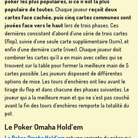
poker les plus populaires, si ce n’est la plus
CHANGER
populaire de toutes.
Chaque joueur
reçoit deux
DE
cartes face cachée, puis cinq cartes communes sont
LANGUE
jouées face vers le haut
lors de trois phases. Ces
dernières consistent d’abord d’une série de trois cartes
(flop), suivie d’une seule carte supplémentaire (turn), et
enfin d’une dernière carte (river). Chaque joueur doit
combiner les cartes qu’il a en main avec celles qui se
trouvent sur la table pour former la meilleure main de 5
cartes possible. Les joueurs disposent de différentes
options de mise. Les tours d’enchères ont lieu avant le
tirage du flop et dans chacune des phases suivantes. Le
joueur qui a la meilleure main et qui ne s’est pas couché
avant la fin des tours d’enchères remporte la totalité du
pot.
Le Poker Omaha Hold’em
Le Poker Omaha Hold’em
est une variante du poker qui