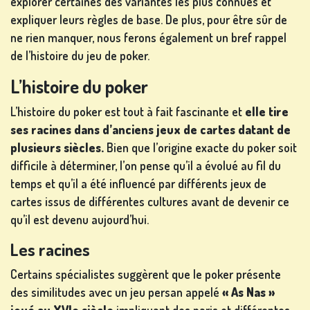
explorer certaines des variantes les plus connues et
expliquer leurs règles de base. De plus, pour être sûr de
ne rien manquer, nous ferons également un bref rappel
JEUX
de l’histoire du jeu de poker.
DE
CARTES
L’histoire du poker
L’histoire du poker est tout à fait fascinante et
elle tire
ses racines dans d’anciens jeux de cartes datant de
plusieurs siècles.
Bien que l’origine exacte du poker soit
JEUX DE
difficile à déterminer, l’on pense qu’il a évolué au fil du
LOTERIE
temps et qu’il a été influencé par différents jeux de
cartes issus de différentes cultures avant de devenir ce
qu’il est devenu aujourd’hui.
Les racines
JEUX DE
Certains spécialistes suggèrent que le poker présente
SOCIÉTÉ
des similitudes avec un jeu persan appelé
« As Nas »