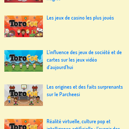
Les jeux de casino les plus joués
L’influence des jeux de société et de
cartes sur les jeux vidéo
d’aujourd’hui
Les origines et des faits surprenants
sur le Parcheesi
Réalité virtuelle, culture pop et
intelligence artificielle : l’avenir des