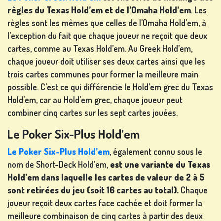
règles du Texas Hold’em et de l’Omaha Hold’em
. Les
règles sont les mêmes que celles de l’Omaha Hold’em, à
l’exception du fait que chaque joueur ne reçoit que deux
cartes, comme au Texas Hold’em. Au Greek Hold’em,
chaque joueur doit utiliser ses deux cartes ainsi que les
trois cartes communes pour former la meilleure main
possible. C’est ce qui différencie le Hold’em grec du Texas
Hold’em, car au Hold’em grec, chaque joueur peut
combiner cinq cartes sur les sept cartes jouées.
Le Poker Six-Plus Hold’em
Le Poker Six-Plus Hold’em
, également connu sous le
nom de Short-Deck Hold’em,
est une variante du Texas
Hold’em dans laquelle les cartes de valeur de 2 à 5
sont retirées du jeu (soit 16 cartes au total).
Chaque
joueur reçoit deux cartes face cachée et doit former la
meilleure combinaison de cinq cartes à partir des deux