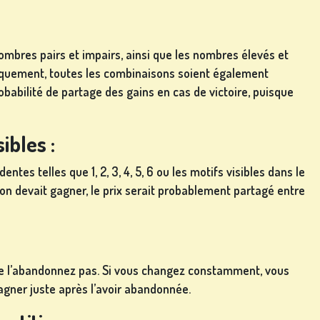
bres pairs et impairs, ainsi que les nombres élevés et
stiquement, toutes les combinaisons soient également
obabilité de partage des gains en cas de victoire, puisque
ibles :
entes telles que 1, 2, 3, 4, 5, 6 ou les motifs visibles dans le
son devait gagner, le prix serait probablement partagé entre
ne l’abandonnez pas. Si vous changez constamment, vous
agner juste après l’avoir abandonnée.