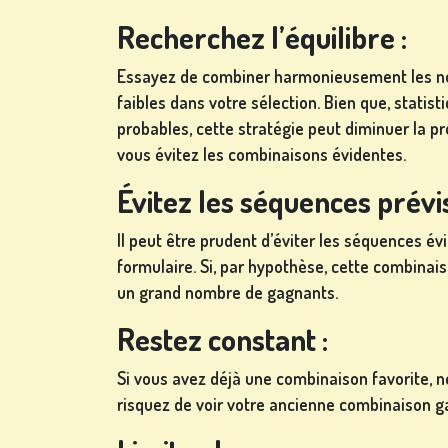
Recherchez l’équilibre :
Essayez de combiner harmonieusement les nom
faibles dans votre sélection. Bien que, stati
probables, cette stratégie peut diminuer la pr
vous évitez les combinaisons évidentes.
Évitez les séquences prévis
Il peut être prudent d’éviter les séquences évid
formulaire. Si, par hypothèse, cette combinai
un grand nombre de gagnants.
Restez constant :
Si vous avez déjà une combinaison favorite, 
risquez de voir votre ancienne combinaison g