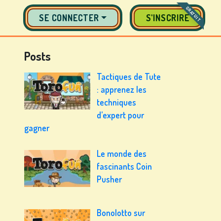
GRATUIT
SE CONNECTER
S'INSCRIRE
Posts
Tactiques de Tute
: apprenez les
techniques
d’expert pour
gagner
Le monde des
fascinants Coin
Pusher
Bonolotto sur