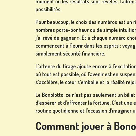
moment où les résultats sont révélés, l’adréna
possibilités.
AUTRES
Pour beaucoup, le choix des numéros est un r
JEUX
nombres porte-bonheur ou de simple intuition. C
j’ai rêvé de gagner ». Et à chaque numéro choi
commencent à fleurir dans les esprits : voyag
simplement sécurité financière.
L’attente du tirage ajoute encore à l’excitati
JEUX
où tout est possible, où l’avenir est en suspe
DE
s’accélère, le cœur s’emballe et la réalité rejoi
POKER
Le Bonolotto, ce n’est pas seulement un billet 
d’espérer et d’affronter la fortune. C’est un
routine quotidienne et l’occasion d’imaginer u
Comment jouer à Bonol
JEUX DE