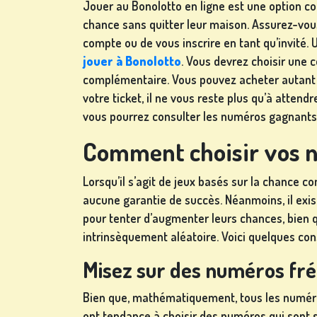
Jouer au Bonolotto en ligne est une option co
MACHINE
chance sans quitter leur maison. Assurez-vous 
À SO...
compte ou de vous inscrire en tant qu’invité. U
jouer à Bonolotto
. Vous devrez choisir une
urs
complémentaire. Vous pouvez acheter autant d
votre ticket, il ne vous reste plus qu’à attendr
vous pourrez consulter les numéros gagnants
S'INSCRIRE
Comment choisir vos 
Lorsqu’il s’agit de jeux basés sur la chance co
SE
aucune garantie de succès. Néanmoins, il exis
CONNECTER
pour tenter d’augmenter leurs chances, bien qu
intrinsèquement aléatoire. Voici quelques con
BOUTIQUE
Misez sur des numéros fré
Bien que, mathématiquement, tous les numéros
CLASSEMENT
ont tendance à choisir des numéros qui sont so